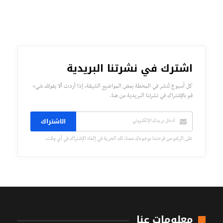
اشترك في نشرتنا البريدية
كل أسبوع تُنشر في المحطة بعض المواضيع الشيقة، إذا أردت ألا يفوتك شيء
قم بالإشتراك في نشرتنا البريدية من هنا.
الاشتراك
على الرغم من فرحتنا بوجودك معنا، لك الحرية في إلغاء الإشتراك في أي وقت.
معلومات عنا