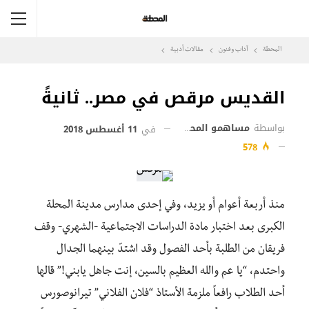
المحطة
آداب وفنون
مقالات أدبية
القديس مرقص في مصر.. ثانيةً
بواسطة
مساهمو المحطة
في
11 أغسطس 2018
578
منذ أربعة أعوام أو يزيد، وفي إحدى مدارس مدينة المحلة
الكبرى بعد اختبار مادة الدراسات الاجتماعية -الشهري- وقف
فريقان من الطلبة بأحد الفصول وقد اشتدّ بينهما الجدال
واحتدم، “يا عم والله العظيم بالسين، إنت جاهل يابني!” قالها
أحد الطلاب رافعاً ملزمة الأستاذ “فلان الفلاني” تيرانوصورس