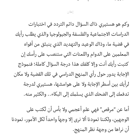
إعلان
وكم هو هستيري ذاك السؤال دائم التردد في اختبارات
الدراسات الاجتماعية والفلسفة والجيولوجيا والذي يطلب رأيك
في قضية ما، وذاك الوعيد والتهديد الذي ينبثق من أفواه
المعلمين على الدوام واللعنات التي ستنصب على رأسك إن
كتبت رأيك أنت وإلا كلفك هذا درجة السؤال كاملة؛ فنموذج
الإجابة يدور حول رأي المنهج الدراسي في تلك القضية ولا مكان
لرأيك بين أسطر الإجابة ولا على هوامشها، هستيري لدرجة
تدفعك إلى الضحك الذي يسلمك إلى البكاء.. والكثير منه.
أما عن “مرقص” فهي علم أعجمي ولا بأس أن تُكتب على
الوجهين، ولكننا تعودنا ألا نرى إلا وجهاً واحداً لكل الأمور، تعودنا
أن نراها من وجهة نظر المنهج.