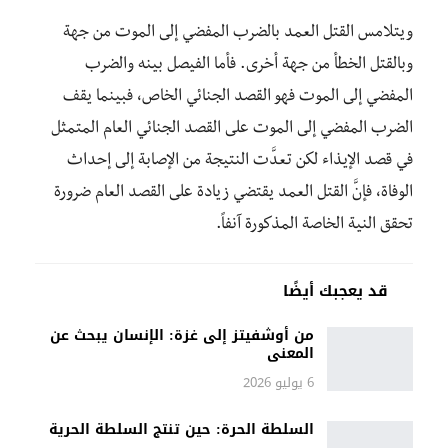
ويتلامس القتل العمد بالضرب المفضي إلى الموت من جهة
وبالقتل الخطأ من جهة أخرى. فأما الفيصل بينه والضرب
المفضي إلى الموت فهو القصد الجنائي الخاص، فبينما يقف
الضرب المفضي إلى الموت على القصد الجنائي العام المتمثل
في قصد الإيذاء لكن تعدَّت النتيجة من الإصابة إلى إحداث
الوفاة، فإنَّ القتل العمد يقتضي زيادة على القصد العام ضرورة
تحقق النية الخاصة المذكورة آنفاً.
قد يعجبك أيضًا
من أوشفيتز إلى غزة: الإنسان يبحث عن
المعنى
6 يوليو 2026
السلطة الحرة: حين تنتج السلطة الحرية