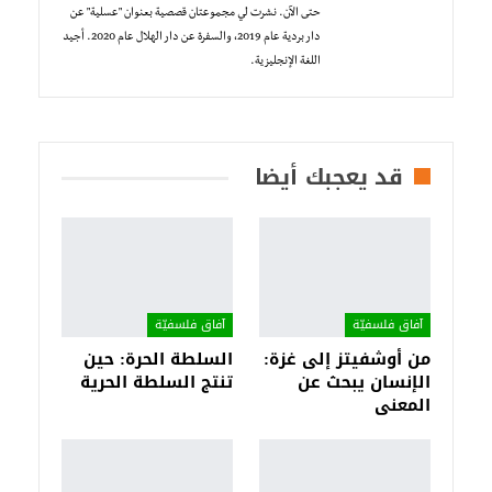
حتى الآن. نشرت لي مجموعتان قصصية بعنوان "عسلية" عن
دار بردية عام 2019، والسفرة عن دار الهلال عام 2020. أجيد
اللغة الإنجليزية.
قد يعجبك أيضا
آفاق فلسفيّة‎
آفاق فلسفيّة‎
من أوشفيتز إلى غزة:
السلطة الحرة: حين
الإنسان يبحث عن
تنتج السلطة الحرية
المعنى