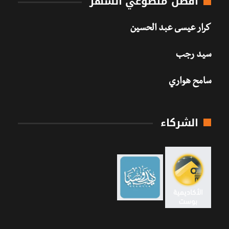
أفضل متطوعي الشهر
كرار عيسى عبد الحسين
سيد رجب
سامح هواري
الشركاء