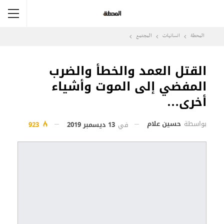
المحطة
انسانيات
المجتمع
القتل العمد والخطأ والضرب
المفضي إلى الموت وأشياء
أخرى…
بواسطة
حسين علام
في
13 ديسمبر 2019
923