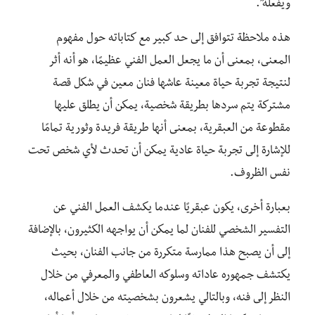
ويفعله”.
هذه ملاحظة تتوافق إلى حد كبير مع كتاباته حول مفهوم
المعنى، بمعنى أن ما يجعل العمل الفني عظيمًا، هو أنه أثر
لنتيجة تجربة حياة معينة عاشها فنان معين في شكل قصة
مشتركة يتم سردها بطريقة شخصية، يمكن أن يطلق عليها
مقطوعة من العبقرية، بمعنى أنها طريقة فريدة وثورية تمامًا
للإشارة إلى تجربة حياة عادية يمكن أن تحدث لأي شخص تحت
نفس الظروف.
بعبارة أخرى، يكون عبقريًا عندما يكشف العمل الفني عن
التفسير الشخصي للفنان لما يمكن أن يواجهه الكثيرون، بالإضافة
إلى أن يصبح هذا ممارسة متكررة من جانب الفنان، بحيث
يكتشف جمهوره عاداته وسلوكه العاطفي والمعرفي من خلال
النظر إلى فنه، وبالتالي يشعرون بشخصيته من خلال أعماله،