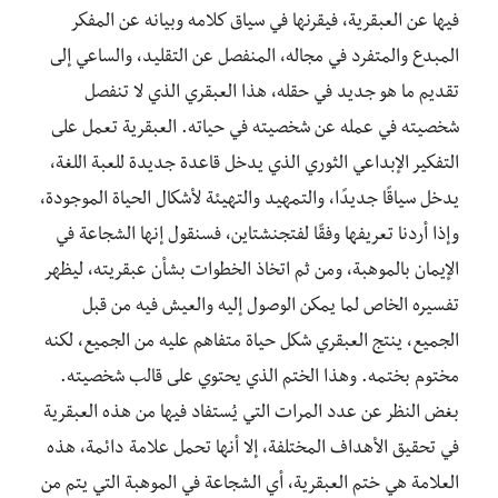
فيها عن العبقرية، فيقرنها في سياق كلامه وبيانه عن المفكر
المبدع والمتفرد في مجاله، المنفصل عن التقليد، والساعي إلى
تقديم ما هو جديد في حقله، هذا العبقري الذي لا تنفصل
شخصيته في عمله عن شخصيته في حياته. العبقرية تعمل على
التفكير الإبداعي الثوري الذي يدخل قاعدة جديدة للعبة اللغة،
يدخل سياقًا جديدًا، والتمهيد والتهيئة لأشكال الحياة الموجودة،
وإذا أردنا تعريفها وفقًا لفتجنشتاين، فسنقول إنها الشجاعة في
الإيمان بالموهبة، ومن ثم اتخاذ الخطوات بشأن عبقريته، ليظهر
تفسيره الخاص لما يمكن الوصول إليه والعيش فيه من قبل
الجميع، ينتج العبقري شكل حياة متفاهم عليه من الجميع، لكنه
مختوم بختمه. وهذا الختم الذي يحتوي على قالب شخصيته.
بغض النظر عن عدد المرات التي يُستفاد فيها من هذه العبقرية
في تحقيق الأهداف المختلفة، إلا أنها تحمل علامة دائمة، هذه
العلامة هي ختم العبقرية، أي الشجاعة في الموهبة التي يتم من