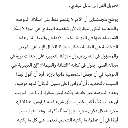
تحويل الفن إلى عمل عبقري.
يوضح فتجنشتاين أن الأمر لا يقتصر فقط على امتلاك الموهبة
والشجاعة لتكون عبقريًا، لأن شخصية العبقري هي ميزة لا يمكن
الاستغناء عنها في النهاية للخيال الإبداعي والعبقرية، وهذه
الشخصية هي الحاملة بشكل ملحوظ للخيال الإبداعي المعني
والمسؤول في التحريض، إن جاز لنا التعبير، على إحداث ثورة في
مجاله الفني. يقول في كتابه “الثقافة والقيمة”: “إن العبقرية هي
الموهبة في أن تجعل الشخصية ذاتها بارزة. أود أن أقول لهذا
السبب بالتحديد، أن كرواس (على سبيل المثال) لديه موهبة،
وهذه الموهبة غير عادية، ولكنه ليس عبقريًا (…) من الغريب
أن هذا، مثلاً، أكبر بكثير من أي شيء كتبه كراوس. هنا لا ترى
مجرد هيكل فكري مجرد، بل إنسانًا بأكمله. وهذا هو السبب
أيضًا في أن عظمة ما يكتبه الشخص تعتمد على كل ما يكتبه