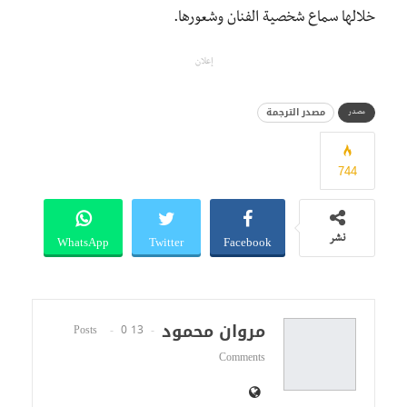
خلالها سماع شخصية الفنان وشعورها.
إعلان
مصدر الترجمة
مصدر
744
WhatsApp
Twitter
Facebook
نشر
مروان محمود
0
13 Posts
Comments