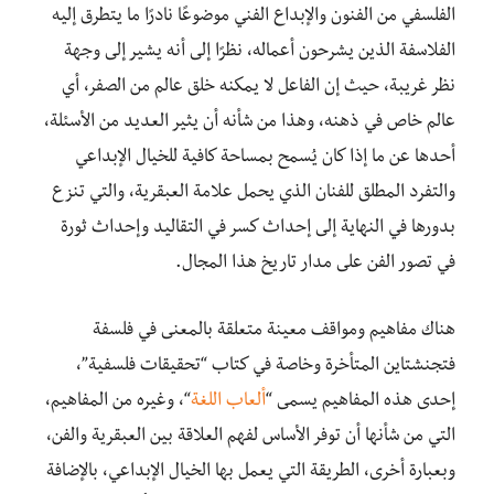
الفلسفي من الفنون والإبداع الفني موضوعًا نادرًا ما يتطرق إليه
الفلاسفة الذين يشرحون أعماله، نظرًا إلى أنه يشير إلى وجهة
نظر غريبة، حيث إن الفاعل لا يمكنه خلق عالم من الصفر، أي
عالم خاص في ذهنه، وهذا من شأنه أن يثير العديد من الأسئلة،
أحدها عن ما إذا كان يُسمح بمساحة كافية للخيال الإبداعي
والتفرد المطلق للفنان الذي يحمل علامة العبقرية، والتي تنزع
بدورها في النهاية إلى إحداث كسر في التقاليد وإحداث ثورة
في تصور الفن على مدار تاريخ هذا المجال.
هناك مفاهيم ومواقف معينة متعلقة بالمعنى في فلسفة
فتجنشتاين المتأخرة وخاصة في كتاب “تحقيقات فلسفية”،
إحدى هذه المفاهيم يسمى “
ألعاب اللغة
“، وغيره من المفاهيم،
التي من شأنها أن توفر الأساس لفهم العلاقة بين العبقرية والفن،
وبعبارة أخرى، الطريقة التي يعمل بها الخيال الإبداعي، بالإضافة