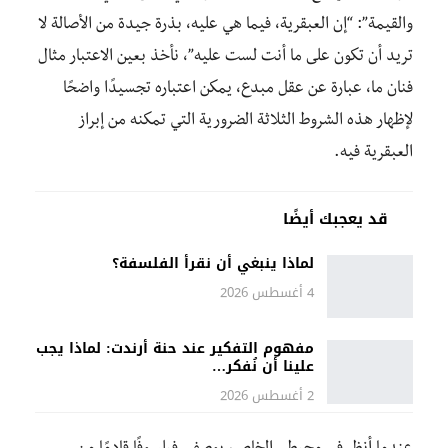
والقيمة”: “إن العبقرية، فيما هي عليه، بذرة جيدة من الأصالة لا
تريد أن تكون على ما أنت لست عليه”، نأخذ بعين الاعتبار مثال
فنان ما، عبارة عن عقل مبدع، يمكن اعتباره تجسيدًا واضحًا
لإظهار هذه الشروط الثلاثة الضرورية التي تمكنه من إبراز
العبقرية فيه.
قد يعجبك أيضًا
لماذا ينبغي أن نقرأ الفلسفة؟
4 أغسطس 2026
مفهوم التفكير عند حنة أرندت: لماذا يجب
علينا أن نُفكر…
2 أغسطس 2026