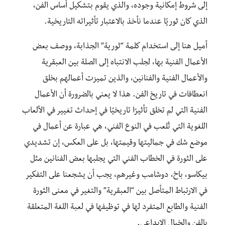
إلى شروط إمكانية وجوده، والذي يقوم بتشكيل أساس الفن،
الذي كان ثوريًا عندما نأخذ بالاعتبار تأثيراته التاريخية.
أميل هنا إلى استخدام كلمة “ثورية” الجذابة، ووصف بعض
الأعمال الفنية بها، لجلب الانتباه إلى الصلة بين العبقرية
والأعمال الفنية والفنانين، والذين تميزت أعمالهم بخلق
انعطافات في تاريخ الفن. هذا لا يعني بالضرورة أن الأعمال
الفنية التي لم تخلق تأثيرًا تاريخيًا في إحداث تغيير في الألعاب
اللغوية التي تُلعب في النوع الفني، هي عبارة عن أعمال في
موضع شك في جماليتها وقيمتها، بل على العكس، إن تشديدي
على الثورة في الخطاب الفني التي يجلبها بعض الفنانين مثل
بيكاسو، باخ، دوشامب وغيرهم، يجب أن يشجعنا على التفكير
في الارتباط المتأصل بين “العبقرية” والتغير في معنى الثورة
الفنية والطابع المتفرد لها في توظيفها في لعبة اللغة المتعلقة
بالفن والخيال الإبداعي.