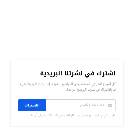
اشترك في نشرتنا البريدية
كل أسبوع تُنشر في المحطة بعض المواضيع الشيقة، إذا أردت ألا يفوتك شيء
قم بالإشتراك في نشرتنا البريدية من هنا.
الاشتراك
على الرغم من فرحتنا بوجودك معنا، لك الحرية في إلغاء الإشتراك في أي وقت.