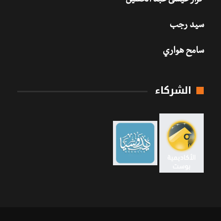
كرار عيسى عبد الحسين
سيد رجب
سامح هواري
الشركاء