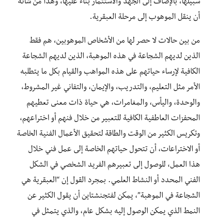
سبيلها، بالإضاف إلى الجهد والاستثمار بناءً عليها، وهذا من شأنه
أن ينقل الموهوب إلى مرحلة العبقرية.
من بين حالات لا حصر لها من الأشخاص الموهوبين، هم فقط
الذين لديهم الشجاعة في هذه الموهبة، الذين لديهم الشجاعة
الكافية لإرساء حياتهم على هذه المواهب والقيام بكل ما يتطلبه
الأمر مثل التعليم، والتدريب، والإيمان، والتفاني غير المشروط،
والوحدة، واليأس، والمغامرات، هي حياة ذات معنى تعطيهم
المحفزات العاطفية الكافية للتعبير من خلال فنهم أو اختراعهم،
وتكريس الكثير من الوقت والطاقة لتحقيق الأعمال الفنية الخاصة
أو الاختراعات، أن تتحول حياتهم الخاصة إلى عمل فني خلال
هذا العمل، للوصول إلى تعبيرهم الفريد الشخصي في الشكل
الفني المحدد أو النشاط العلمي. بمجرد القول إن “العبقرية هي
الشجاعة في الموهبة”، يمكن لفتجنشتاين أن يقول الكثير عن
النمط الذي يمكن الوصول إليه بشكل عام، والذي يتمثل في