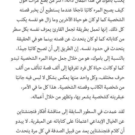
يكتب باموك في هذا المقال ذاته، أكثر من بضع مرات حول
كيف يصبح المرء كاتبًا ناجحًا عندما يستطيع أن يخبر قصته
الشخصية كما لو كان هو حياة الآخرين وما زال هو نفسه يكتب
كل ذلك. إنها تعمل بطريقة تجعل القارئ يعرّف نفسه بكل سطر
من كتاباته كما لو كان يتحدث عن قصته بينما هو في الحقيقة
يتحدث في حدود نفسه. إن الطريق إلى أن تصبح كاتبًا جيدًا،
بالنسبة إلى باموك، هو من خلال جعل حياة المرء الشخصية تبدو
كما لو كانت حياة كل فرد تفرقها إلى ألف قصة تتألف من ألف
حرف مختلف، وكل واحد منها يعكس بشكل لا لبس فيه جانبًا
من شخصية الكاتب وقصته الشخصية. هذا كل ما في الأمر،
عبقريته كشخصية يشعر بها، وتظهر من خلال أعماله.
لقد عمدت في السطور السابقة إلى مناقشة أفكار فتجنشتاين
عن الخيال الإبداعي اعتمادًا على كتاباته عن العبقرية. لا يبدو
أن كلام فتجنشتاين يعد من قبيل الصدفة في كل مرة يتحدث