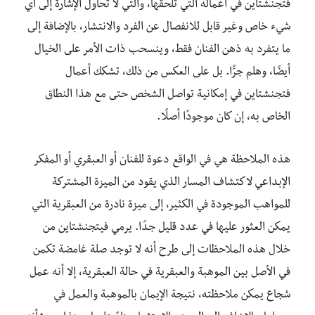
فتجنشتاين في أعماله التي تلحقها، والتي لا تحاول الإشارة إلى أي
شيء خاص وغير قابل للانفصال عن الفرد والانتشار، بالإضافة إلى
ما يتفرد به ذهن الفنان فقط، وينسحب ذات الأمر على الخيال
أيضًا، وهلم جرًّا. بل على العكس من ذلك، تشكك أعمال
فتجنشتاين في إمكانية تواصل الشخص حتى مع هذا النطاق
الخاص به، إن كان موجودًا أصلًا.
هذه الملاحظة هي في الواقع دعوة للفنان أو العبقري أو المفكر
الإبداعي لاكتشاف المسار الذي يقود من الميزة المشتركة
للمواهب الموجودة في الكثير، إلى ميزة نادرة من العبقرية التي
يمكن العثور عليها في عدد قليل جدًا. يرمي فيتجنشتاين من
خلال هذه الملاحظات إلى طرح أنه لا توجد صلة غامضة تكمن
في الأصل بين الموهبة والعبقرية في حالة العبقرية، إلا أنه عمل
شجاع يمكن ملاحظته، نتيجة الإيمان بالموهبة والعمل في