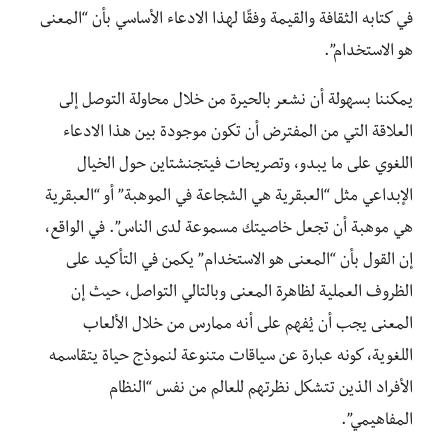
في كتابه الثقافة والقيمة وفقًا لهذا الادعاء الأساسي بأن “المعنى
هو الاستخدام”.
يمكننا بسهولة أن نشعر بالحيرة من خلال محاولة التوصل إلى
العلاقة التي من المفترض أن تكون موجودة بين هذا الادعاء
اللغوي على ما يبدو، وتصريحات فيتجنشتاين حول الخيال
الإبداعي مثل “العبقرية هي الشجاعة في الموهبة” أو “العبقرية
هي موهبة أن تجعل خاصيتك مسموعة لدى الناس”. في الواقع،
إن القول بأن “المعنى هو الاستخدام” يكمن في التأكيد على
الظروف العملية لظاهرة المعنى وبالتالي التواصل، حيث إن
المعنى يجب أن يُفهم على أنه ممارس من خلال الألعاب
اللغوية، كونه عبارة عن سياقات متنوعة لنموذج حياة يتقاسمه
الأفراد الذين تتشكل نظرتهم للعالم من نفس “النظام
المفاهيمي”.