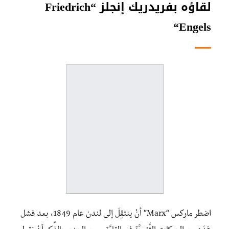
لقاؤه بفريدريك إنجلز “
Friedrich
“
Engels
اضطر ماركس “Marx” أنْ ينتقِلَ إلى لندن عام 1849، بعد فشل