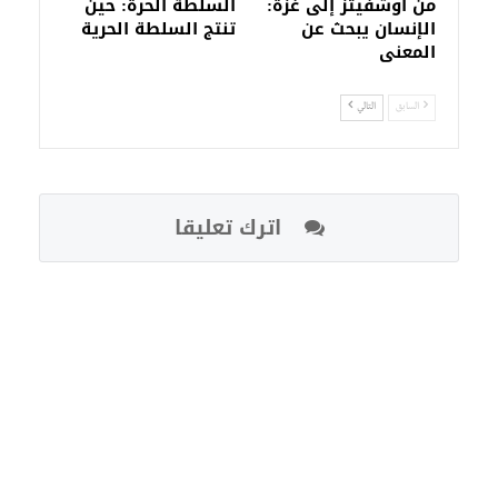
من أوشفيتز إلى غزة:
السلطة الحرة: حين
الإنسان يبحث عن
تنتج السلطة الحرية
المعنى
السابق
التالي
اترك تعليقا