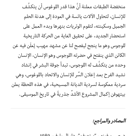
منخفضة الطبقات معلنة أنَّ هذا قدر اللوغوس أن يتكشَّف
للإنسان، لتحاول الآلات يائسة في العودة إلى هدنة الحلم
الجميل وسكينته، لتقوم الوتريات بنهرها وبدء العمل على
استحضار الجديد، على تحقيق الغاية من الحركة التاريخية
للوجوس وهو ما ينجح ليفصح لنا عن مشهد مهيب يُعلَن فيه عن
الكائن الذي ينفتح في حضرته اللوجوس وهو الإنسان، الإنسان
وحده من يتكشَّف له اللوجوس، تبدأ جوقة البشر في إنشاد
نشيد الفرح بعد إعلان السِّر للإنسان والاتحاد باللوغوس، وهي
سردية معكوسة لسردية الديانة المسيحية، في هذه اللحظة يعلن
بيتهوفن إكمال المشروع الأشدِّ جذريةً في تاريخ الموسيقى.
المصادر والمراجع: