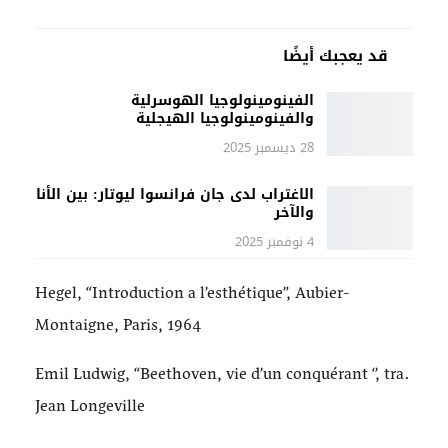
قد يعجبك أيضًا
الفينومينولوجيا الهوسرلية
والفينومينولوجيا الهيجلية
28 ديسمبر 2025
الاغتراب لدى جان فرانسوا ليوتار: بين الأنا
والآخر
4 نوفمبر 2025
Hegel, “Introduction a l’esthétique”, Aubier-
Montaigne, Paris, 1964
Emil Ludwig, “Beethoven, vie d’un conquérant ‘’, tra.
Jean Longeville