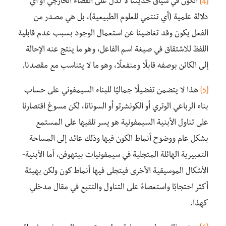
[4]
الكون في سياق حديثنا لا تدل على الفضاء الخارجي أو أي
دلالة علمية (أي تنتمي للعلوم الطبيعية)، بل هي مصدر من
الفعل يكون وقد تغاضينا عن استعمال الوجود بسبب عدم قابلية
اللفظ للاشتقاق في صيغة اسم الفاعل، وهو ما ينتج عنه الإحالة
إلى الكائن بوصفه قابلًا ومنفعلًا، وهو ما لا يتناسب مع مقصدنا.
[5]
هذا لا يتضمن تفضيلًا جماليًا للبناء السيمفوني على حساب
بناء الرباعي الوتري أو الكونشرتو أو السوناتا، لكن مسوغ اقتصارنا
على تناول الأبنية السيمفونية هو يسر تلقيها على المستمع
بشكل عام ووضوح أنماط الكون فيها وذلك عائد إلى المساحة
التعبيرية الهائلة المتجلية في سيمفونيات بيتهوفن، أما الأبنية-
الأشكال الموسيقية الأخرى فيتجلى فيها أنماط كون ولكن بهيئة
أكثر احتجابًا واستعصاءً على التناول والتتبع في مقال مدخلي
كهذا.