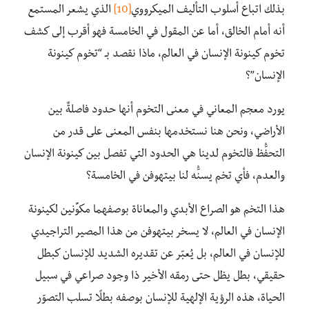
بذلك اتباع أسلوب التأليف الميكرووي
[10]
الذي يشعر المستمع
أنه أمام الخالق، أما عن المقول في الخامسة فهو أقرب إلى كشف
تخوم كينونة الإنسان في العالم، ماذا نقصد بـ “تخوم كينونة
الإنسان”؟
يورد معجم المعاني في معنى التخوم أنها حدود فاصلةٌ بين
الأراضي، ونحن هنا نستخدمها بنفس المعنى على قدر من
التحفُّظ فالتخوم لدينا هي الحدود التي تفصل بين كينونة الإنسان
والعدم، فأي تخم يسنُّه لنا بيتهوفن في الخامسة؟
هذا التخم هو الصراع الأبدي والمعاناة بوصفهما مكوِّنين لكينونة
الإنسان في العالم، لا يسخر بيتهوفن من هذا المصير التراجيدي
للإنسان في العالم، بل يُعبّر عن تقديره الشديد للإنسان كبطل
حقيقي، بطل يظل حتى رمقه الأخير ذا وجود صراعي في سبيل
الحياة، هذه الرؤية الإلهية للإنسان بوصفه بطلًا تسلب التصوّر