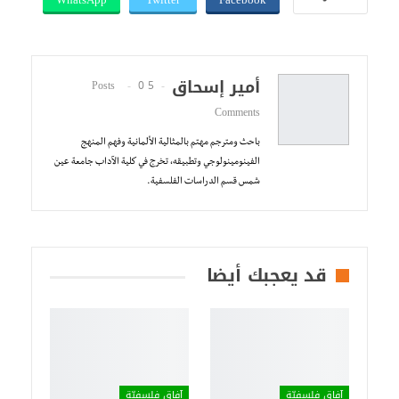
أمير إسحاق
0
5 Posts
Comments
باحث ومترجم مهتم بالمثالية الألمانية وفهم المنهج
الفينومينولوجي وتطبيقه، تخرج في كلية الآداب جامعة عين
شمس قسم الدراسات الفلسفية.
قد يعجبك أيضا
آفاق فلسفيّة‎
آفاق فلسفيّة‎