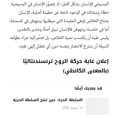
المسيحي للإنسان بشكل كامل؛ إذ يُتصوَّر الإنسان في المسيحية
خطاءً ومعاناته في الوجود ناتجة عن خطيئة أصلية، الإنسان
يحتاج الخلاص (وهي العقيدة التي سيقلبها بيتهوفن في تاسعته)،
أما في خامسة بيتهوفن فالإنسان نبيل أصلًا وجدير بالتقدير،
وليس عليه أن يكتسب نعمة الخلاص، بل تحتَّم إليه جراء بطولته
النبيلة أن ينتزع الانتصار بنفسه دون أي تفضّلٍ إلهي عليه.
إعلان غاية حركة الروح ترنسندنتاليًا
(بالمعنى الكانطي)
قد يعجبك أيضًا
السلطة الحرة: حين تنتج السلطة الحرية
14 يونيو 2026