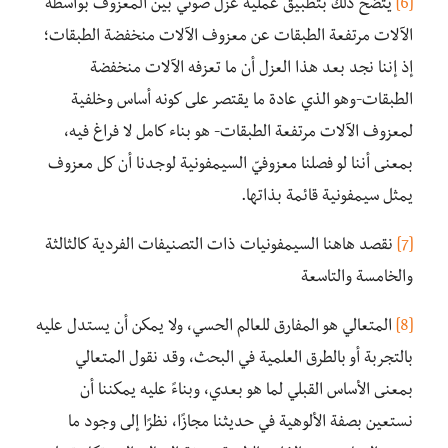
[6]
يتضح ذلك بتطبيق عملية عزل صوتي بين المعزوف بواسطة
الآلات مرتفعة الطبقات عن معزوف الآلات منخفضة الطبقات؛
إذ إننا نجد بعد هذا العزل أن ما تعزفه الآلات منخفضة
الطبقات-وهو الذي عادة ما يقتصر على كونه أساس وخلفية
لمعزوف الآلات مرتفعة الطبقات- هو بناء كامل لا فراغ فيه،
بمعنى أننا لو فصلنا معزوفيّ السيمفونية لوجدنا أن كل معزوف
يمثل سيمفونية قائمة بذاتها.
[7]
نقصد هاهنا السيمفونيات ذات التصنيفات الفردية كالثالثة
والخامسة والتاسعة
[8]
المتعالي هو المفارق للعالم الحسي، ولا يمكن أن يستدل عليه
بالتجربة أو بالطرق العلمية في البحث، وقد نقول المتعالي
بمعنى الأساس القبلي لما هو بعدي، وبناءً عليه يمكننا أن
نستعين بصفة الألوهية في حديثنا مجازًا، نظرًا إلى وجود ما