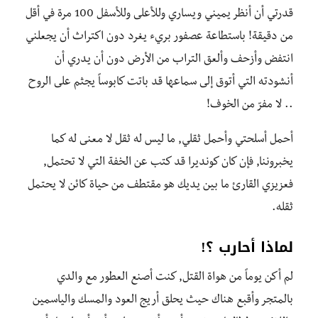
قدرتي أن أنظر يميني ويساري وللأعلى وللأسفل 100 مرة في أقل
من دقيقة! باستطاعة عصفور بريء يغرد دون اكتراث أن يجعلني
انتفض وأزحف وألعق التراب من الأرض دون أن يدري أن
أنشودته التي أتوق إلى سماعها قد باتت كابوساً يجثم على الروح
.. لا مفرّ من الخوف!
أحمل أسلحتي وأحمل ثقلي, ما ليس له ثقل لا معنى له كما
يخبروننا, فإن كان كونديرا قد كتب عن الخفة التي لا تحتمل,
فعزيزي القارئ ما بين يديك هو مقتطف من حياة كائن لا يحتمل
ثقله.
لماذا أحارب ؟!
لم أكن يوماً من هواة القتل, كنت أصنع العطور مع والدي
بالمتجر وأقبع هناك حيث يحلق أريج العود والمسك والياسمين