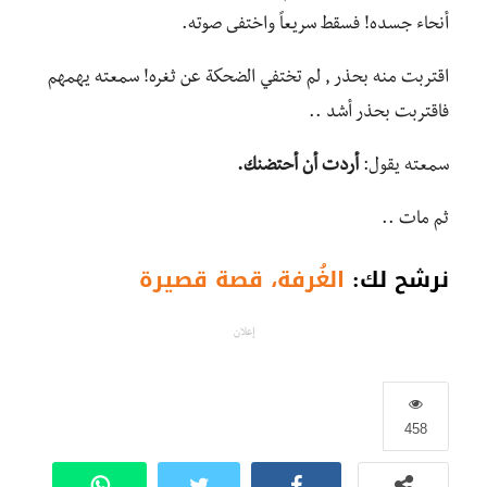
أنحاء جسده! فسقط سريعاً واختفى صوته.
اقتربت منه بحذر , لم تختفي الضحكة عن ثغره! سمعته يهمهم
فاقتربت بحذر أشد ..
سمعته يقول:
أردت أن أحتضنك.
ثم مات ..
نرشح لك:
الغُرفة، قصة قصيرة
إعلان
458