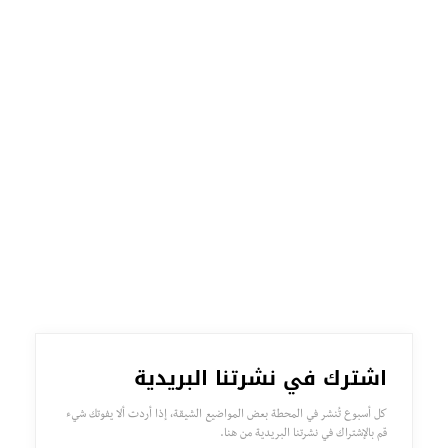
اشترك في نشرتنا البريدية
كل أسبوع تُنشر في المحطة بعض المواضيع الشيقة، إذا أردت ألا يفوتك شيء
قم بالإشتراك في نشرتنا البريدية من هنا.