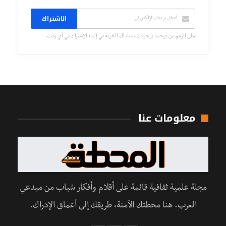
الاشتراك
على الرغم من فرحتنا بوجودك معنا، لك الحرية في إلغاء الإشتراك في أي وقت.
معلومات عنا
مجلة علمية ثقافية قائمة على أقلام وأفكار شباب من مبدعي
العرب. هنا محطتك الآمنة، طريقك إلى أعماق الإدراك.