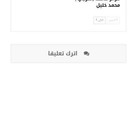
محمد خليل
السابق
التالي
اترك تعليقا