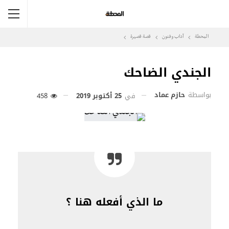
المحطة
آداب وفنون
قصة قصيرة
الجندي الضاحك
بواسطة
حازم عماد
في
25 أكتوبر 2019
458
ما الذي أفعله هنا ؟