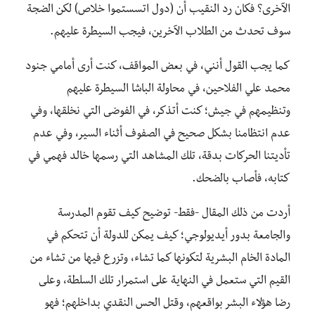
الآخرى؟ فكان رد النقيب أن (دول اتسستموا خلاص) لكن الضجة
سوف تحدث من الطلاب الآخرين، فيجب السيطرة عليهم.
كما يجب القول أنني، في بعض المواقف، كنت أرى أمامي جنود
محمد علي الفلاحين، في محاولة الباشا السيطرة عليهم
وتنظيمهم في جيش؛ كنت أتذكر، في الفوضى التي نخلقها، وفي
عدم انتظامنا بشكل صحيح في الصفوف أثناء السير، وفي عدم
تأديتنا الحركات بدقة، تلك المشاهد التي رسمها خالد فهمي في
كتابه، فأصاب بالضحك.
أردت من ذلك المقال -فقط- توضيح كيف تقوم المدرسة
والجامعة بدور أيديولوجي؛ كيف يمكن للدولة أن تتحكم في
المادة الخام البشرية لتكونها كما تشاء، وتزرع فيها من تشاء من
القيم التي ستعمل في النهاية على استمرار تلك السلطة، وعلى
رضا هؤلاء البشر بواقعهم، وقتل الحس النقدي بداخلهم؛ فهو