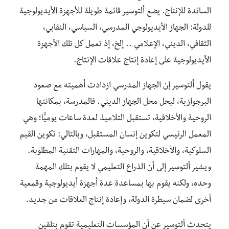
السائدة للإنتاج. يضع ألتوسير قائمة طويلة للأجهزة الأيديولوجية
للدولة: الجهاز الأيديولوجي المدرسي، السياسي، النقابي،
الثقافي، الديني، الإعلامي .. إلخ، إذ تعمل كل تلك الأجهزة
الأيديولوجية على إعادة إنتاج علاقات الإنتاج.
يقول ألتوسير إن الجهاز المدرسي ازدادت أهميته مع صعود
البرجوازية، ليحل محل الجهاز الديني. فالمدرسة، بمكانتها
الروحية والأخلاقية، تستقبل التلاميذ لعدة ساعات يوميًّا؛ وهي
المعمل الرئيسي لتكوين إنسان المستقبل، وبالتالي: تكوين القيم
السلوكية، والأخلاقية، والروحية، والمهارات التقنية المطلوبة.
ويشير ألتوسير إلى أن الذراع التعليمي لا يقوم بتلك المهمة
وحده، ولكنه يقوم بها بمساعدة عدة أجهزة أيديولوجية وقمعية
أخرى لضمان سيطرة الدولة، وإعادة إنتاج العلاقات من جديد.
يتحدث ألتوسير عن أن المؤسسات التعليمية تقوم بتلقين