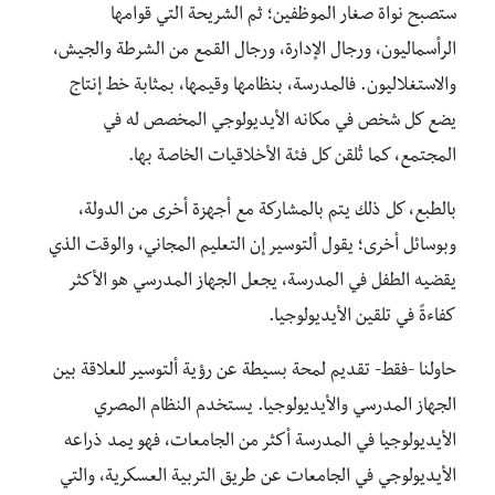
ستصبح نواة صغار الموظفين؛ ثم الشريحة التي قوامها
الرأسماليون، ورجال الإدارة، ورجال القمع من الشرطة والجيش،
والاستغلاليون. فالمدرسة، بنظامها وقيمها، بمثابة خط إنتاج
يضع كل شخص في مكانه الأيديولوجي المخصص له في
المجتمع، كما تُلقن كل فئة الأخلاقيات الخاصة بها.
بالطبع، كل ذلك يتم بالمشاركة مع أجهزة أخرى من الدولة،
وبوسائل أخرى؛ يقول ألتوسير إن التعليم المجاني، والوقت الذي
يقضيه الطفل في المدرسة، يجعل الجهاز المدرسي هو الأكثر
كفاءةً في تلقين الأيديولوجيا.
حاولنا -فقط- تقديم لمحة بسيطة عن رؤية ألتوسير للعلاقة بين
الجهاز المدرسي والأيديولوجيا. يستخدم النظام المصري
الأيديولوجيا في المدرسة أكثر من الجامعات، فهو يمد ذراعه
الأيديولوجي في الجامعات عن طريق التربية العسكرية، والتي