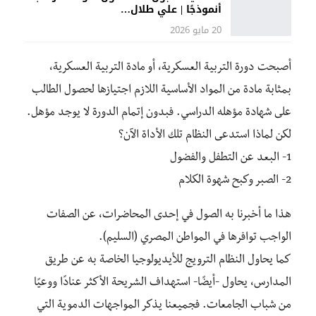
أنموذجًا | علي طلال…
20 مايو 2026
أصبحت دورة التربية العسكرية، أو مادة التربية العسكرية،
بمثابة مادة من المواد الأساسية اللازم اجتيازها لحصول الطالب
على شهادة مؤهله الدراسي. فبدون إتمام الدورة لا يوجد مؤهل.
لكن لماذا استدعى النظام تلك الأداة الآن؟
1- البعد عن التطفل والفضول
2- الصبر وكبح شهوة الكلام
هذا ما أخبرنا به الصول في إحدى المحاضرات، عن الصفات
الواجب توافرها في المواطن المصري (السليم).
كما يحاول النظام الترويج للأيديولوجيا الخاصة به عن طريق
المدارس، يحاول -أيضًا- استهداف الشريحة الأكثر عنادًا ووعيًا
من شباب الجامعات. فجميعنا يذكر المواجهات الدموية التي