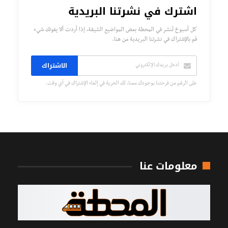
اشترك في نشرتنا البريدية
كل أسبوع تُنشر في المحطة بعض المواضيع الشيقة، إذا أردت ألا يفوتك شيء
قم بالإشتراك في نشرتنا البريدية من هنا.
الاشتراك
على الرغم من فرحتنا بوجودك معنا، لك الحرية في إلغاء الإشتراك في أي وقت.
معلومات عنا