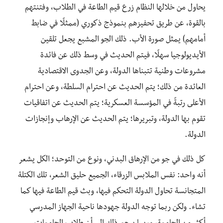
يحاول من خلالها النظام زرع قيم الطاعة في الطلاب، وفتنتهم
بالقوة، عن طريق تحفيزهم بنموذج ذكوري (ممثلًا في ضابط
أمامهم) يمثل صورة الأب. ذلك الجو المشبع يجعل تلقين
الأيديولوجيا سهلًا، فيتم الحديث في وسط ذلك عن فائدة
مشروعات وطنية تتبناها الدولة، وعن الجدوى الاقتصادية
العائدة من ذلك؛ يتم الحديث عن احترام السلطة، وعن احترام
الأعلى رتبةً في المؤسسة العسكرية؛ يتم الحديث عن اتفاقيات
تقوم بها الدولة، وتبريرها؛ يتم الحديث عن الإرهاب وإنجازات
الدولة.
كل ذلك في جو من الإرهاق البدني، ونوع من التوحد؛ الكل يشعر
أنه واحد: نفس الملابس الزرقاء، الجميع حليق الشعر، تلك الكتلة
المتجانسة تحاول الدولة التحكم فيها، وبث قيم الطاعة فيها كما
تشاء. ولكن ربما توجه الدولة جهودها ناحية الجهاز المدرسي