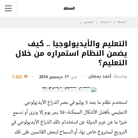
المحطة
انسانيات
المجتمع
التعليم والأيديولوجيا .. كيف
يضمن النظام استمراره من خلال
التعليم؟
بواسطة
أحمد رمضان
في
17 ديسمبر 2018
1٬322
استخدم نظام ما بعد 3 يوليو في مصر الذراع الأيديولوجي
التعليمي بأفضل الأشكال الممكنة، فلا يمر يوم إلا ونرى أو نسمع
خبرًا ما عن عزم الدولة عن استخدام ذلك الذراع الأيديولوجي في
الترويج لمشروع خاص بها، أو السماح لبعض القائمين على تلك