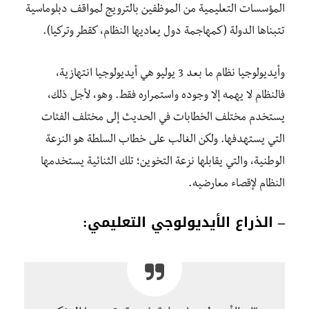
المؤسسات التعليمية من الموظفين بالترويج لمواقف دبلوماسية
تتبناها الدولة (كمهاجمة دول يعاديها النظام، كقطر وتركيا).
وأيديولوجيا نظام ما بعد 3 يوليو هي أيديولوجيا انتهازية،
فالنظام لا يهمه إلا وجوده واستمراره فقط. وهو، لأجل ذلك،
يستخدم مختلف الخطابات في الحديث إلى مختلف الفئات
التي يستهدفها. ولكن الغالب على خطاب السلطة هو النزعة
الوطنية، والتي يقابلها نزعة التخوين؛ تلك الثنائية يستخدمها
النظام لإقصاء معارضيه.
– الذراع الأيديولوجي التعليمي: