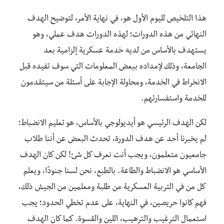
هذا التلخيص لليوم الأول هو، في نهاية الأمر، لتوضيح الهدف
النهائي من هذه الدورات؛ لهذه الدورات هدف عملي، وهو
يستهدف بالأساس من لديه خدمة عسكرية إلزامية بعد
الجامعة، وذلك لإمداده ببعض المعلومات التي سوف تفيده قبل
الانخراط في الخدمة، ومحاولة الإجابة على أسئلة من سيتقدمون
للخدمة واستفسارتهم.
لكن الهدف الرئيسي هو أيديولوجي بالأساس، هو تعليم الانضباط؛
لم يخبرنا أحد عن هدف الدورة، تحدث البعض عن أننا طلاب
جامعيون متعلمون، ويجب أنت نعرف كل شئ! لكن كان الهدف
الأساسي هو الانضباط والطاعة. بالطبع، نحن لسنا جنودًا، ويعلم
كل من في التربية العسكرية من طلبة ومعلمين من الجيش ذلك،
فهم كانوا حريصين، في النهاية، على عدم تخطي الحدود؛ يجب
استعمال الترغيب والترهيب، اللين والقسوة. كما كان الهدف