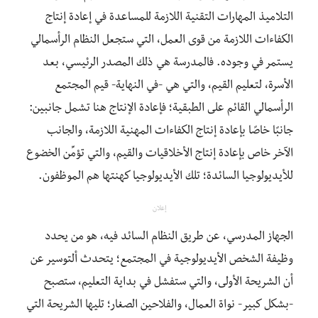
التلاميذ المهارات التقنية اللازمة للمساعدة في إعادة إنتاج
الكفاءات اللازمة من قوى العمل، التي ستجعل النظام الرأسمالي
يستمر في وجوده. فالمدرسة هي ذلك المصدر الرئيسي، بعد
الأسرة، لتعليم القيم، والتي هي -في النهاية- قيم المجتمع
الرأسمالي القائم على الطبقية؛ فإعادة الإنتاج هنا تشمل جانبين:
جانبًا خاصًا بإعادة إنتاج الكفاءات المهنية اللازمة، والجانب
الآخر خاص بإعادة إنتاج الأخلاقيات والقيم، والتي تؤمِّن الخضوع
للأيديولوجيا السائدة؛ تلك الأيديولوجيا كهنتها هم الموظفون.
إعلان
الجهاز المدرسي، عن طريق النظام السائد فيه، هو من يحدد
وظيفة الشخص الأيديولوجية في المجتمع؛ يتحدث ألتوسير عن
أن الشريحة الأولى، والتي ستفشل في بداية التعليم، ستصبح
-بشكل كبير- نواة العمال، والفلاحين الصغار؛ تليها الشريحة التي