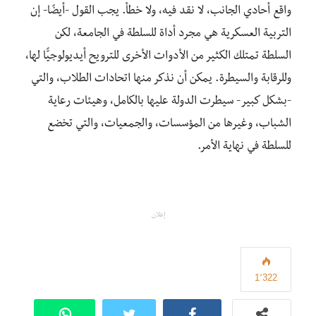
واقع أحادي الجانب، لا نقد فيه، ولا خطأ. يجب القول -أيضًا- إن
التربية العسكرية هي مجرد أداة للسلطة في الجامعة، لكن
السلطة تمتلك الكثير من الأدوات الأخرى للترويح أيديولوجيًّا لها،
وللرقابة والسيطرة. يمكن أن نذكر منها اتحادات الطلاب، والتي
-بشكل كبير- سيطرت الدولة عليها بالكامل، وهيئات رعاية
الشباب، وغيرها من المؤسسات، والجمعيات، والتي تخضع
للسلطة في نهاية الأمر.
إعلان
1٬322