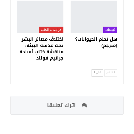
ترجمات
مراجعات الكتب
هل تحلم الحيوانات؟
اختلافُ مصائر البشر
(مترجم)
تحت عدسة البيئة:
مناقشة كتاب أسلحة
جراثيم فولاذ
السابق
التالي
اترك تعليقا