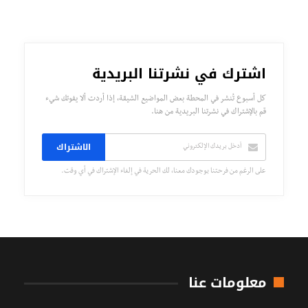
اشترك في نشرتنا البريدية
كل أسبوع تُنشر في المحطة بعض المواضيع الشيقة، إذا أردت ألا يفوتك شيء
قم بالإشتراك في نشرتنا البريدية من هنا.
الاشتراك
على الرغم من فرحتنا بوجودك معنا، لك الحرية في إلغاء الإشتراك في أي وقت.
معلومات عنا