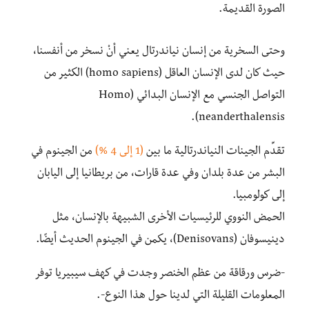
الصورة القديمة.
وحتى السخرية من إنسان نياندرتال يعني أنْ نسخر من أنفسنا،
حيث كان لدى الإنسان العاقل (homo sapiens) الكثير من
التواصل الجنسي مع الإنسان البدائي (Homo
neanderthalensis).
تقدِّم الجينات النياندرتالية ما بين
(1 إلى 4 %)
من الجينوم في
البشر من عدة بلدان وفي عدة قارات، من بريطانيا إلى اليابان
إلى كولومبيا.
الحمض النووي للرئيسيات الأخرى الشبيهة بالإنسان، مثل
دينيسوفان (Denisovans)، يكمن في الجينوم الحديث أيضًا.
-ضرس ورقاقة من عظم الخنصر وجدت في كهف سيبيريا توفر
المعلومات القليلة التي لدينا حول هذا النوع-.