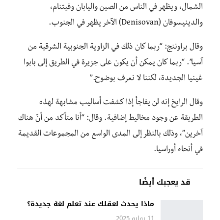
الشمال، ويظهر في الناس من الصين واليابان وفيتنام،
والدينيسوفان (Denisovan) الآخر يظهر في الجنوب.
وقال براوننج: “ربما كان ذلك في الزاوية الجنوبية الشرقية من
آسيا”. “ربما كان يمكن أن يكون على جزيرة في الطريق إلى بابوا
غينيا الجديدة، لكننا لا نعرف بوضوح.”
وقال الرايخ إنه لن يفاجأ إذا كشفت أساليب مشابهة لهذه
الطريقة عن وجود مخاليط إضافية. وقال: “أنا متأكد من أنّ هناك
آخرين”، وذلك بالنظر إلى المدى الواسع من المجموعات القديمة
في أنحاء أوراسيا.
قد يعجبك أيضًا
ماذا يحدث لعقلك عند تعلم لغة جديدة؟
11 يوليو 2025