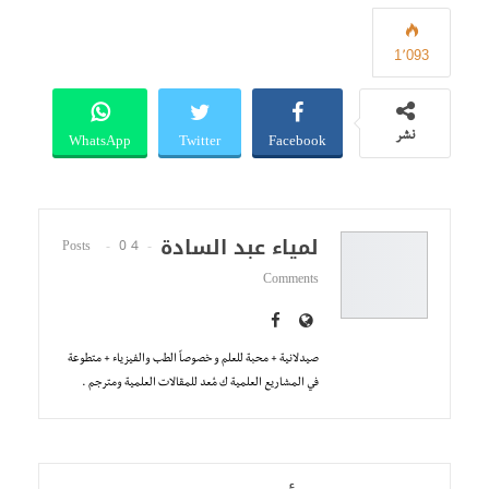
1٬093
WhatsApp
Twitter
Facebook
نشر
لمياء عبد السادة
0
4 Posts
Comments
صيدلانية + محبة للعلم و خصوصاً الطب والفيزياء + متطوعة
في المشاريع العلمية ك مُعد للمقالات العلمية ومترجم .