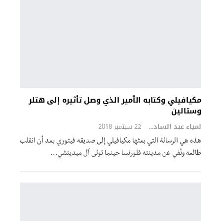
مكيافيلي وكتابه الأمير الذي وصل تأثيره إلى هتلر
وستالين
لمياء عبد السادة
22 سبتمبر 2018
هذه هي الرسالة التي بعثها مكيافيلي إلى صديقه فيتوري بعد أن انقلب
طالعه ونُفي عن مدينته فلورنسا حينما تولى آل ميديتشي…