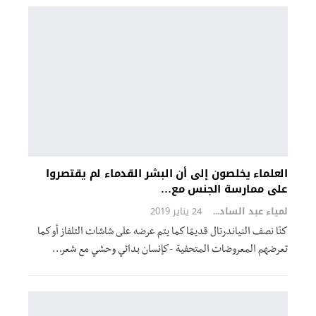
العلماء يخلصون إلى أن البشر القدماء لم يقتصروا
على ممارسة الجنس مع…
لمياء عبد السادة
24 يناير 2019
كنّا نصف النياندرتال قديمًا كما يتم عرضه على شاشات التلفاز أو كما
تعرضهم المعروضات المتحفية -كإنسان بدائي وحشي مع شعر…