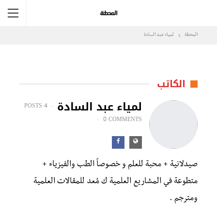
المحطة
لمياء عبد السادة
الكاتب
لمياء عبد السادة
4 POSTS
0 COMMENTS
صيدلانية + محبة للعلم و خصوصاً الطب والفيزياء +
متطوعة في المشاريع العلمية ك مُعد للمقالات العلمية
ومترجم .