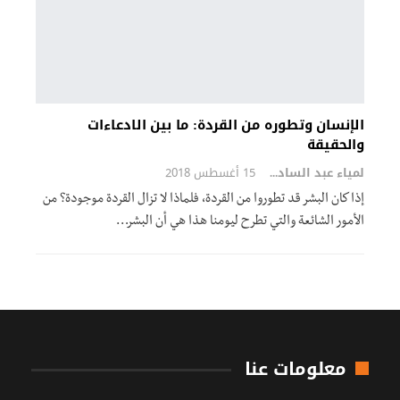
الإنسان وتطوره من القردة: ما بين الادعاءات
والحقيقة
لمياء عبد السادة
15 أغسطس 2018
إذا كان البشر قد تطوروا من القردة، فلماذا لا تزال القردة موجودة؟ من
الأمور الشائعة والتي تطرح ليومنا هذا هي أن البشر…
معلومات عنا