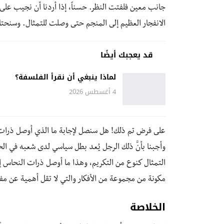
جانب معين فلفتت النظر. حسناً، إذا أردنا أن نجيب على
الانفجار العظيم إلى المنجم حتى وصلت للتمثال. وسنحت
قد يعجبك أيضًا
لماذا ينبغي أن نقرأ الفلسفة؟
4 أغسطس 2026
على فرض تم ذلك! هل سنصل لإجابة ما الذي أوصل ذرات ا
وأجبنا بأنَّ ذلك الرجل يُعد بطل سياسي لدى شعبه في الح
التمثال كنوع من التكريم، وهذا ما أوصل ذرات النحاس إل
مكونة من مجموعة من الأفكار والتي لا تقل أهمية عن مفا
الخلاصة