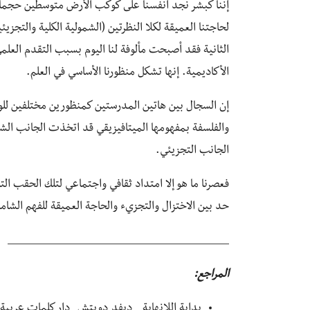
إننا كبشر نجد أنفسنا على كوكب الأرض متوسطين حجماً وس
لحاجتنا العميقة لكلا النظرتين (الشمولية الكلية والتجزيئي
الثانية فقد أصبحت مألوفة لنا اليوم بسبب التقدم العلم
الأكاديمية. إنها تشكل منظورنا الأساسي في العلم.
إن السجال بين هاتين المدرستين كمنظورين مختلفين لل
الجانب التجزيئي.
فعصرنا ما هو إلا امتداد ثقافي واجتماعي لتلك الحقب التا
حد بين الاختزال والتجزيء والحاجة العميقة للفهم الشامل
________________________________
المراجع:
بداية اللانهاية _ديفد دويتش_دار كلمات عربية ل