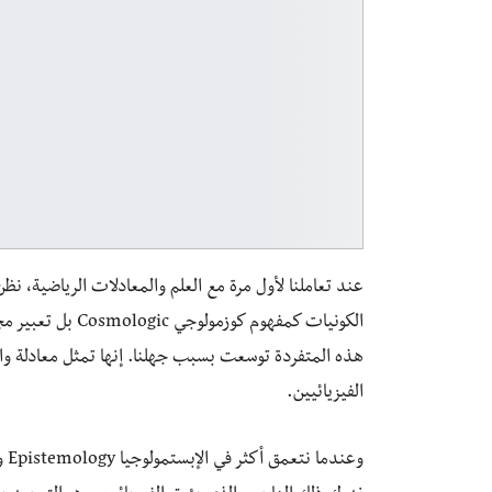
عند تعاملنا لأول مرة مع العلم والمعادلات الرياضية، نظن 
الكونيات كمفهوم ك
هذه المتفردة توسعت بسبب جهلنا. إنها تمثل معادلة و
الفيزيائيين.
وع