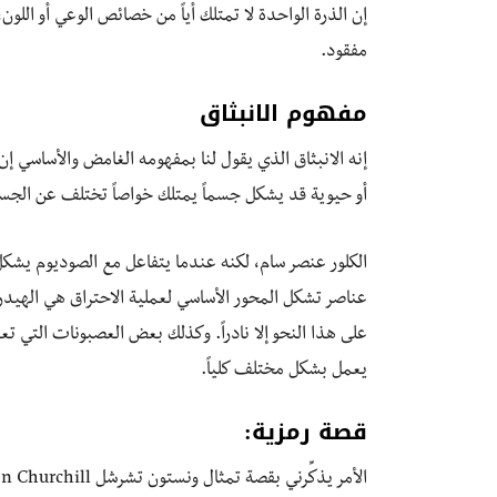
إن الذرة الواحدة لا تمتلك أياً من خصائص الوعي أو اللو
مفقود.
مفهوم الانبثاق
إنه الانبثاق الذي يقول لنا بمفهومه الغامض والأساسي إ
أو حيوية قد يشكل جسماً يمتلك خواصاً تختلف عن الجسي
الكلور عنصر سام، لكنه عندما يتفاعل مع الصوديوم يشكل غ
عناصر تشكل المحور الأساسي لعملية الاحتراق هي الهيدر
على هذا النحو إلا نادراً. وكذلك بعض العصبونات التي ت
يعمل بشكل مختلف كلياً.
قصة رمزية: