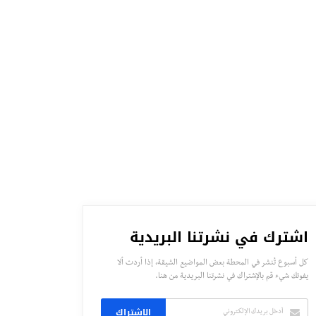
اشترك في نشرتنا البريدية
كل أسبوع تُنشر في المحطة بعض المواضيع الشيقة، إذا أردت ألا
يفوتك شيء قم بالإشتراك في نشرتنا البريدية من هنا.
الاشتراك