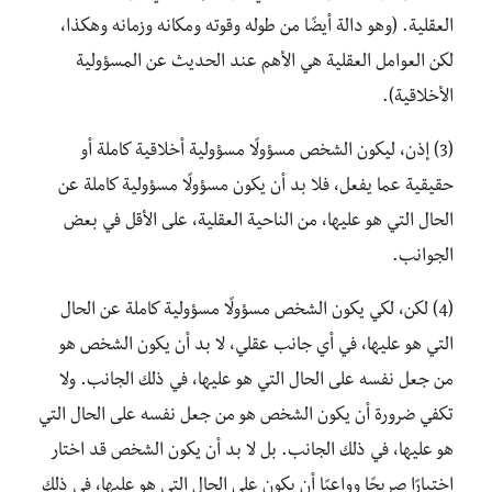
العقلية. (وهو دالة أيضًا من طوله وقوته ومكانه وزمانه وهكذا،
لكن العوامل العقلية هي الأهم عند الحديث عن المسؤولية
الأخلاقية).
(3) إذن، ليكون الشخص مسؤولًا مسؤولية أخلاقية كاملة أو
حقيقية عما يفعل، فلا بد أن يكون مسؤولًا مسؤولية كاملة عن
الحال التي هو عليها، من الناحية العقلية، على الأقل في بعض
الجوانب.
(4) لكن، لكي يكون الشخص مسؤولًا مسؤولية كاملة عن الحال
التي هو عليها، في أي جانب عقلي، لا بد أن يكون الشخص هو
من جعل نفسه على الحال التي هو عليها، في ذلك الجانب. ولا
تكفي ضرورة أن يكون الشخص هو من جعل نفسه على الحال التي
هو عليها، في ذلك الجانب. بل لا بد أن يكون الشخص قد اختار
اختيارًا صريحًا وواعيًا أن يكون على الحال التي هو عليها، في ذلك