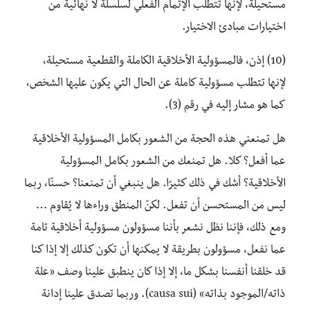
مستحيلة، لإنها تتطلب الإتمام الفعلي لسلسلة لا نهائية من
اختيارات مبادئ الاختيار.
(10) إذن، فالمسؤولية الأخلاقية الكاملة والقطعية مستحيلة،
لإنها تتطلب مسؤولية كاملة عن الحال التي يكون عليها الشخص،
كما هو مشار إليه في رقم (3).
هل تمنعني هذه الحجة من الشعور بكامل المسؤولية الأخلاقية
عما أفعل؟ كلا. هل تمنعك من الشعور بكامل المسؤولية
الأخلاقية؟ أشك في ذلك كثيرًا. هل ينبغي أن تمنعنا؟ حسنًا، ربما
ليس من المستحسن أن تفعل. لكنّ المنطق وراءها لا يُقاوم …
ومع ذلك، فإننا نظل نشعر بأننا مسؤولون مسؤولية أخلاقية تامة
عما نفعل، مسؤولون بطريقة لا يمكنها أن تكون كذلك إلا إذا كنا
قد خلقنا أنفسنا بشكل ما، إلا إذا كان ينطبق علينا وصف «علة
ذاته/الموجود بذاته» (causa sui). وربما تصدق علينا إدانة