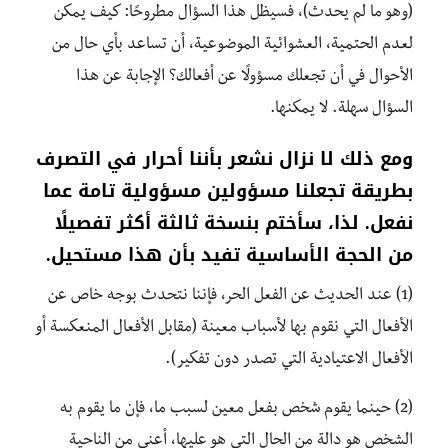
(وهو ما لم يحدث)، فسيظل هذا السؤال مطروحًا: كيف يمكن
لعدم الحتمية، العشوائية الموضوعية، أن تساعد بأي حال من
الأحوال في أن تجعلك مسؤولًا عن أفعالك؟ الإجابة عن هذا
السؤال سهلة. لا يمكنها.
ومع ذلك لا نزال نشعر بأننا أحرار في التصرف
بطريقة تجعلنا مسؤولين مسؤولية تامة عما
نفعل. لذا، سأختم بنسخة ثالثة أكثر تفصيلًا
من الحجة الأساسية تفيد بأن هذا مستحيل.
(1) عند الحديث عن الفعل الحر، فإننا نتحدث بوجه خاص عن
الأفعال التي نقوم بها لأسباب معينة (مقابل الأفعال المنعكسة أو
الأفعال الاعتيادية التي تصدر دون تفكير).
(2) حينما يقوم شخص بفعل معين لسبب ما، فإن ما يقوم به
الشخص هو دالة من الحال التي هو عليها، أعني من الناحية