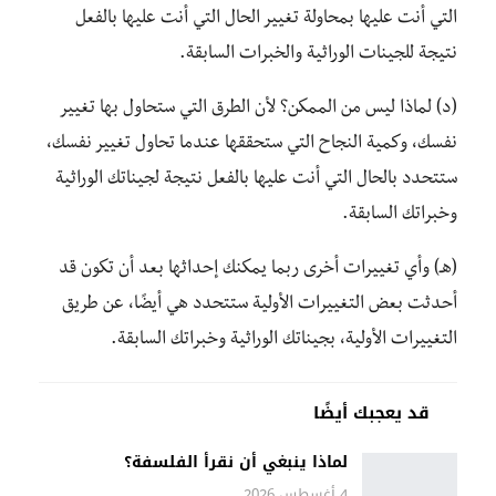
التي أنت عليها بمحاولة تغيير الحال التي أنت عليها بالفعل
نتيجة للجينات الوراثية والخبرات السابقة.
(د) لماذا ليس من الممكن؟ لأن الطرق التي ستحاول بها تغيير
نفسك، وكمية النجاح التي ستحققها عندما تحاول تغيير نفسك،
ستتحدد بالحال التي أنت عليها بالفعل نتيجة لجيناتك الوراثية
وخبراتك السابقة.
(هـ) وأي تغييرات أخرى ربما يمكنك إحداثها بعد أن تكون قد
أحدثت بعض التغييرات الأولية ستتحدد هي أيضًا، عن طريق
التغييرات الأولية، بجيناتك الوراثية وخبراتك السابقة.
قد يعجبك أيضًا
لماذا ينبغي أن نقرأ الفلسفة؟
4 أغسطس 2026