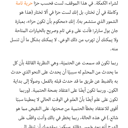
لشراء الكعكة. في هذا الموقف، لست فحسب حرًا
حرية تامة
وكاملة في أن تختار، بل إنك لست حرًا في ألا تختار (هذا هو
الشعور الذي ستشعر به). إنك «محكوم بأن تكون حرًا»، بعبارة
جان بول سارتر؛ فأنت على وعي تام وصريح بالخيارات المتاحة
ولا يمكنك أن تهرب من ذلك الوعي. لا يمكنك بشكل ما أن تنسل
منه.
ربما تكون قد سمعت عن الحتميّة، وهي النظرية القائلة بأن كل
ما يحدث من المحتّم له سببيًا أن يحدث على النحو الذي حدث
به بالضبط عن طريق ما قد حدث قبله بالفعل، وصولًا إلى بداية
الكون. وربما تكون أيضًا على اعتقاد بصحة الحتمية. (وربما
تكون على علم أيضًا بأنّ العلم في الوقت الحالي لا يعطينا سببًا
أقوى للاعتقاد بخطأ الحتمية من صحتها، على النقيض مما هو
شائع.) في هذه الحالة، ربما يخطر في بالك وأنت واقفٌ على
الدرج أنه بعد خمس دقائق سيكون بمقدورك أن تنظر إلى