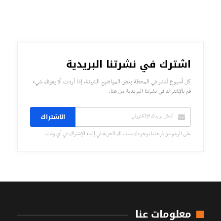
اشترك في نشرتنا البريدية
كل أسبوع تُنشر في المحطة بعض المواضيع الشيقة، إذا أردت ألا يفوتك شيء
قم بالإشتراك في نشرتنا البريدية من هنا.
الاشتراك
على الرغم من فرحتنا بوجودك معنا، لك الحرية في إلغاء الإشتراك في أي وقت.
معلومات عنا