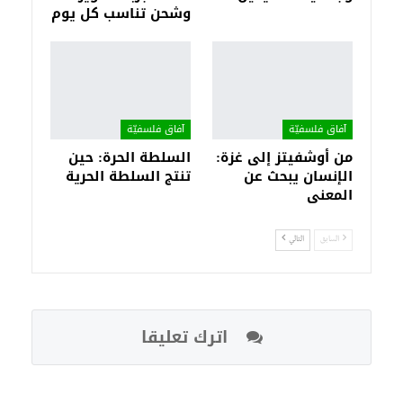
وشحن تناسب كل يوم
آفاق فلسفيّة‎
آفاق فلسفيّة‎
من أوشفيتز إلى غزة:
السلطة الحرة: حين
الإنسان يبحث عن
تنتج السلطة الحرية
المعنى
السابق
التالي
اترك تعليقا