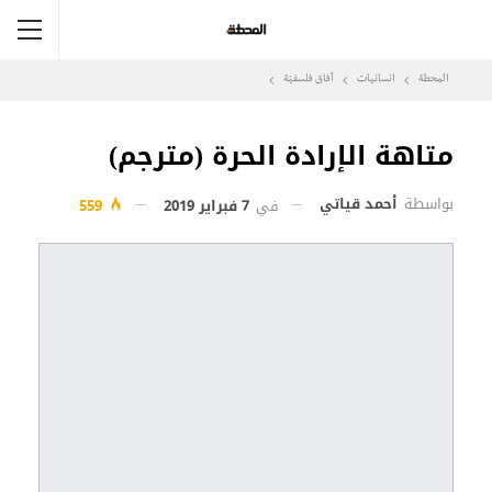
المحطة
انسانيات
آفاق فلسفيّة‎
متاهة الإرادة الحرة (مترجم)
بواسطة
أحمد قياتي
في
7 فبراير 2019
559