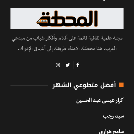
مجلة علمية ثقافية قائمة على أقلام وأفكار شباب من مبدعي
العرب. هنا محطتك الآمنة، طريقك إلى أعماق الإدراك.
أفضل متطوعي الشهر
كرار عيسى عبد الحسين
سيد رجب
سامح هواري