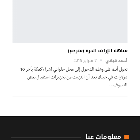
متاهة الإرادة الحرة (مترجم)
أحمد قياتي
7 فبراير 2019
تخيل أنك على وشك الدخول إلى محل حلواني لشراء كعكة بآخر 10
دولارات في جيبك بعد أن انتهيت من تجهيزات استقبال بعض
الضيوف…
معلومات عنا