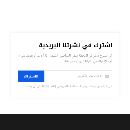
اشترك في نشرتنا البريدية
كل أسبوع تُنشر في المحطة بعض المواضيع الشيقة، إذا أردت ألا يفوتك شيء
قم بالإشتراك في نشرتنا البريدية من هنا.
الاشتراك
على الرغم من فرحتنا بوجودك معنا، لك الحرية في إلغاء الإشتراك في أي وقت.