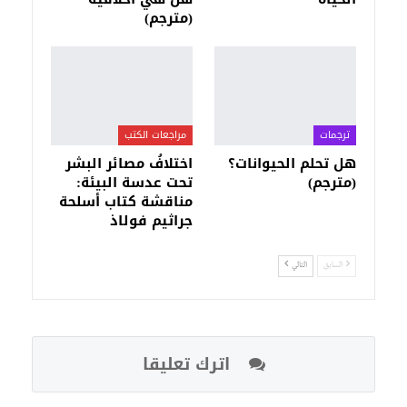
(مترجم)
ترجمات
مراجعات الكتب
هل تحلم الحيوانات؟
اختلافُ مصائر البشر
(مترجم)
تحت عدسة البيئة:
مناقشة كتاب أسلحة
جراثيم فولاذ
السابق
التالي
اترك تعليقا