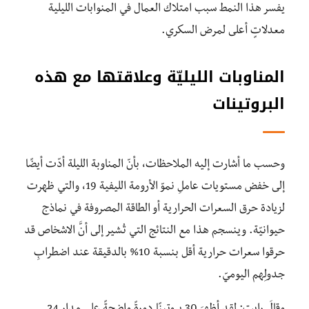
يفسر هذا النمط سبب امتلاك العمال في المنوابات الليلية
معدلاتٍ أعلى لمرض السكري.
المناوبات الليليّة وعلاقتها مع هذه
البروتينات
وحسب ما أشارت إليه الملاحظات، بأنّ المناوبة الليلة أدّت أيضًا
إلى خفض مستويات عاملِ نموّ الأرومة الليفية 19، والتي ظهرت
لزيادة حرق السعرات الحرارية أو الطاقة المصروفة في نماذج
حيوانيّة. وينسجم هذا مع النتائج التي تُشير إلى أنَّ الاشخاص قد
حرقوا سعرات حرارية أقل بنسبة 10% بالدقيقة عند اضطرابِ
جدولِهم اليوميّ.