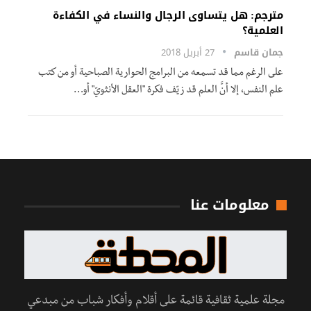
مترجم: هل يتساوى الرجال والنساء في الكفاءة
العلمية؟
جمان قاسم
27 أبريل 2018
على الرغم مما قد تسمعه من البرامج الحوارية الصباحية أو من كتب
علم النفس، إلا أنَّ العلم قد زيّف فكرة "العقل الأنثويّ" أو…
معلومات عنا
مجلة علمية ثقافية قائمة على أقلام وأفكار شباب من مبدعي