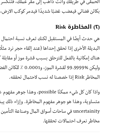
الحمقى في طريقك وأنت ذاهب إلى مقر عملك، فتنكسر قد
بكائن فضائي فيغضب غضبًا شديدًا فيدمر كوكب الارض، و
(٢) المخاطرة Risk
هي حدث أيضًا في المستقبل لكنك تعرف نسبة احتمال ح
البديلة الأخرى إذا تحقق إحداها (عند إلقاء حجر نرد مثل
هناك إمكانية بالفعل للتزحلق بسبب قشرة موز أو مقابلة
المخاطر Risk إذا خصصنا له نسب لاحتمال تحققه.
uncertainity في ساحات أسواق المال وصناعة ال
مخاطر نعرف احتمالات تحققها.