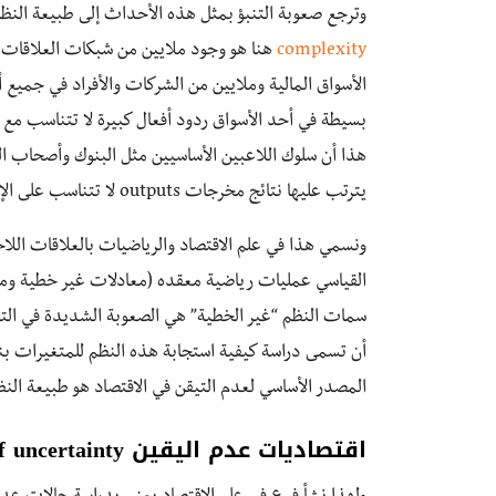
وترجع صعوبة التنبؤ بمثل هذه الأحداث إلى طبيعة النظام
complexity
هنا هو وجود ملايين من شبكات العلاقات ا
الأسواق المالية وملايين من الشركات والأفراد في جميع أن
هذا أن سلوك اللاعبين الأساسيين مثل البنوك وأصحاب ا
يترتب عليها نتائج مخرجات outputs لا تتناسب على الإطلاق في الحجم ولا في الاتجاه مع المدخلات.
القياسي عمليات رياضية معقده (معادلات غير خطية ومع
سمات النظم “غير الخطية” هي الصعوبة الشديدة في التنب
المصدر الأساسي لعدم التيقن في الاقتصاد هو طبيعة الن
اقتصاديات عدم اليقين economics of uncertainty