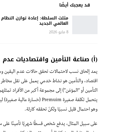
قد يعجبك أيضًا
مثلث السلطة: إعادة توازن النظام
العالمي الجديد
8 مايو 2026
(أ) صناعة التأمين واقتصاديات عدم ا
يعد إلحاق نسب لاحتمالات تحقق حالات عدم اليقين ومن ث
اقتصاد، والتأمين هو نشاط خدمي يعمل على نقل مخاطر 
يتحمل تكلفة صغيرة Premuim (خسا
وهو احتمال قليل نسبيًا ولكنّ تحققه كارثة.