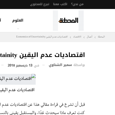
من نحن؟
اكتب معنا
تبرع للمحتوى
العلوم
آ
المحطة
أعمال
الاقتصاد
اقتصاديات عدم اليقين Economics of Uncertainity
اقتصاديات عدم اليقين Economics Of Uncertainity
بواسطة
سمير الشناوي
في
13 ديسمبر 2018
اقتصاديات عدم اليقين omics Of Uncertainly
قبل أن تشرع في قراءة مقالي هذا عن اقتصاديات عدم ا