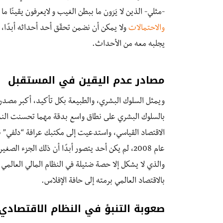
-مثلي- الذين لا يَرَون ما ببطن الغيب و لايعرفون يقينًا 
والاحتمالات
يجلبه معه من الأحداث.
مصادر عدم اليقين في المستقبل
بالسلوك البشري على نطاق واسع بدقة مهما تحسنت النم
الاقتصاد القياسي، واستدعيت إلى مكتبك عرافة “دلفي” نف
عام 2008، لم يكن أحد يتصور أبدًا أن ذلك الجزء 
والذي لا يشكل إلا حصة ضئيلة في النظام المالي العالمي
بالاقتصاد العالمي برمته إلى حافة الإفلاس.
صعوبة التنبؤ في النظام الاقتصادي