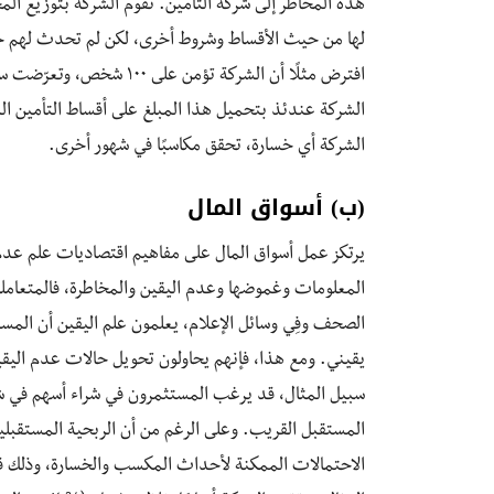
هذه المخاطر إلى شركة التأمين. تقوم الشركة بتوزيع ال
لها من حيث الأقساط وشروط أخرى، لكن لم تحدث لهم ح
الشركة أي خسارة، تحقق مكاسبًا في شهور أخرى.
(ب) أسواق المال
المعلومات وغموضها وعدم اليقين والمخاطرة، فالمتعامل
الصحف وفِي وسائل الإعلام، يعلمون علم اليقين أن المس
سبيل المثال، قد يرغب المستثمرون في شراء أسهم في شركة
المستقبل القريب. وعلى الرغم من أن الربحية المستقبلي
الاحتمالات الممكنة لأحداث المكسب والخسارة، وذلك قياس