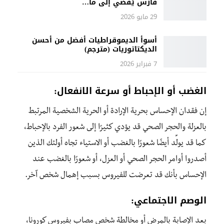
فارس يُفضي إلى ما…
29 مايو 2026
أسوأ الديموقراطيات أفضل من أحسن
الديكتاتوريات (مترجم)
7 فبراير 2026
الغضب أو الإحباط أو سرعة الانفعال:
إن فقدان الإحساس بحرية الإرادة أو الحرية الشخصية المرتبط
بالعزلة والحجر الصحي قد يؤدي كثيرًا إلى شعور الفرد بالإحباط،
كما قد يولِّد أيضًا شعورًا بالغضب أو الاستياء تجاه أولئك الذين
أصدروا أوامر الحجر الصحي أو العزل، أو شعورًا بالغضب عند
الإحساس بأنك قد تعرضت للفيروس بسبب إهمال شخص آخر.
الوصم الاجتماعي:
بعد الإصابة بالمرض أو مخالطة شخص مصاب بفيروس كورونا،