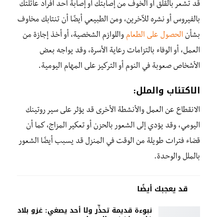
قد تشعر بالقلق أو الخوف من إصابتك أو إصابة أحد أفراد عائلتك
بالفيروس أو نشره للآخرين، ومن الطبيعي أيضًا أن تنتابك مخاوف
بشأن
الحصول على الطعام
واللوازم الشخصية، أو أخذ إجازة من
العمل، أو الوفاء بالتزامات رعاية الأسرة، وقد يواجه بعض
الأشخاص صعوبة في النوم أو التركيز على المهام اليومية.
الاكتئاب والملل:
الانقطاع عن العمل والأنشطة الأخرى قد يؤثر على سير روتينك
اليومي، وقد يؤدي إلى الشعور بالحزن أو تعكير المزاج، كما أن
قضاء فترات طويلة من الوقت في المنزل قد يسبب أيضًا الشعور
بالملل والوحدة.
قد يعجبك أيضًا
نبوءة قديمة تحذِّر ولا أحد يصغي: غزو بلاد