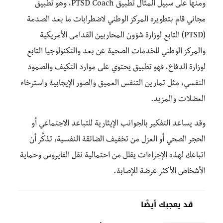
ومنها على سبيل المثال تطبيق PTSD Coach، وهو تطبيق
مجاني قام بتطويره المركز الوطني لاضطرابات ما بعد الصدمة
(PTSD) التابع لوزارة شؤون المحاربين القدامى الأمريكية
والمركز الوطني للخدمات الصحية عن بعد والتكنولوجيا التابع
لوزارة الدفاع، فهو تطبيق يحتوي على موارد التكيف والصمود
النفسي، مثل تمارين التنفس العميق والصور الإيجابية واسترخاء
العضلات والمزيد.
وقد يساعد التفكير بالجوانب الإيثارية للتباعد الاجتماعي أو
الحجر الصحي أو العزل من تخفيف الضائقة النفسية، تذكَّر أن
اتباعك لهذه الإجراءات يقلل من احتمالية نقل الفايروس وحماية
الأشخاص الأكثر عرضة للإصابة.
قد يعجبك أيضًا