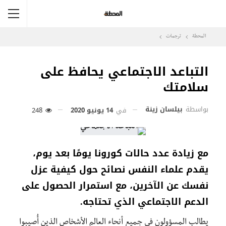
المحطة
ترجمات
التباعد الاجتماعي يحافظ على
سلامتك
بواسطة
بيلسان زينة
في
14 يونيو 2020
248
مع زيادة عدد حالات كورونا يومًا بعد يوم،
يقدم علماء النفس نصائح حول كيفية عزل
نفسك عن الآخرين، مع استمرار الحصول على
الدعم الاجتماعي الذي تحتاجه.
يطالب المسؤولون في جميع أنحاء العالم الأشخاص الذين أُصيبوا