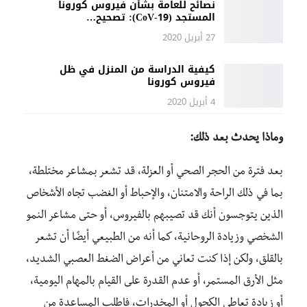
نصائح للعامة بشأن فيروس كورونا
المستجد (19-‏CoV‏): تصحيح…
27 أبريل 2020
كيفية الدراسة من المنزل في ظل
فيروس كورونا
4 أبريل 2020
وماذا يحدث بعد ذلك:
بعد فترة من الحجر الصحي أو العزلة، قد تشعر بمشاعر مختلطة،
بما في ذلك الراحة والامتنان، والإحباط أو الغضب تجاه الأشخاص
الذين يتوجسون أنك قد تصيبهم بالفيروس، أو حتى مشاعر النمو
الشخصي وزيادة الروحانية، كما أنه من الطبيعي أيضًا أن تشعر
بالقلق، ولكن إذا كنت تعاني من أعراض الضغط العصبي الشديد،
مثل الأرق المستمر، أو عدم القدرة على القيام بالمهام اليومية،
أو زيادة تعاطي الكحول أو المخدرات، فاطلب المساعدة من