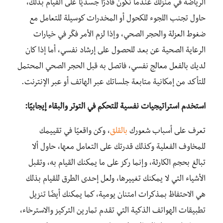
الرياضة في منزلك عندما تكون قادرًا جسديًا على القيام بذلك،
حاول تجنب اللجوء للكحول أو المخدرات كوسيلة للتعامل مع
ضغوط العزلة والحجر الصحي، وإذا لزم الأمر فكّر في خيارات
الرعاية الصحية عن بعد للحصول على إرشاد نفسي، أما إذا كان
لديك بالفعل معالج نفسي، فاتصل به قبل الحجر الصحي المحتمل
للتأكد من إمكانية متابعة جلساتك عبر الهاتف أو عبر الإنترنت.
استخدم استراتيجيات نفسية للتحكم في التوتر والبقاء إيجابيًا:
تعرف على أسباب شعورك
بالقلق
، وكن واقعيًا في تقييمك
للمخاوف الفعلية وكذلك قدرتك على التعامل معها، حاول ألا
تبالغ بحجم الكارثة، وإنما ركز على ما يمكنك القيام به، وتقبل
الأشياء التي لا يمكنك تغييرها، ولعل إحدى الطرق للقيام بذلك
هي الاحتفاظ بمذكرات امتنان يومية، كما يمكنك أيضًا تنزيل
تطبيقات الهواتف الذكية التي تقدم تمارين التركيز والاسترخاء،