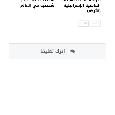
الفاشية الإسرائيلية
شخصية في العالم
(مُتَرجَم)
السابق
التالي
اترك تعليقا