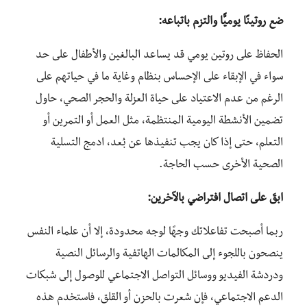
ضع روتينًا يوميًّا والتزم باتباعه:
الحفاظ على روتين يومي قد يساعد البالغين والأطفال على حد
سواء في الإبقاء على الإحساس بنظام وغاية ما في حياتهم على
الرغم من عدم الاعتياد على حياة العزلة والحجر الصحي، حاول
تضمين الأنشطة اليومية المنتظمة، مثل العمل أو التمرين أو
التعلم، حتى إذا كان يجب تنفيذها عن بُعد، ادمج التسلية
الصحية الأخرى حسب الحاجة.
ابقَ على اتصال افتراضي بالآخرين:
ربما أصبحت تفاعلاتك وجهًا لوجه محدودة، إلا أن علماء النفس
ينصحون باللجوء إلى المكالمات الهاتفية والرسائل النصية
ودردشة الفيديو ووسائل التواصل الاجتماعي للوصول إلى شبكات
الدعم الاجتماعي، فإن شعرت بالحزن أو القلق، فاستخدم هذه