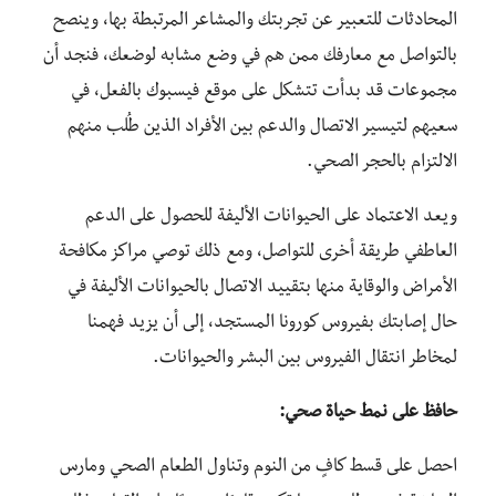
المحادثات للتعبير عن تجربتك والمشاعر المرتبطة بها، وينصح
بالتواصل مع معارفك ممن هم في وضع مشابه لوضعك، فنجد أن
مجموعات قد بدأت تتشكل على موقع فيسبوك بالفعل، في
سعيهم لتيسير الاتصال والدعم بين الأفراد الذين طُلب منهم
الالتزام بالحجر الصحي.
ويعد الاعتماد على الحيوانات الأليفة للحصول على الدعم
العاطفي طريقة أخرى للتواصل، ومع ذلك توصي مراكز مكافحة
الأمراض والوقاية منها بتقييد الاتصال بالحيوانات الأليفة في
حال إصابتك بفيروس كورونا المستجد، إلى أن يزيد فهمنا
لمخاطر انتقال الفيروس بين البشر والحيوانات.
حافظ على نمط حياة صحي:
احصل على قسط كافٍ من النوم وتناول الطعام الصحي ومارس