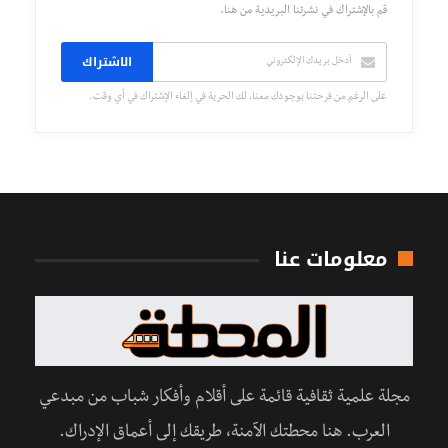
قم بالإشتراك في نشرتنا البريدية من هنا.
الاشتراك
على الرغم من فرحتنا بوجودك معنا، لك الحرية في إلغاء الإشتراك في أي وقت.
معلومات عنا
مجلة علمية ثقافية قائمة على أقلام وأفكار شباب من مبدعي
العرب. هنا محطتك الآمنة، طريقك إلى أعماق الإدراك.