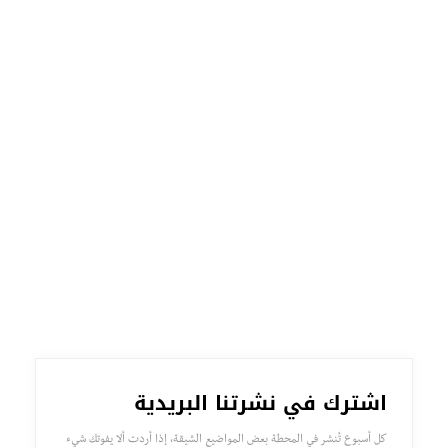
اشترك في نشرتنا البريدية
كل أسبوع تُنشر في المحطة بعض المواضيع الشيقة، إذا أردت ألا يفوتك شيء