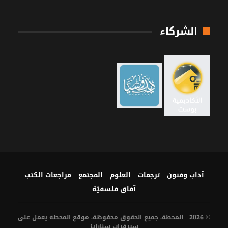
الشركاء
آداب وفنون
ترجمات
العلوم
المجتمع
مراجعات الكتب
آفاق فلسفيّة‎
© 2026 - المحطة. جميع الحقوق محفوظة. موقع المحطة يعمل على
سيرفرات
سنارايز