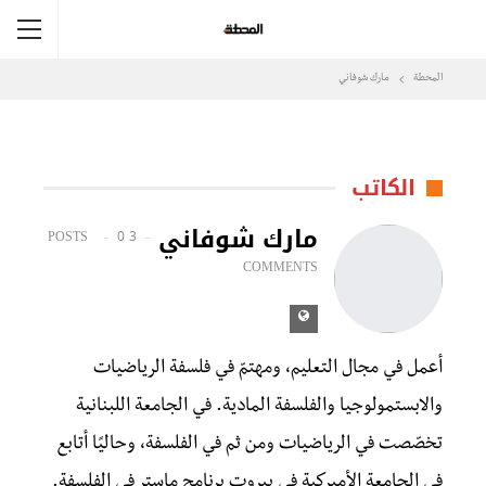
المحطة
مارك شوفاني
الكاتب
مارك شوفاني
0
3 POSTS
COMMENTS
أعمل في مجال التعليم، ومهتمّ في فلسفة الرياضيات
والابستمولوجيا والفلسفة المادية. في الجامعة اللبنانية
تخصّصت في الرياضيات ومن ثم في الفلسفة، وحاليًا أتابع
في الجامعة الأميركية في بيروت برنامج ماستر في الفلسفة.