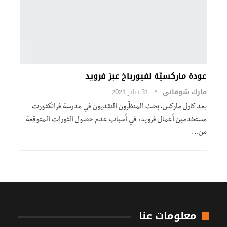
عودة ماركسيّة لفيورباخ عبرَ فرويد
مارك شوفاني
31 يناير 2021
بعد كارل ماركس، بحث المنظّرون النقديون في مدرسة فرانكفورت
مستخدمين أعمال فرويد، في أسباب عدم حصول الثورات المتوقعة
من…
معلومات عنا