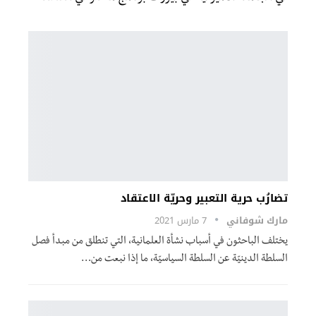
تضارُب حرية التعبير وحريّة الاعتقاد
مارك شوفاني
7 مارس 2021
يختلف الباحثون في أسباب نشأة العلمانية، التي تنطلق من مبدأ فصل
السلطة الدينيّة عن السلطة السياسيّة، ما إذا نبعت من…