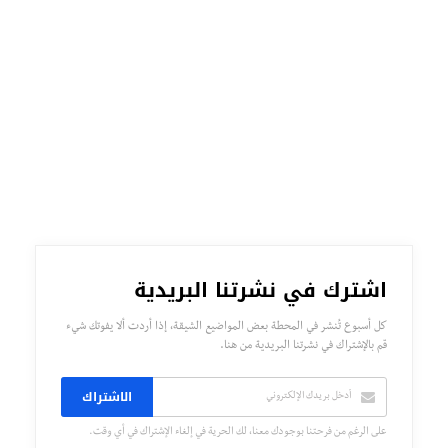
اشترك في نشرتنا البريدية
كل أسبوع تُنشر في المحطة بعض المواضيع الشيقة، إذا أردت ألا يفوتك شيء
قم بالإشتراك في نشرتنا البريدية من هنا.
الاشتراك
على الرغم من فرحتنا بوجودك معنا، لك الحرية في إلغاء الإشتراك في أي وقت.