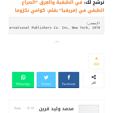
نرشح لك:
في الطبقية والعِرق “الصراع
الطبقي في إفريقيا” بقلم: كوامي نكرُوما
d International Publishers Co. Inc, New York, 1970
إعلان
654
WhatsApp
Twitter
Facebook
نشر
محمد وليد قرين
0
13 Posts