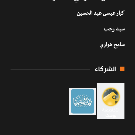
كرار عيسى عبد الحسين
سيد رجب
سامح هواري
الشركاء