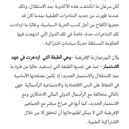
لكن سرعان ما انكشفت هذه الأكذوبة بعد الاستقلال، وذلك
عندما ظهرت من جديد التناحرات الطبقية بعدما كان قد
حجبها الكفاح من أجل كسب الحرية السياسية، وغالبًا ما ازدادت
تلك التناحرات حدة، خاصةً في تلك الدول التي انتهجت فيها
الحكومة المستقلة حديثًا سياساتٍ اشتراكية.
ولأن البورجوازية الإفريقية –
وهي الطبقة التي ازدهرت في عهد
الاستعمار
– تعدّ هي نفسها الطبقة التي تستفيد حاليًا من فترة ما
بعد الاستقلال والاستعمار الجديد؛ إذ تكمن مصلحتها الأساسية
في الحفاظ على البنى الاقتصادية والاجتماعية الرأسمالية -فهي
بالتالي متحالفة مع الرأسمال الدولي المالي الاحتكاري ومع
الاستعمار الجديد، كما أنها في صراعٍ مباشرٍ مع الجماهير
الإفريقية التي لا يمكن لطموحاتها أن تتحقق إلا من خلال
الاشتراكية العلمية.