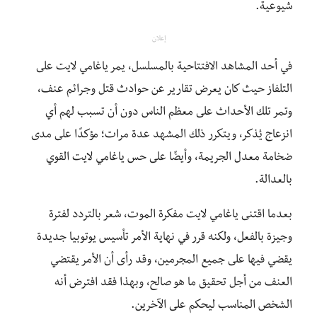
شيوعية.
إعلان
في أحد المشاهد الافتتاحية بالمسلسل، يمر ياغامي لايت على
التلفاز حيث كان يعرض تقارير عن حوادث قتل وجرائم عنف،
وتمر تلك الأحداث على معظم الناس دون أن تسبب لهم أي
انزعاج يُذكر، ويتكرر ذلك المشهد عدة مرات؛ مؤكدًا على مدى
ضخامة معدل الجريمة، وأيضًا على حس ياغامي لايت القوي
بالعدالة.
بعدما اقتنى ياغامي لايت مفكرة الموت، شعر بالتردد لفترة
وجيزة بالفعل، ولكنه قرر في نهاية الأمر تأسيس يوتوبيا جديدة
يقضي فيها على جميع المجرمين، وقد رأى أن الأمر يقتضي
العنف من أجل تحقيق ما هو صالح، وبهذا فقد افترض أنه
الشخص المناسب ليحكم على الآخرين.