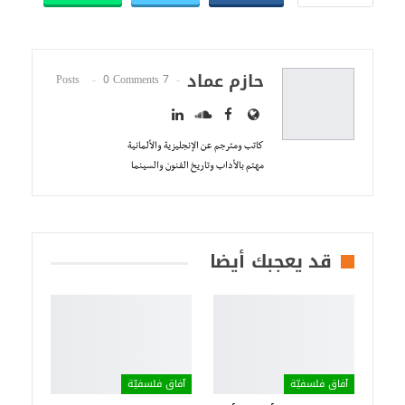
حازم عماد
0 Comments
7 Posts
كاتب ومترجم عن الإنجليزية والألمانية
مهتم بالأداب وتاريخ الفنون والسينما
قد يعجبك أيضا
آفاق فلسفيّة‎
آفاق فلسفيّة‎