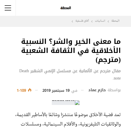
المحطة
انسانيات
آفاق فلسفيّة‎
ما معنى الخير والشر؟ النسبية
الأخلاقية في الثقافة الشعبية
(مترجم)
مقال مترجم عن الألمانية عن مسلسل الإنمي الشهير Death
note.
بواسطة
حازم عماد
في
19 سبتمبر 2019
1٬109
تعد قضية الأخلاق موضوعًا منتشرًا وشائعًا بالأساطير القديمة،
والوثائقيات التليفزيونية، والأفلام السينمائية، ومسلسلات