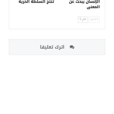
الإنسان يبحث عن
تنتج السلطة الحرية
المعنى
السابق
التالي
اترك تعليقا