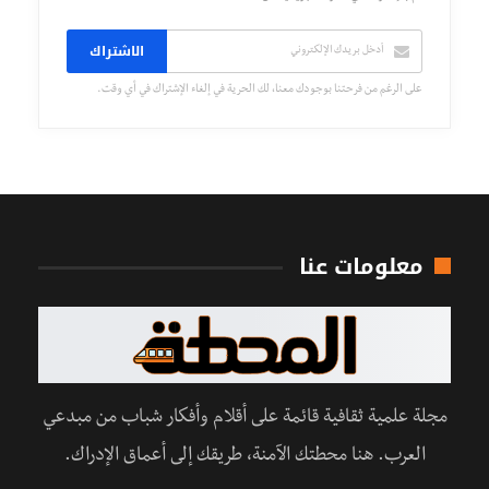
الاشتراك
على الرغم من فرحتنا بوجودك معنا، لك الحرية في إلغاء الإشتراك في أي وقت.
معلومات عنا
مجلة علمية ثقافية قائمة على أقلام وأفكار شباب من مبدعي
العرب. هنا محطتك الآمنة، طريقك إلى أعماق الإدراك.