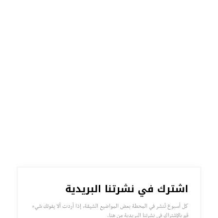
اشترك في نشرتنا البريدية
كل أسبوع تُنشر في المحطة بعض المواضيع الشيقة، إذا أردت ألا يفوتك شيء
قم بالإشتراك في نشرتنا البريدية من هنا.