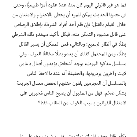
فما هو غير قانوني اليوم كان منذ عدة عقود أمرًا طبيعيًّا، وحتى
في عصرنا الحديث يمكن للمرء أن يحظى بالاحترام والامتنان من
خلال القيام بالقتل! فإن قام أحد أفراد الشرطة بإطلاق الرصاص
على قاتل مشبوه والتمكن منه، فبكل تأكيد سيغدو ذلك الشرطي
بطلًا في أنظار الجميع؛ وبالتالي، فمن الممكن أن يصير القاتل
بطلًا، ومن المحتمل كذلك أن يغدو بطلًا مخالفًا للعرف. وفي
مسلسل مذكرة الموت
،
يوجد أشخاصٌ يؤيدون أفعال ياغامي
لايت وآخرون يزدرونها، والحقيقة أنه عندما لاحظ الناس
بالمسلسل أن المجرمين يلقون حتفهم انخفض معدل الجريمة
بشكل ضخم، فهل من المقبول أن يصبح الناس مُجبرين على
الامتثال للقوانين بسبب الخوف من العقاب فقط؟