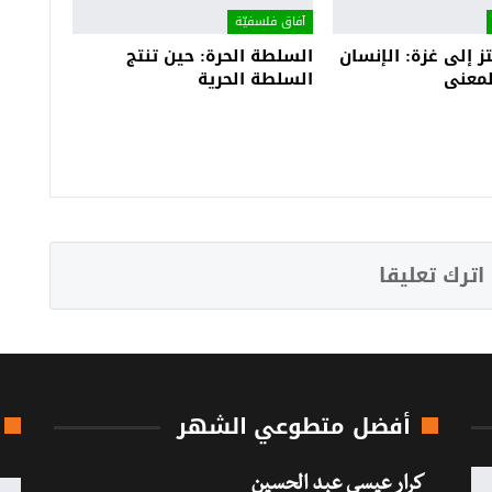
آفاق فلسفيّة‎
 إلى غزة: الإنسان
السلطة الحرة: حين تنتج
لمعنى
السلطة الحرية
اترك تعليقا
أفضل متطوعي الشهر
كرار عيسى عبد الحسين