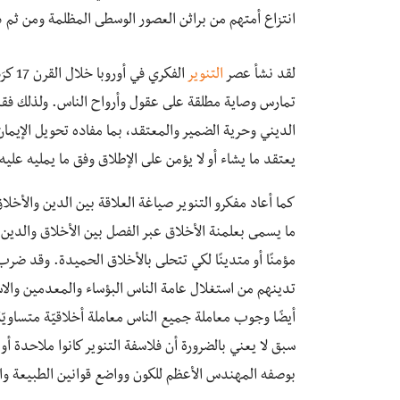
انتزاع أمتهم من براثن العصور الوسطى المظلمة ومن ثم 
لقد نشأ عصر
التنوير
الفكر
تمارس وصاية مطلقة على عقول وأرواح الناس. ولذلك فقد ن
الديني وحرية الضمير والمعتقد، بما مفاده تحويل الإيمان
يعتقد ما يشاء أو لا يؤمن على الإطلاق وفق ما يمليه علي
كما أعاد مفكرو التنوير صياغة العلاقة بين الدين والأخل
ما يسمى بعلمنة الأخلاق عبر الفصل بين الأخلاق والدين ف
مؤمنًا أو متدينًا لكي تتحلى بالأخلاق الحميدة. وقد ضرب
تدينهم من استغلال عامة الناس البؤساء والمعدمين والاست
أيضًا وجوب معاملة جميع الناس معاملة أخلاقيّة متساويّة و
سبق لا يعني بالضرورة أن فلاسفة التنوير كانوا ملاحدة أو
بوصفه المهندس الأعظم للكون وواضع قوانين الطبيعة وال