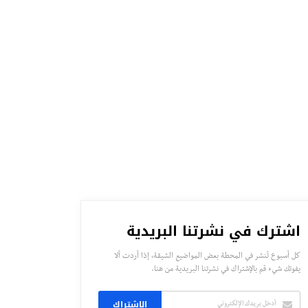
اشترك في نشرتنا البريدية
كل أسبوع تُنشر في المحطة بعض المواضيع الشيقة، إذا أردت ألا
يفوتك شيء قم بالإشتراك في نشرتنا البريدية من هنا.
الاشتراك