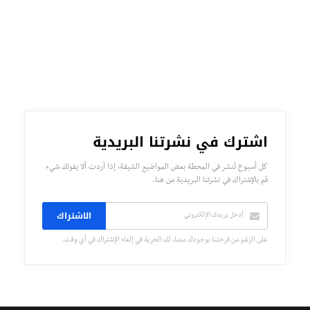
اشترك في نشرتنا البريدية
كل أسبوع تُنشر في المحطة بعض المواضيع الشيقة، إذا أردت ألا يفوتك شيء
قم بالإشتراك في نشرتنا البريدية من هنا.
الاشتراك
على الرغم من فرحتنا بوجودك معنا، لك الحرية في إلغاء الإشتراك في أي وقت.