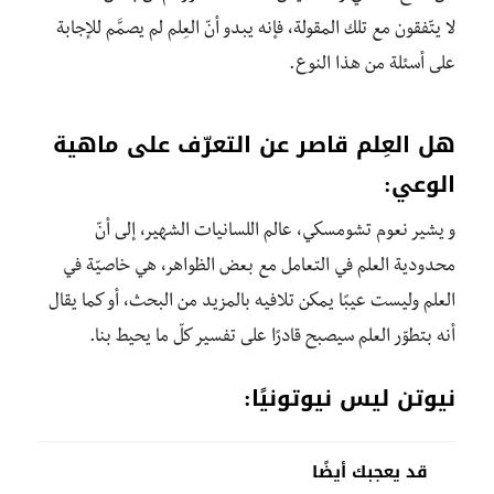
لا يتّفقون مع تلك المقولة، فإنه يبدو أنّ العِلم لم يصمَّم للإجابة
على أسئلة من هذا النوع.
هل العِلم قاصر عن التعرّف على ماهية
الوعي:
و يشير نعوم تشومسكي، عالم اللسانيات الشهير، إلى أنّ
محدودية العلم في التعامل مع بعض الظواهر، هي خاصيّة في
العلم وليست عيبًا يمكن تلافيه بالمزيد من البحث، أو كما يقال
أنه بتطوّر العلم سيصبح قادرًا على تفسير كلّ ما يحيط بنا.
نيوتن ليس نيوتونيًا:
قد يعجبك أيضًا