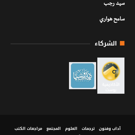
سيد رجب
سامح هواري
الشركاء
آداب وفنون
ترجمات
العلوم
المجتمع
مراجعات الكتب