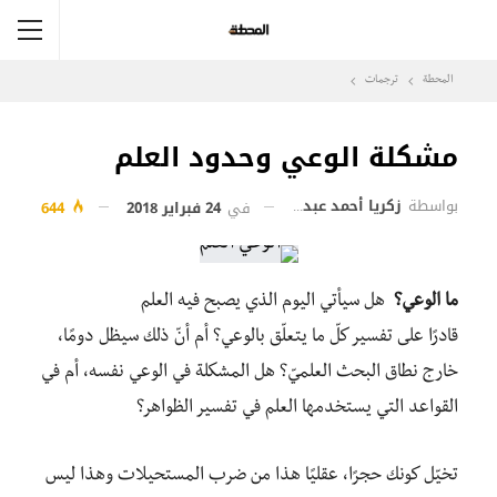
المحطة
ترجمات
مشكلة الوعي وحدود العلم
بواسطة
زكريا أحمد عبد المطلب
في
24 فبراير 2018
644
ما الوعي؟
هل سيأتي اليوم الذي يصبح فيه العلم
قادرًا
على
تفسير كلّ ما يتعلّق بالوعي؟
أم أنّ ذلك سيظل دومًا،
خارج نطاق البحث العلميّ؟ هل المشكلة في الوعي نفسه، أم في
القواعد التي يستخدمها العلم في تفسير الظواهر؟
تخيّل كونك حجرًا، عقليًا هذا من ضرب المستحيلات وهذا ليس