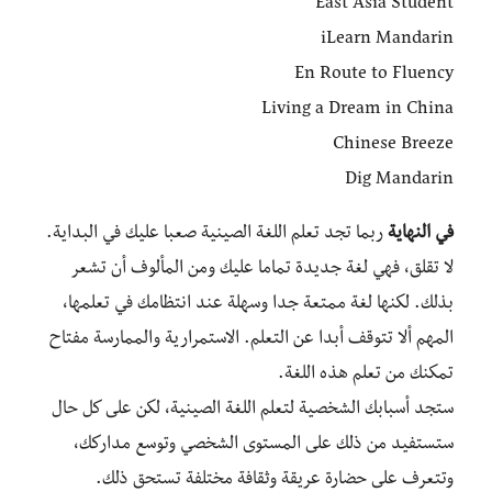
East Asia Student
iLearn Mandarin
En Route to Fluency
Living a Dream in China
Chinese Breeze
Dig Mandarin
في النهاية
ربما تجد تعلم اللغة الصينية صعبا عليك في البداية.
لا تقلق، فهي لغة جديدة تماما عليك ومن المألوف أن تشعر
بذلك. لكنها لغة ممتعة جدا وسهلة عند انتظامك في تعلمها،
المهم ألا تتوقف أبدا عن التعلم. الاستمرارية والممارسة مفتاح
تمكنك من تعلم هذه اللغة.
ستجد أسبابك الشخصية لتعلم اللغة الصينية، لكن على كل حال
ستستفيد من ذلك على المستوى الشخصي وتوسع مداركك،
وتتعرف على حضارة عريقة وثقافة مختلفة تستحق ذلك.