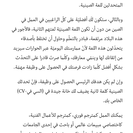
المتحدثين للغة الصينية.
وبالتّالي، ستكون لكَ أفضليّة على كلّ الراغبين في العمل في
الصين من دون أن تكون اللغة الصينيّة لغتهم الثانية، فالأجور في
هذه البلاد مرتفعة، فبادر بالتعلّم وحاول أن تختلط بأصدقاء
يتحدّثون هذه اللغة لأنّ ممارستك اليوميّة عبر الحوارات سيزيد
من إتقانك لها وينمّي معارفك، وكلّما صرتَ قادرا على التحدّث
بشكلٍ أفضل كلّما زادت فرصتك في الحصول على وظيفة مهمّة.
وإن لم يكن هدفك الرئيسي الحصول على وظيفة، فإنّ تحدثك
الصينية كلغة ثانية يضيف لك خانة جيدة في (السي في-CV)
الخاص بك.
يمكنك العمل كمترجم فوري، كمترجم للأعمال الفنية،
كاختصاصي مبيعات عالمي أو باحث في إحدى الجامعات