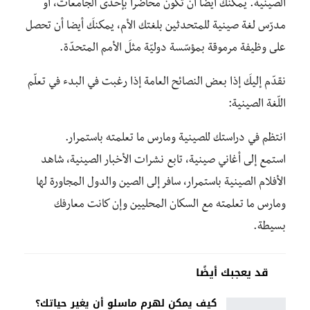
الصينية. يمكنك أيضا أن تكون محاضرا بإحدى الجامعات، أو
مدرّس لغة صينية للمتحدثين بلغتك الأم، يمكنكَ أيضا أن تحصل
على وظيفة مرموقة بمؤسّسة دوليّة مثلَ الأمم المتحدّة.
نقدّم إليكَ إذا بعض النصائح العامة إذا رغبت في البدء في تعلّم
اللّغة الصينية:
انتظم في دراستك للصينية ومارس ما تعلمته باستمرار.
استمع إلى أغاني صينية، تابع نشرات الأخبار الصينية، شاهد
الأفلام الصينية باستمرار، سافر إلى الصين والدول المجاورة لها
ومارس ما تعلمته مع السكان المحليين وإن كانت معارفك
بسيطة.
قد يعجبك أيضًا
كيف يمكن لهرم ماسلو أن يغير حياتك؟