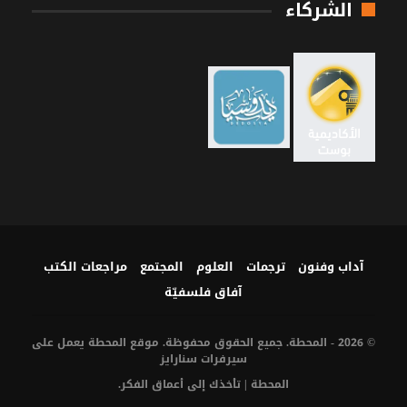
الشركاء
آداب وفنون
ترجمات
العلوم
المجتمع
مراجعات الكتب
آفاق فلسفيّة‎
© 2026 - المحطة. جميع الحقوق محفوظة. موقع المحطة يعمل على
سيرفرات
سنارايز
المحطة | تأخذك إلى أعماق الفكر.