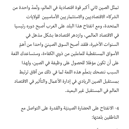
تمثّل الصين ثاني أكبر قوة اقتصادية في العالم، وتُعدّ واحدة من
الشركاء الاقتصاديين والاستثماريين الأساسيين للولايات
المتحدة، ومع انفتاح هذا البلد على الغرب أصبح دوره رئيسيا
في الاقتصاد العالمي، وازدهر اقتصادها بشكل مذهل في
السنوات الأخيرة، فلقد أصبحَ السوق الصينيّ واحدا من أهمّ
الأسواق المستقطبة للعاملين من ذوي الكفاءة، وستساعدك اللغة
على أن تكون مؤهّلا للحصول على وظيفة في الصين، ولهذا
السبب ننصحك بتعلّم هذه اللغة لما في ذلك من آفاق ترتبط
بمستقبل الصين الريادي في إدارة الأعمال والتأثير في الاقتصاد
العالم في المستقبل غير البعيد.
4- الانفتاح على الحضارة الصينيّة والقدرة على التواصل مع
الناطقين بلغتها: