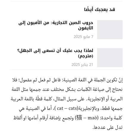
قد يعجبك أيضًا
حروب الصين التجارية: من الأفيون إلى
الآيفون
7 مايو 2025
لماذا يجب عليك أن تسعى إلى الجهل؟
(مترجم)
21 يناير 2025
إنّ تكوين الجملة في اللغة الصينية: فاعل ثم فعل ثم مفعول؛ فلا
نحتاج إلى صياغة الكلمات بشكل مختلف عند جمعها مثل اللغة
العربية أو الإنجليزية. على سبيل المثال، كلمة قطّة باللغة العربية
جمعها قطط، وبالإنجليزية(cat – cats )، أما في الصينية هي
كلمة واحدة: (猫 – māo) وتجمع بإضافة أرقام أمامها او ألفاظ
تدل على عددها.