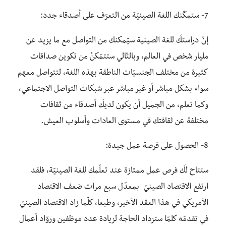
7- ستمكّنك اللغة الصينيّة من التعرّف على أصدقاء جدد:
إنّ دراستكَ للغة الصينية سيّمكنك من التواصل مع ما يزيد عن
مليار شخص في العالم، وبالتّالي ستتمّكنُ من تكوين صداقات
كثيرة من مختلف الجنسيّات الناطقة بهذه اللغة، لتتواصل معهم
سواء بشكل مباشر أو غير مباشر عبر شبكات التواصل الاجتماعي،
وكما تعلم، من الجميل أن يكون لديكَ أصدقاء من ثقافات
مختلفة عن ثقافتك في مستوى العادات وأسلوب العيش.
8- الحصول على فرصة عمل جيدة:
ستتاح لكَ فرص عمل ممتازة عند تعلّمك للغة الصينيّة، فلقد
ارتفع الاقتصاد الصينيّ بمعدّل سبع مرات ضعف الاقتصاد
الأمريكي في هذا العقد الأخير، وطبعا، كلّما زاد الاقتصاد الصينيّ
في تقدمّه كلمّا ستزداد الحاجة لزيادة عدد موظفين وروّاد أعمال