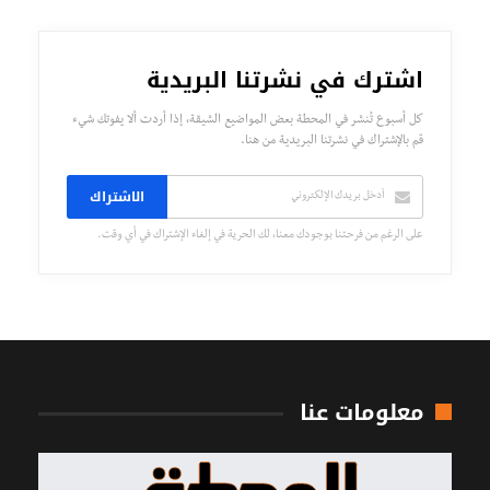
اشترك في نشرتنا البريدية
كل أسبوع تُنشر في المحطة بعض المواضيع الشيقة، إذا أردت ألا يفوتك شيء
قم بالإشتراك في نشرتنا البريدية من هنا.
الاشتراك
على الرغم من فرحتنا بوجودك معنا، لك الحرية في إلغاء الإشتراك في أي وقت.
معلومات عنا