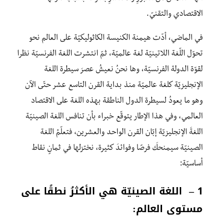
الاقتصادي والتقنيّ.
في الماضي، أدّت هيمنة الكنيسة الكاثوليكيّة على العالم نحو
تحوّل اللّغة اللاتينيّة لغة عالميّة، ثمّ انتشرت اللغة الفرنسيّة نظرا
لقوّة الدولة الفرنسيّة، وها نحنُ نعيشُ عصرَ سيطرة اللغة
الإنجليزيّة كلغة عالميّة منذ بداية القرن التاسع عشر حتّى الآن
وهو ما يعودُ لسيطرة الدول الناطقة بهذه اللغة على الاقتصاد
العالمي، وفي هذا الإطار يتوقّع خبراء بأن تنافس اللغة الصينيّة
اللغةَ الإنجليزيّة إبّان القرن الواحد والعشرين، فتعلّمُ اللغة
الصينيّة سيمنحكَ فرصًا وفوائدَ كثيرة، نختزلها في ثمانٍ نقاط
أساسيّة:
1 – اللغة الصينيّة هي الأكثرُ نطقًا على
مستوى العالم: