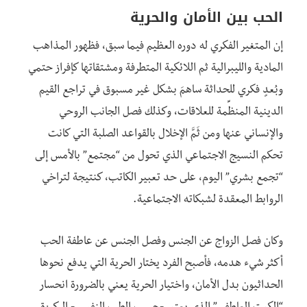
الحب بين الأمان والحرية
إن المتغير الفكري له دوره العظيم فيما سبق، فظهور المذاهب
المادية والليبرالية ثم اللائكية المتطرفة ومشتقاتها كإفراز حتمي
وبُعدٍ فكري للحداثة ساهمَ بشكل غير مسبوق في تراجع القيم
الدينية المنظِّمة للعلاقات، وكذلك فصل الجانب الروحي
والإنساني عنها ومن ثَمَّ الإخلال بالقواعد الصلبة التي كانت
تحكم النسيج الاجتماعي الذي تحول من “مجتمع” بالأمس إلى
“تجمع بشري” اليوم، على حد تعبير الكاتب، كنتيجة لتراخي
الروابط المعقدة لشبكاته الاجتماعية.
وكان فصل الزواج عن الجنس وفصل الجنس عن عاطفة الحب
أكثر شيء هدمه، فأصبح الفرد يختار الحرية التي يدفع نحوها
الحداثيون بدل الأمان، واختيار الحرية يعني بالضرورة انحسار