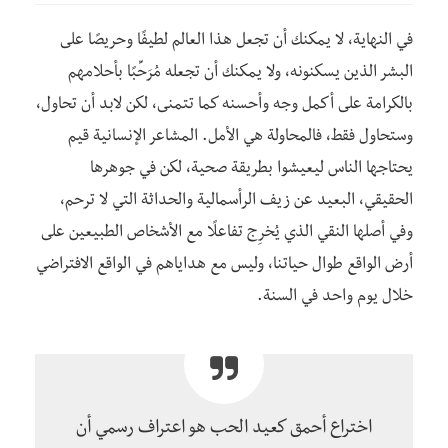
في النهاية، لا يمكنك أن تجعل هذا العالم لطيفًا وحريصًا على
البشر الذين يسكنونه، ولا يمكنك أن تجعله مُرَحِّبًا بأحلامهم
بالكرامة على أكمل وجه وأحسنه كما تتمنى، لكن لابد أن تحاول،
وستحاول فقط، فالمحاولة هي الأمل. المشاعر الإنسانية قيم
يحتاجها الناس ليعيشوا بطريقة صحية، لكن في جوهرها
الحقيقي، البعيد عن زيف الرأسمالية والحداثة التي لا ترحم،
وفي أصلها النقي الذي يُخرِج تفاعلًا
مع الأشخاص الطبيعين على
أرض الواقع طوال حياتنا، وليس مع هداياهم في الواقع الافتراضي
خلال يوم واحد في السنة.
اختراع أحمق كعيد الحب هو اعتراف رسمي أن