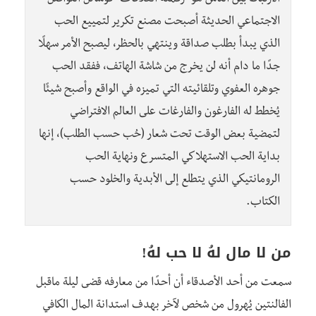
الاجتماعي الحديثة أصبحت مصنع تكرير لتمييع الحب
الذي يبدأ بطلب صداقة وينتهي بالحظر، ليصبح الأمر سهلًا
جدًا ما دام أنه لن يخرج من شاشة الهاتف، ففقد الحب
جوهره العفوي وتلقائيته التي تميزه في الواقع وأصبح شيئًا
يُخطط له الفارغون والفارغات على العالم الافتراضي
لتمضية بعض الوقت تحت شعار (حُب حسب الطلب)، إنها
بداية الحب الاستهلاكي المتسرع ونهاية الحب
الرومانتيكي الذي يتطلع إلى الأبدية والخلود حسب
الكتاب.
من لا مال لهُ لا حب لهُ!
سمعت من أحد الأصدقاء أن أحدًا من معارفه قضى ليلة ماقبل
الفالنتين يُهرول من شخص لآخر بهدف استدانة المال الكافي