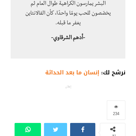
البشر يمارسون الكراهية طوال العام ثم
يخصّصون للحب يومًا واحدًا، كأن الفالانتاين
يغفر ما قبله.
-أدهم الشرقاوي-
نرشح لك:
إنسان ما بعد الحداثة
إعلان
234