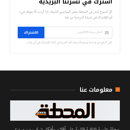
اشترك في نشرتنا البريدية
كل أسبوع تُنشر في المحطة بعض المواضيع الشيقة، إذا أردت ألا يفوتك شيء
قم بالإشتراك في نشرتنا البريدية من هنا.
الاشتراك
على الرغم من فرحتنا بوجودك معنا، لك الحرية في إلغاء الإشتراك في أي وقت.
معلومات عنا