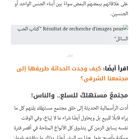
على علاقاتهم ببعضهم البعض سواءً بين أبناء الجنس الواحد أو
الجنسين.
إعلان
اقرأ أيضًا:
كيف وجدت الحداثة طريقها إلى
مجتمعنا الشرقي؟
مجتمعٌ مستهلكٌ للسلع.. والناس!
أدت الرأسمالية الحديثة إلى خلق مجتمع مستهلك يلتهم كل ما
يراه قابلًا للبيع بل ويحاول أيضًا شراء ما لا يُباع، وفي الوقت
نفسه يسابق الزمن كي يتذوق كل الأنواع المتاحة في أقصر فترة
ممكنة وأصبح يفعل هذا مع البشر أيضًا. وذاك ما يناقشه باومان