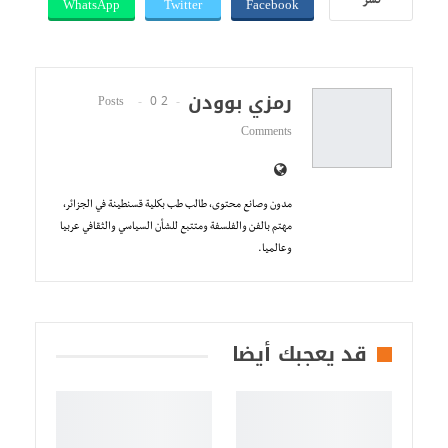
WhatsApp
Twitter
Facebook
نشر
رمزي بوودن
0
2 Posts
Comments
مدون وصانع محتوى، طالب طب بكلية قسنطينة في الجزائر،
مهتم بالفن والفلسفة ومتتبع للشأن السياسي والثقافي عربيا
وعالميا.
قد يعجبك أيضا