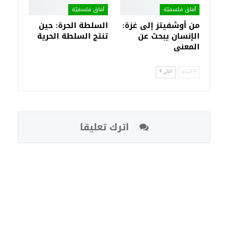
آفاق فلسفيّة‎
آفاق فلسفيّة‎
من أوشفيتز إلى غزة:
السلطة الحرة: حين
الإنسان يبحث عن
تنتج السلطة الحرية
المعنى
السابق
التالي
اترك تعليقا