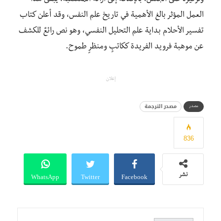
العمل المؤثر بالغ الأهمية في تاريخ علم النفس، وقد أعلن كتاب
تفسير الأحلام بداية علم التحليل النفسي، وهو نص رائعٌ للكشف
عن موهبة فرويد الفريدة ككاتبٍ ومنظرٍ طموح.
إعلان
مصدر الترجمة
مصدر
836
WhatsApp
Twitter
Facebook
نشر