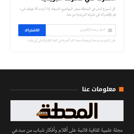
كل أسبوع تُنشر في المحطة بعض المواضيع الشيقة، إذا أردت ألا يفوتك شيء
قم بالإشتراك في نشرتنا البريدية من هنا.
الاشتراك
على الرغم من فرحتنا بوجودك معنا، لك الحرية في إلغاء الإشتراك في أي وقت.
معلومات عنا
مجلة علمية ثقافية قائمة على أقلام وأفكار شباب من مبدعي