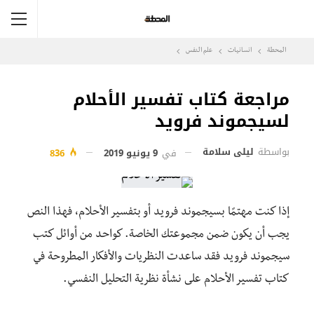
المحطة
انسانيات
علم النفس
مراجعة كتاب تفسير الأحلام
لسيجموند فرويد
بواسطة
ليلى سلامة
في
9 يونيو 2019
836
إذا كنت مهتمًا بسيجموند فرويد أو بتفسير الأحلام، فهذا النص
يجب أن يكون ضمن مجموعتك الخاصة. كواحد من أوائل كتب
سيجموند فرويد فقد ساعدت النظريات والأفكار المطروحة في
كتاب تفسير الأحلام على نشأة نظرية التحليل النفسي.