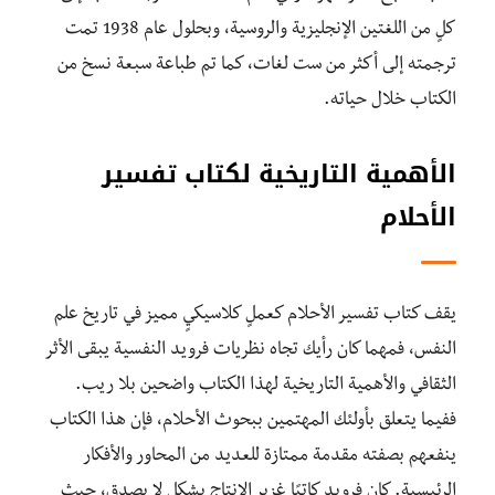
كلٍ من اللغتين الإنجليزية والروسية، وبحلول عام 1938 تمت
ترجمته إلى أكثر من ست لغات، كما تم طباعة سبعة نسخ من
الكتاب خلال حياته.
الأهمية التاريخية لكتاب تفسير
الأحلام
يقف كتاب تفسير الأحلام كعملٍ كلاسيكيٍ مميز في تاريخ علم
النفس، فمهما كان رأيك تجاه نظريات فرويد النفسية يبقى الأثر
الثقافي والأهمية التاريخية لهذا الكتاب واضحين بلا ريب.
ففيما يتعلق بأولئك المهتمين ببحوث الأحلام، فإن هذا الكتاب
ينفعهم بصفته مقدمة ممتازة للعديد من المحاور والأفكار
الرئيسية. كان فرويد كاتبًا غزير الإنتاج بشكل لا يصدق، حيث