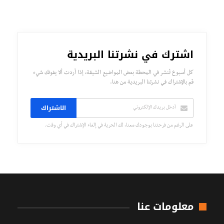
اشترك في نشرتنا البريدية
كل أسبوع تُنشر في المحطة بعض المواضيع الشيقة، إذا أردت ألا يفوتك شيء
قم بالإشتراك في نشرتنا البريدية من هنا.
الاشتراك
على الرغم من فرحتنا بوجودك معنا، لك الحرية في إلغاء الإشتراك في أي وقت.
معلومات عنا