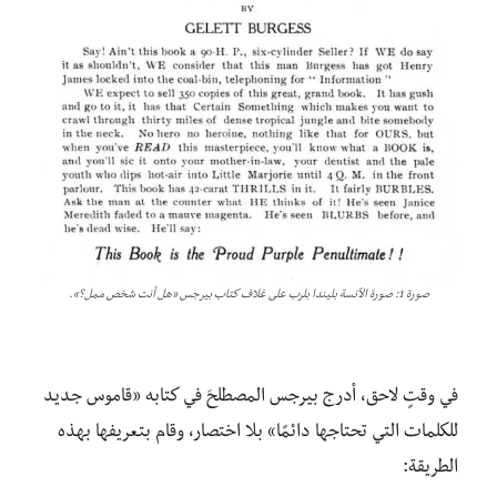
صورة 1: صورة الآنسة بليندا بلرب على غلاف كتاب بيرجس «هل أنت شخص ممل؟».
في وقتٍ لاحق، أدرج بيرجس المصطلحَ في كتابه «قاموس جديد
للكلمات التي تحتاجها دائمًا» بلا اختصار، وقام بتعريفها بهذه
الطريقة: