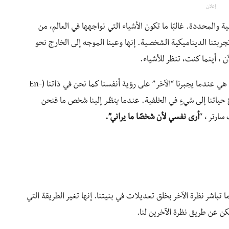
إعلان
ية والمحددة. غالبًا ما تكون الأشياء التي نواجهها في العالم، من
ل، هي تجربتنا الديناميكية الشخصية. إنها وعينا الموجه إلى الخارج نحو
آن ، أينما كنت، تنظر للأشياء.
بالنسبة لسارتر ، فإن النظرة (تُترجم أحيانًا باسم التحديق) هي عندما يجبرنا “الآخر” على رؤية أنفسنا كما نحن في ذاتنا (En-
ينظر
إلينا شخص ما فنحن
سارتر ، “
أرى نفسي لأن شخصًا ما يراني”.
ما تباشر نظرة الآخر بخلق تعديلات في بنيتنا. إنها تغير الطريقة التي
كن عن طريق نظرة الآخرين لنا.