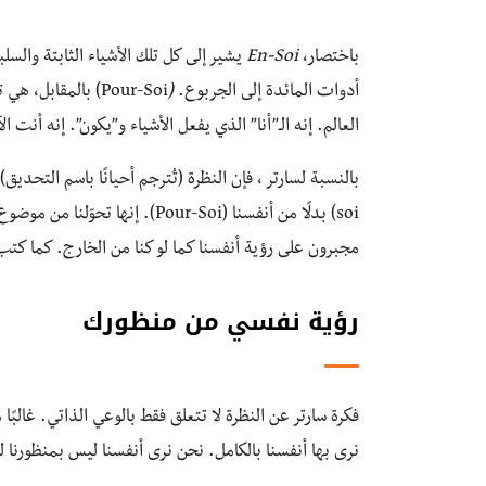
باختصار،
En-Soi
يشير إلى كل تلك الأشياء الثابتة والسلب
أدوات المائدة إلى الجربوع.
(
Pour-Soi) بالمقاب
العالم. إنه الـ”أنا” الذي يفعل الأشياء و”يكون”. إنه أنت ال
soi) بدلًا من أنفسنا (Pour-Soi). إنها تحوّلنا من موضوع حياتنا إلى شيءٍ في الخلفية. عندما
مجبرون على رؤية أنفسنا كما لو كنا من الخارج. كما كتب 
رؤية نفسي من منظورك
فكرة سارتر عن النظرة لا تتعلق فقط بالوعي الذاتي. غالبًا 
نرى بها أنفسنا بالكامل. نحن نرى أنفسنا ليس بمنظورنا ل