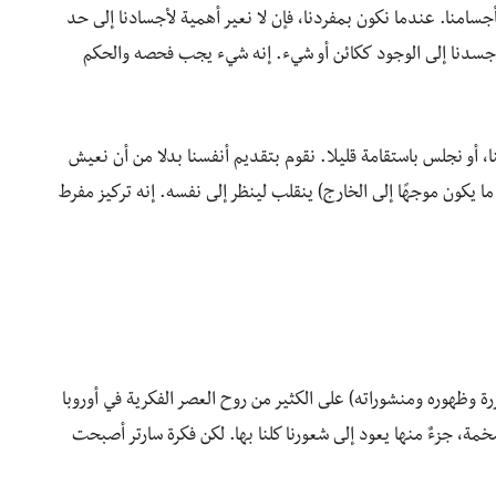
سامنا. عندما نكون بمفردنا، فإن لا نعير أهمية لأجسادنا إلى حد
ي جسدنا إلى الوجود ككائن أو شيء. إنه شيء يجب فحصه والحكم
 أو نجلس باستقامة قليلا. نقوم بتقديم أنفسنا بدلا من أن نعيش
ما يكون موجهًا إلى الخارج) ينقلب لينظر إلى نفسه. إنه تركيز مفرط
رة وظهوره ومنشوراته) على الكثير من روح العصر الفكرية في أوروبا
خمة، جزءٌ منها يعود إلى شعورنا كلنا بها. لكن فكرة سارتر أصبحت