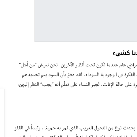
نا كشيء
ستعراضٍ عام عندما نكون تحت أنظار الآخرين. نحن نعيش “من أجل”
 الفكرة في الوجودية السوداء. لقد دفعَ بأن السود يتم تحديدهم
ى حالة الإناث. تُجبر النساء على تعلّم أنه “يجب” النظر إليهن،
يحدث نوع من التحول الغريب الذي نمر به جميعًا ، وتبدأ في القفز