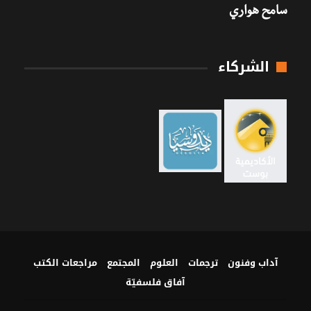
سامح هواري
الشركاء
آداب وفنون
ترجمات
العلوم
المجتمع
مراجعات الكتب
آفاق فلسفيّة‎