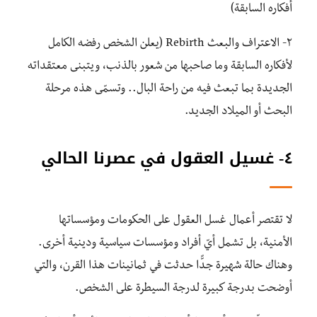
أفكاره السابقة)
٢- الاعتراف والبعث Rebirth (يعلن الشخص رفضه الكامل
لأفكاره السابقة وما صاحبها من شعور بالذنب، ويتبنى معتقداته
الجديدة بما تبعث فيه من راحة البال.. وتسمّى هذه مرحلة
البحث أو الميلاد الجديد.
٤- غسيل العقول في عصرنا الحالي
لا تقتصر أعمال غسل العقول على الحكومات ومؤسساتها
الأمنية، بل تشمل أيّ أفراد ومؤسسات سياسية ودينية أخرى.
وهناك حالة شهيرة جدًّا حدثت في ثمانينات هذا القرن، والتي
أوضحت بدرجة كبيرة لدرجة السيطرة على الشخص.