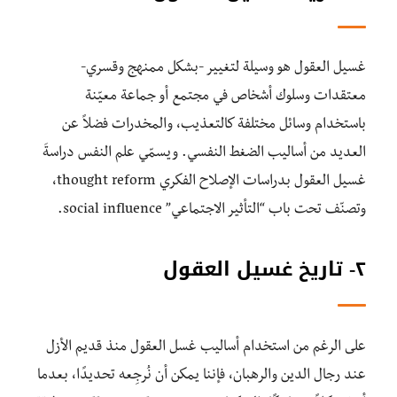
غسيل العقول هو وسيلة لتغيير -بشكل ممنهج وقسري-
معتقدات وسلوك أشخاص في مجتمع أو جماعة معيّنة
باستخدام وسائل مختلفة كالتعذيب، والمخدرات فضلاً عن
العديد من أساليب الضغط النفسي. ويسمّي علم النفس دراسةَ
غسيل العقول بدراسات الإصلاح الفكري thought reform،
وتصنّف تحت باب “التأثير الاجتماعي” social influence.
٢- تاريخ غسيل العقول
على الرغم من استخدام أساليب غسل العقول منذ قديم الأزل
عند رجال الدين والرهبان، فإننا يمكن أن نُرجِعه تحديدًا، بعدما