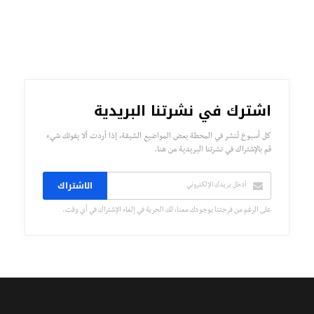
اشترك في نشرتنا البريدية
كل أسبوع تُنشر في المحطة بعض المواضيع الشيقة، إذا أردت ألا يفوتك شيء
قم بالإشتراك في نشرتنا البريدية من هنا.
الاشتراك
على الرغم من فرحتنا بوجودك معنا، لك الحرية في إلغاء الإشتراك في أي وقت.