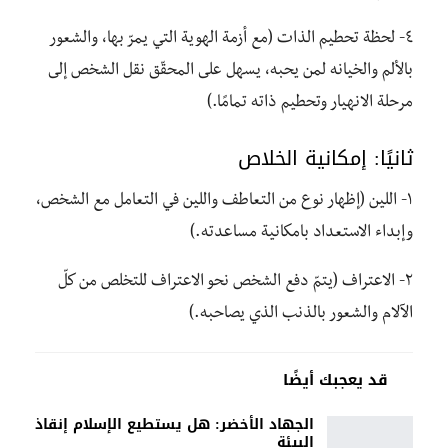
٤- لحظة تحطيم الذات (مع أزمة الهوية التي يمرّ بها، والشعور
بالألم والخيانه لمن يحبه، يسهل على المحقّق نقل الشخص إلى
مرحلة الانهيار وتحطيم ذاته تمامًا.)
ثانيًا: إمكانية الخلاص
١- اللين (إظهار نوع من التعاطف واللين في التعامل مع الشخص،
وإبداء الاستعداد بامكانية مساعدته.)
٢- الاعتراف (يتمّ دفع الشخص نحو الاعتراف للتخلص من كلّ
الآلام والشعور بالذنب الذي يصاحبه.)
قد يعجبك أيضًا
الجهاد الأخضر: هل يستطيع الإسلام إنقاذ
البيئة