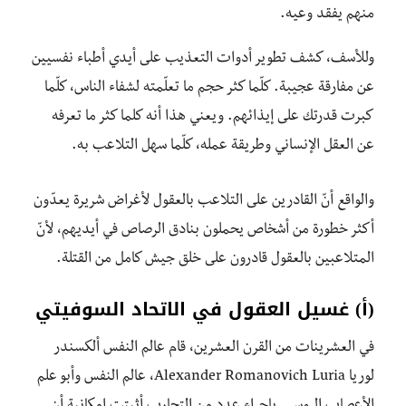
منهم يفقد وعيه.
وللأسف، كشف تطوير أدوات التعذيب على أيدي أطباء نفسيين
عن مفارقة عجيبة. كلّما كثر حجم ما تعلّمته لشفاء الناس، كلّما
كبرت قدرتك على إيذائهم. ويعني هذا أنه كلما كثر ما تعرفه
عن العقل الإنساني وطريقة عمله، كلّما سهل التلاعب به.
والواقع أنّ القادرين على التلاعب بالعقول لأغراض شريرة يعدّون
أكثر خطورة من أشخاص يحملون بنادق الرصاص في أيديهم، لأنّ
المتلاعبين بالعقول قادرون على خلق جيش كامل من القتلة.
(أ) غسيل العقول في الاتحاد السوفيتي
في العشرينات من القرن العشرين، قام عالم النفس ألكسندر
لوريا Alexander Romanovich Luria، عالم النفس وأبو علم