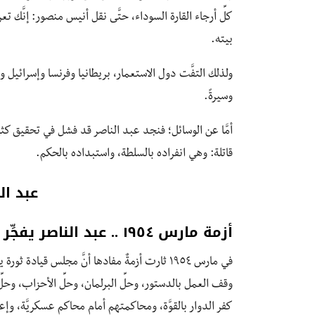
كلِّ أرجاء القارة السوداء، حتَّى نقل أنيس منصور: إنَّك تعر
بيته.
ولذلك التفَّت دول الاستعمار، بريطانيا وفرنسا وإسرائيل
وسيرةً.
أمَّا عن الوسائل؛ فنجد عبد الناصر قد فشل في تحقيق كثي
قاتلة: وهي انفراده بالسلطة، واستبداده بالحكم.
عبد ال
أزمة مارس ١٩٥٤ .. عبد الناصر يفجِّر القاهرة
وقف العمل بالدستور، وحلِّ البرلمان، وحلِّ الأحزاب، وحل
كفر الدوار بالقوَّة، ومحاكمتهم أمام محاكم عسكريَّة، وإ