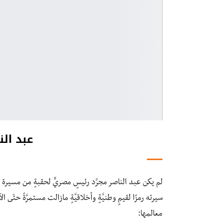
عبد الن
لم يكن عبد الناصر مجرَّد رئيسٍ مصريٍّ لحقبةٍ من مسيرة
سيرته رمزًا لقيمٍ وطنيَّةٍ وأخلاقيَّةٍ مازالت مستمرَّةً حتّى ا
معالمها: