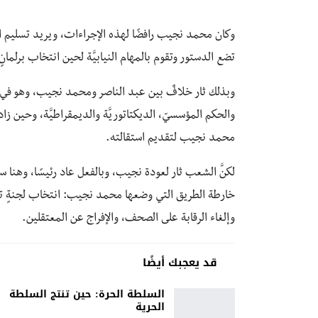
وكان محمد نجيب رافضًا لهذه الإجراءات، ويريد تسليم السلط
تضع الدستور وتقوم بالمهام النيابيَّة لحين انتخاب برلما
وبذلك ثار خلافٌ بين عبد الناصر ومحمد نجيب، وهو في ال
والحكم المؤسسيّ، الديكتاتوريَّة والديمقراطيَّة، وحين
محمد نجيب لتقديم استقالته.
لكنَّ الشعب ثار لعودة نجيب، وبالفعل عاد رئيسًا، وهنا 
خارطة الطريق التي وضعها محمد نجيب: انتخاب لجنةٍ تأسيسي
وإلغاء الرقابة على الصحف، والإفراج عن المعتقلين.
قد يعجبك أيضًا
السلطة الحرة: حين تنتج السلطة
الحرية