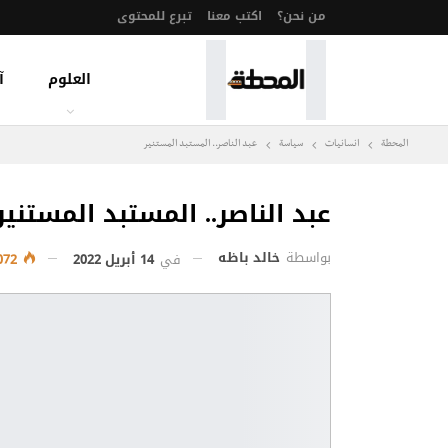
من نحن؟
اكتب معنا
تبرع للمحتوى
العلوم
آ
المحطة
انسانيات
سياسة
عبد الناصر.. المستبد المستنير
عبد الناصر.. المستبد المستنير
بواسطة
خالد باظه
في
14 أبريل 2022
1٬072