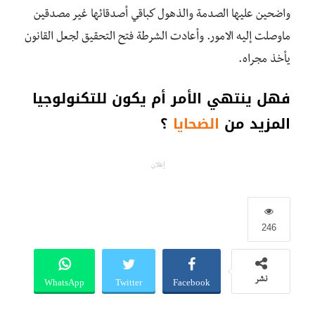
واضحين عليها الصدمة والذهول كباقي أصدقائها غير مصدقين
ماوصلت إليه الامور. وأعادت الشرطة فتح التحقيق لجعل القانون
يأخذ مجراه.
فهل ينتهي الأمر أم يكون للتكنولوجيا
المزيد من
الضحايا
؟
إعلان
246
WhatsApp
Twitter
Facebook
نشر