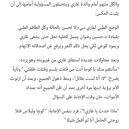
والكل متهم أمام والدة غازي ويتحملون المسؤولية أمامها إلى أن
يثبت العكس.
الوضع الطبي لغازي سيء لا تحسن بالحالة وكل الطاقم الطبي
بقيادة د.حسين رضوان يعمل كخلية نحل حتى يشفى غازي
ويعود للوعي لكي يحل ذلك اللغز ويرفع عن أصدقائه الاتهام.
وبعد محاولات عديدة استفاق غازي من غيبوبته وهو يردد:
“سأنتقم منك يا كوجا أنت من قتلت بلسم وقتلت طفلتي.” وتارةً
يصرخ: “لا، أنا لست بقاتل”، وسط ذهول الجميع. وبعد أن ارتوت
الأم برؤية ابنها مرة أخرى بعد أن ظن الجميع أنه بعداد
الأموات، حان وقت الإجابة على السؤال
“ماذا حدث يا غازي؟”، فرد بنفس الإجابة: “كوچا وليلاس قتلا
زوجتي الحامل أنا لم أفعل شيئًا.”