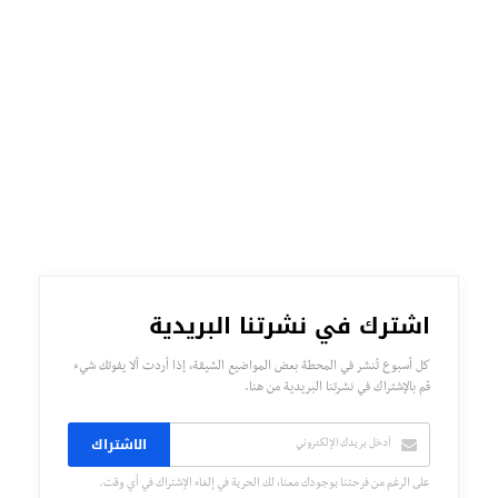
اشترك في نشرتنا البريدية
كل أسبوع تُنشر في المحطة بعض المواضيع الشيقة، إذا أردت ألا يفوتك شيء
قم بالإشتراك في نشرتنا البريدية من هنا.
الاشتراك
على الرغم من فرحتنا بوجودك معنا، لك الحرية في إلغاء الإشتراك في أي وقت.