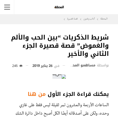
المحطة
آداب وفنون
قصة قصيرة
شريط الذكريات “بين الحب والألم
والغموض” قصة قصيرة الجزء
الثاني والأخير
بواسطة
مساهمو المحطة
في
26 يناير 2019
246
يمكنك قراءة الجزء الأول
من هنا
الساعات الأربعة والعشرون تمر ثقيلة ليس فقط على غازي
وحده، ولكن على أصدقائه أيضًا الكل أصبح داخل دائرة الشك