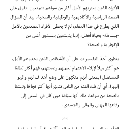
الأفراد الذين يعتريهم الأمل أكثر من سواهم يتمتعون بتفوق على
الصعد الرياضية والأكاديمية والوظيفية والصحية. بيد أن السؤال
الذي يطرح في هذا المقام، لمَ لا يحظى الأفراد المفعمون بالأمل
-ببساطة- بحياة أفضل، إنما يتمتعون بمستوى أعلى من
الإنجازية والصحة؟
ينطوي أحدُ التفسيرات على أن الأشخاص الذين يحدوهم الأمل،
هم أكثر ميلاً لإيلاء الاهتمام لعملهم وصحتهم، فهم أكثر تطلعًا
للمستقبل (بمعنى أنهم منكبّون على وضع أهداف لهم والرنو
إليها). أي أن تلك الفئة من الناس تتميّز أنها أكثر نجاحًا وتمتعًا
بالصحة من سواها، ذلك أنها سبّاقة دون كلل في السعي إلى
رفاهها المهني والمالي والجسدي.
إعلان