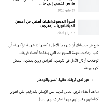
فارس يُفضي إلى ما…
29 مايو 2026
أسوأ الديموقراطيات أفضل من أحسن
الديكتاتوريات (مترجم)
7 فبراير 2026
ضع في حسبانك أن ديمومة الأمل « كقيمة » عملية تراكمية، أي
كلما ازدادت حزمة المنجزات التي ينفذها أعضاء فريقك،
توطدت أركان الأمل في نفوسهم كفُرادى وبين بعضهم البعض
كمجموعة.
عزز لدى فريقك عقلية النمو والازدهار
ساعد أعضاء فريق العمل لديك على الإيمان بقدرتهم على تطوير
كفاءاتهم وقدراتهم مهما تعثرت بهم السبل.