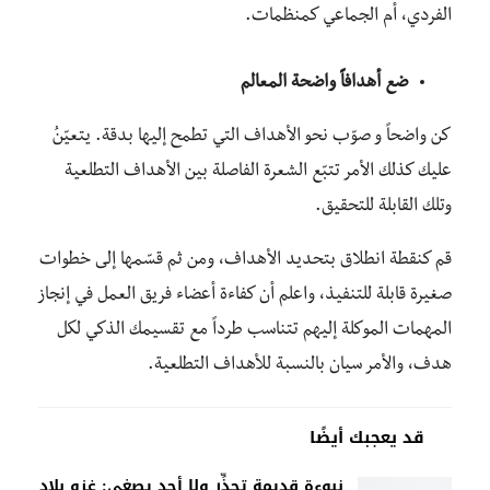
الفردي، أم الجماعي كمنظمات.
ضع أهدافاً واضحة المعالم
كن واضحاً و صوّب نحو الأهداف التي تطمح إليها بدقة. يتعيّنُ
عليك كذلك الأمر تتبّع الشعرة الفاصلة بين الأهداف التطلعية
وتلك القابلة للتحقيق.
قم كنقطة انطلاق بتحديد الأهداف، ومن ثم قسّمها إلى خطوات
صغيرة قابلة للتنفيذ، واعلم أن كفاءة أعضاء فريق العمل في إنجاز
المهمات الموكلة إليهم تتناسب طرداً مع تقسيمك الذكي لكل
هدف، والأمر سيان بالنسبة للأهداف التطلعية.
قد يعجبك أيضًا
نبوءة قديمة تحذِّر ولا أحد يصغي: غزو بلاد