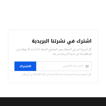
اشترك في نشرتنا البريدية
كل أسبوع تُنشر في المحطة بعض المواضيع الشيقة، إذا أردت ألا يفوتك شيء
قم بالإشتراك في نشرتنا البريدية من هنا.
الاشتراك
على الرغم من فرحتنا بوجودك معنا، لك الحرية في إلغاء الإشتراك في أي وقت.