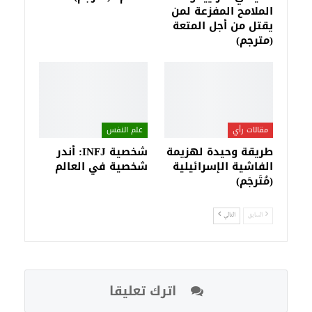
الملامح المفزعة لمن
يقتل من أجل المتعة
(مترجم)
مقالات رأي
علم النفس
طريقة وحيدة لهزيمة
شخصية INFJ: أندر
الفاشية الإسرائيلية
شخصية في العالم
(مُتَرجَم)
السابق
التالي
اترك تعليقا