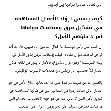
التي لطالما ضمنوا دوامها بين أيديهم.
كيف يتسنى لروّاد الأعمال المساهمة
في تشكيل فرق ومنظمات قوامها
أفراد ملؤهم الأمل؟
إن كنت على رأس مؤسسة ما خلال العامين الماضيين، فلا بد أنه
تراءى لذهنك سؤال مفاده: كيف بإمكانك غرس بذور الأمل في
بيئة المؤسسة؟ وهو سؤال مشروع، فالأمل لا يعزز من ثقافة مكان
العمل [2] فحسب، بل ويقنن من معدلات التسرب الوظيفي.
بالطبع، ما من صيغة موحدة متى ما اعتمدتَّها، شاع الأمل في جو
العمل، لكن هنالك زمرة من التدابير التي من شأنها المساهمة في
تعزيز الأمل الذي لا غنى عنه في مواجهة التحديات الجسام التي
ما فتئت تعترض سبيلنا على نحو يومي، سواء على الصعيد