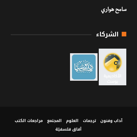
سامح هواري
الشركاء
آداب وفنون
ترجمات
العلوم
المجتمع
مراجعات الكتب
آفاق فلسفيّة‎