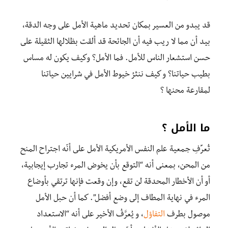
قد يبدو من العسير بمكان تحديد ماهية الأمل على وجه الدقة،
بيد أن مما لا ريب فيه أن الجائحة قد ألقت بظلالها الثقيلة على
حسن استشعار الناس للأمل. فما الأمل؟ وكيف يكون له مساس
بطيب حياتنا؟ و كيف ننثرُ خيوط الأمل في شرايين حياتنا
لمقارعة محنها ؟
ما الأمل ؟
تُعرِّفِ جمعية علم النفس الأمريكية الأمل على أنّه اجتراح المنح
من المحن، بمعنى أنه “التوقع بأن يخوض المرء تجارب إيجابية،
أو أن الأخطار المحدقة لن تقع، وإن وقعت فإنها ترتقي بأوضاع
المرء في نهاية المطاف إلى وضع أفضل”. كما أن حبل الأمل
موصول بطرف
التفاؤل
، و يُعرَّفُ الأخير على أنه “الاستعداد