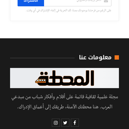
الاشتراك
على الرغم من فرحتنا بوجودك معنا، لك الحرية في إلغاء الإشتراك في أي وقت.
معلومات عنا
مجلة علمية ثقافية قائمة على أقلام وأفكار شباب من مبدعي
العرب. هنا محطتك الآمنة، طريقك إلى أعماق الإدراك.