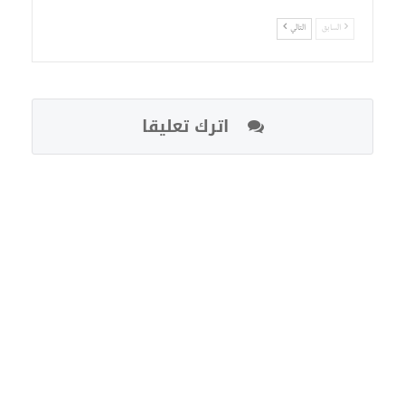
السابق
التالي
اترك تعليقا