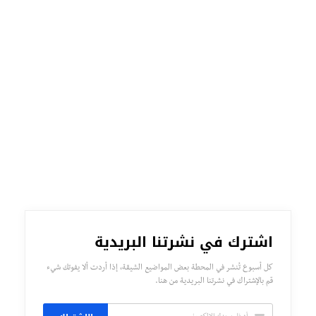
اشترك في نشرتنا البريدية
كل أسبوع تُنشر في المحطة بعض المواضيع الشيقة، إذا أردت ألا يفوتك شيء
قم بالإشتراك في نشرتنا البريدية من هنا.