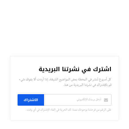
اشترك في نشرتنا البريدية
كل أسبوع تُنشر في المحطة بعض المواضيع الشيقة، إذا أردت ألا يفوتك شيء
قم بالإشتراك في نشرتنا البريدية من هنا.
الاشتراك
على الرغم من فرحتنا بوجودك معنا، لك الحرية في إلغاء الإشتراك في أي وقت.