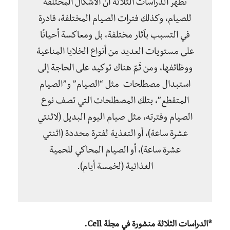
تُظهر الدراسات الثلاثة أن الأشكال المختلفة
للصيام، وكذلك فترات الصيام المختلفة، قادرة
في التسبب بآثار مختلفة، بل ومعاكسة أحيانًا
على مستويات العديد من أنواع الخلايا المناعية
ووظائفها، ومن ثَمّ هناك توكيد على الحاجة إلى
استبدال مصطلحات مثل “الصيام” و”الصيام
المتقطع”، بتلك المصطلحات التي تصف نوع
الصيام وفترته، مثل صيام اليوم البديل (لاثنتي
عشرة ساعة)، أو التغذية لفترة محددة (اثنتي
عشرة ساعة)، أو الصيام المحاكي للحمية
الغذائية (لخمسة أيام).
*الدراسات الثلاثة منشورة في مجلة Cell.