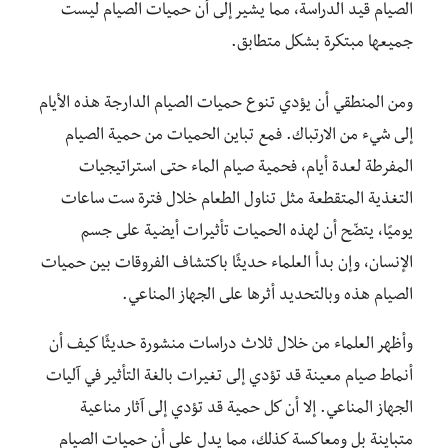
الصيام قيد الدراسة، مما يشير إلى أن حميات الصيام ليست
جميعها مبتكرة بشكل متطابق.
ومن المنطقي أن يؤدي تنوع حميات الصيام الدارجة هذه الأيام
إلى شيء من الارتباك. فمع تباين الحميات من حمية الصيام
المفرطة لعدة أيام، فحمية صيام الماء حتى استراتيجيات
التغذية المتقطعة مثل تناول الطعام خلال فترة ست ساعات
يوميًا، يتضّح أن لهذه الحميات تأثيرات أيضية على جسم
الإنسان، وإن بدأ العلماء حديثًا باكتشاف الفروقات بين حميات
الصيام هذه وبالتحديد أثرها على الجهاز المناعي.
وأظهر العلماء من خلال ثلاث دراسات منشورة حديثًا كيف أن
أنماط صيام معينة قد تؤدي إلى تغيرات بالغة التأثير في آليات
الجهاز المناعي. إلا أن كل حمية قد تؤدي إلى آثار مناعية
متباينة بل ومعاكسة كذلك، مما يدل على أن حميات الصيام