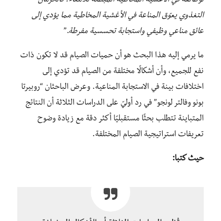
لوظائفه في الأغشية المخاطية المبطنة للأمعاء. فالحرمان
التغذوي يعوّق المناعة في الأغشية المخاطية مما يؤدي إلى
عائق مناعي وظيفي واستجابة تحسسية مفرطة
.”
ما يرمي إليه هذا البحث هو أن حميات الصيام قد لا تكون ذات
نفع للجميع، وأن أشكالًا مختلفة من الصيام قد تؤدي إلى
اختلافات بينة في الاستجابة المناعية. وعرض الباحثان “روبيرتا
بونو وفالتر لونجو” في رد أوليّ على الدراسات الثلاثة أن النتائج
المتباينة تتطلب بحثًا مستقبليًا أكثر دقة مع زيادة وضوح
تعريفات استراتيجية الصيام المختلفة.
حيث كتبا: