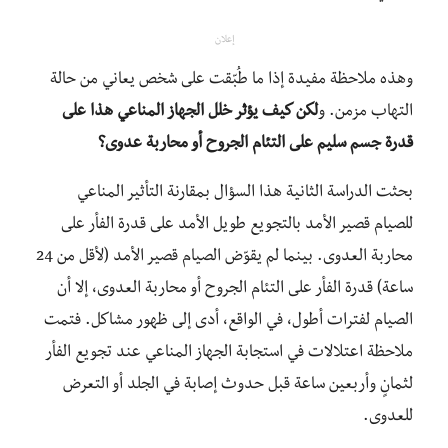
إعلان
وهذه ملاحظة مفيدة إذا ما طُبّقت على شخص يعاني من حالة
التهاب مزمن. و
لكن كيف يؤثر خلل الجهاز المناعي هذا على
قدرة جسم سليم على التئام الجروح أو محاربة عدوى؟
بحثت الدراسة الثانية هذا السؤال بمقارنة التأثير المناعي
للصيام قصير الأمد بالتجويع طويل الأمد على قدرة الفأر على
محاربة العدوى. بينما لم يقوّض الصيام قصير الأمد (لأقل من 24
ساعة) قدرة الفأر على التئام الجروح أو محاربة العدوى، إلا أن
الصيام لفترات أطول، في الواقع، أدى إلى ظهور مشاكل. فتمت
ملاحظة اعتلالات في استجابة الجهاز المناعي عند تجويع الفأر
لثمانٍ وأربعين ساعة قبل حدوث إصابة في الجلد أو التعرض
للعدوى.