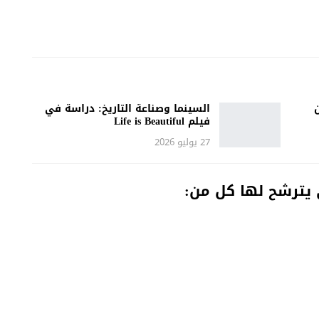
السينما وصناعة التاريخ: دراسة في
فيلم Life is Beautiful
27 يوليو 2026
يترشح لها كل من: