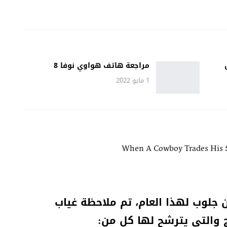
مراجعة هاتف هواوي نوفا 8
1 مايو 2022
When A Cowboy Trades His S
ن جلوب لهذا العام، تم ملاحظة غياب
 والتي يترشح لها كل من: