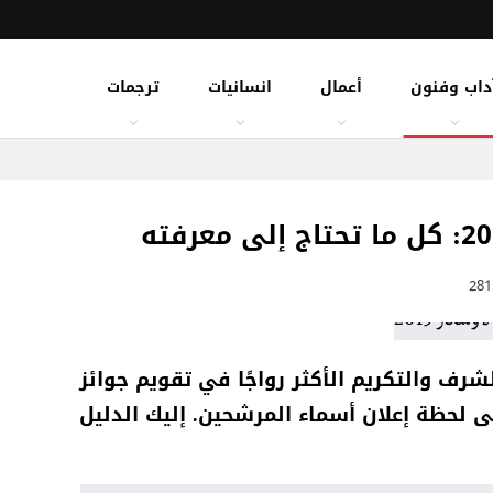
داب وفنون
أعمال
انسانيات
ترجمات
شرف والتكريم الأكثر رواجًا في تقويم جوائز
 لحظة إعلان أسماء المرشحين. إ
ليك الدليل