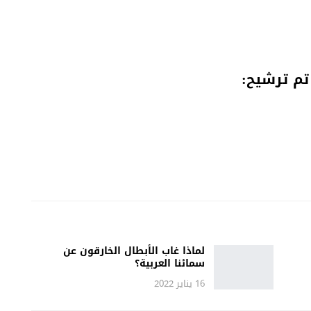
م ترشيح:
لماذا غاب الأبطال الخارقون عن
سمائنا العربية؟
16 يناير 2022