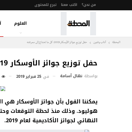
من نحن؟
اكتب معنا
تبرع للمحتوى
العلوم
آ
المحطة
آداب وفنون
حفل توزيع جوائز الأوسكار 2019: كل ما تحتاج إلى معرفته
حفل توزيع جوائز الأوسكار 2019: كل ما تحتاج إلى معرفته
بواسطة
نهال أسامة
في
25 فبراير 2019
281
يمكننا القول بأن جوائز الأوسكار هي ال
هوليود. وذلك منذ لحظة التوقعات وحتى
النهائي لجوائز الأكاديمية لعام 2019.