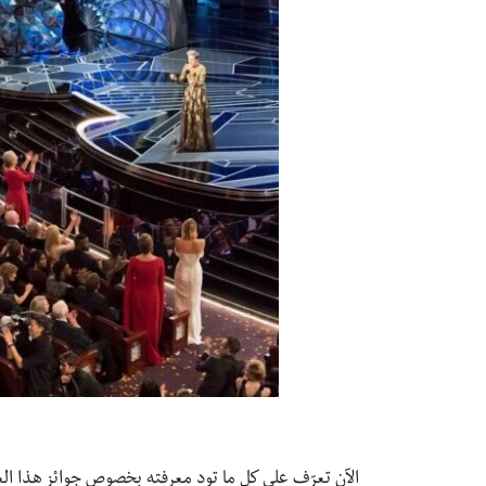
الآن تعرّف على كل ما تود معرفته بخصوص جوائز هذا الع