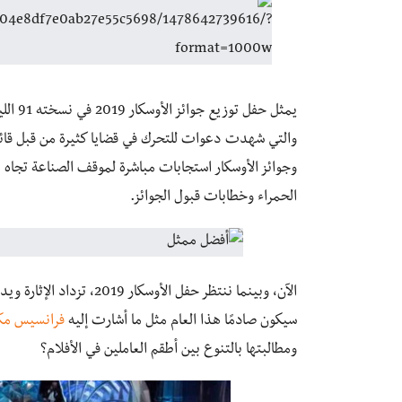
يمثل حفل توزيع جوائز الأوسكار 2019 في نسخته 91 الليلة الأكبر في
والتي شهدت دعوات للتحرك في قضايا كثيرة من قبل قائ
الحمراء وخطابات قبول الجوائز.
الآن، وبينما ننتظر حفل الأ
سيكون صادمًا هذا العام مثل ما أشارت إليه
فرانسيس مك
ومطالبتها بالتنوع بين أطقم العاملين في الأفلام؟