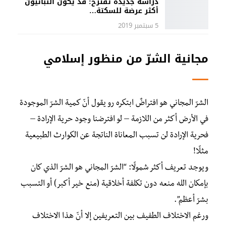
دراسة جديدة تقترح: قد يكون النباتيون
أكثر عرضة للسكتة…
5 سبتمبر 2019
مجانية الشرّ من منظور إسلامي
الشرّ المجاني هو افتراضٌ ابتكره رو يقول أنّ كمية الشرّ الموجودة
في الأرض أكثر من اللازمة – لو افترضنا وجود حرية الإرادة –
فحرية الإرادة لن تسبب المعاناة الناتجة عن الكوارث الطبيعية
مثلًا!
ويوجد تعريف أكثر شمولًا: “الشرّ المجاني هو الشرّ الذي كان
بإمكان الله منعه دون تكلفة أخلاقية (منع خير أكبر) أو التسبب
بشرّ أعظم”.
ورغم الاختلاف الطفيف بين التعريفين إلا أنّ هذا الاختلاف