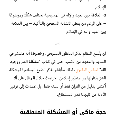
الإسلام
3- العلاقة بين العبد والإله في المسيحية تختلف شكلًا وموضوعًا
– على الرغم من بعض التشابه السطحيّ بالتأكيد – بين العلاقة
بين العبد والله في الإسلام
إعلان
لن يتّسع المقام لذكر المنظور المسيحي، وخصوصًا أنه منتشر في
العديد والعديد من الكتب، حتى في كتاب “مشكلة الشر ووجود
الله”
لسامي العامري
، لذلك سأباشر بذكر الصّيغ المعاصرة لمشكلة
الشرّ وتناولها من منظور إسلاميّ. حرصتُ خلال المقال على ألا
أكتفي بدليل من القرآن فقط أو السنة فقط، بل عمدتُ إلى توفير
الأدلة من كليهما قدر المستطاع.
حجة ماكي أو المشكلة المنطقية