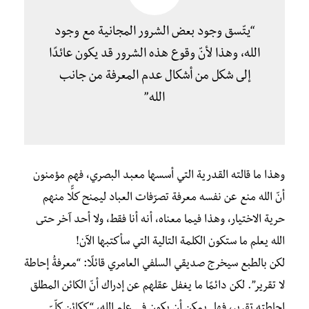
“يتّسق وجود بعض الشرور المجانية مع وجود
الله، وهذا لأنّ وقوع هذه الشرور قد يكون عائدًا
إلى شكل من أشكال عدم المعرفة من جانب
الله”
وهذا ما قالته القدرية التي أسسها معبد البصري، فهم مؤمنون
أنّ الله منع عن نفسه معرفة تصرّفات العباد ليمنح كلًّا منهم
حرية الاختيار، وهذا فيما معناه، أنه أنا فقط، ولا أحد آخر حتى
الله يعلم ما ستكون الكلمة التالية التي سأكتبها الآن!
لكن بالطبع سيخرج صديقي السلفي العامري قائلًا: “معرفةُ إحاطة
لا تقرير”. لكن دائمًا ما يغفل عقلهم عن إدراك أنّ الكائن المطلق