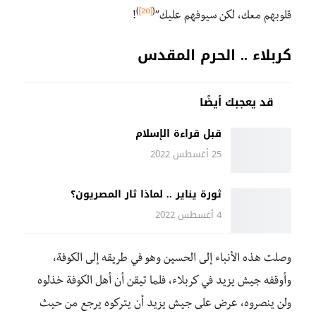
)
[20]
(
قلوبهم معك، لكن سيوفهم عليك”
!
كربلاء .. الحرم المقدس
قد يعجبك أيضًا
قبل قراءة الإسلام
25 أغسطس 2022
ثورة يناير .. لماذا ثار المصريون؟
4 أغسطس 2022
وصلت هذه الأنباء إلى الحسين وهو في طريقه إلى الكوفة،
وأوقفه جيش يزيد في كربلاء، فلما تيقن أن أهل الكوفة خذلوه
ولن ينصروه، عرض على جيش يزيد أن يتركوه يرجع من حيث