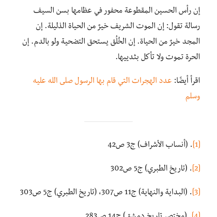
إن رأس الحسين المقطوعة محفور في عظامها بسن السيف
رسالة تقول: إن الموت الشريف خيرٌ من الحياة الذليلة. إن
المجد خيرٌ من الحياة. إن الخُلُق يستحق التضحية ولو بالدم. إن
الحرة تموت ولا تأكل بثدييها.
اقرأ أيضًا:
عدد الهجرات التي قام بها الرسول صلى الله عليه
وسلم
[1]
. (أنساب الأشراف) ج3 ص42
[2]
. (تاريخ الطبري) ج5 ص302
[3]
. (البداية والنهاية) ج11 ص307، (تاريخ الطبري) ج5 ص303