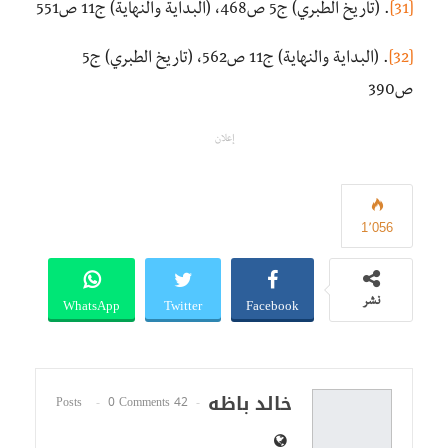
[31]
. (تاريخ الطبري) ج5 ص468، (البداية والنهاية) ج11 ص551
[32]
. (البداية والنهاية) ج11 ص562، (تاريخ الطبري) ج5
ص390
إعلان
1٬056
WhatsApp
Twitter
Facebook
نشر
خالد باظه
0 Comments
42 Posts