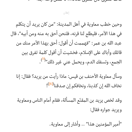
إعلان
وحين خطب معاوية في أهل المدينة: “من كان يريد أن يتكلم
في هذا الأمر، فليطلع لنا قرنه، فلنحن أحق به منه ومن أبيه”، قال
عبد الله بن عمر: “فهممت أن أقول: أحق بهذا الأمر منك من
قاتلك وأباك على الإسلام، فخشيت أن أقول كلمة تفرق بين
[5]
)
(
الجمع، وتسفك الدم، ويحمل عني غير ذلك”
.
وسأل معاوية الأحنف بن قيس: ماذا رأيت من يزيد؟ فقال: إنا
)
[6]
(
نخاف الله إن كذبنا، ونخافكم إن صدقنا
!
وقد لخص يزيد بن المقنّع المسألة، فقام أمام الناس ومعاوية
ويزيد جواره فقال:
“أمير المؤمنين هذا” .. وأشار إلى معاوية.