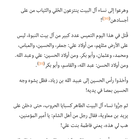
وهرعوا إلى نساء آل البيت ينتزعون الحُلي والثياب من على
)
[30]
(
أجسادهن
!
قُتل في هذا اليوم التعيس عدد كبير من آل بيت النبوة، ليس
على الأرض مثلهم، من أولاد علي: جعفر، والحسين، والعباس،
ومحمد، وعثمان، وأبو بكر. ومن أولاد الحسين: علي وعبد الله.
)
[31]
(
ومن أولاد الحسن: عبد الله، والقاسم، وأبو بكر
.
وأخذوا رأس الحسين إلى عبيد الله بن زياد، فظل يشوه وجه
الحسين بعصا في يديه!
ثم جرُّوا نساء آل البيت الطاهر كسبايا الحروب، حتى دخلن على
يزيد بن معاوية، فقال رجل من أهل الشام: يا أمير المؤمنين،
هب لي هذه، يعني فاطمة بنت علي!