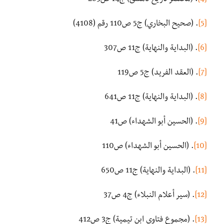
[4]
. (مختصر تاريخ دمشق) ج14 ص283
[5]
. (صحيح البخاري) ج5 ص110 رقم (4108)
[6]
. (البداية والنهاية) ج11 ص307
[7]
. (العقد الفريد) ج5 ص119
[8]
. (البداية والنهاية) ج11 ص641
[9]
. (الحسين أبو الشهداء) ص41
[10]
. (الحسين أبو الشهداء) ص110
[11]
. (البداية والنهاية) ج11 ص650
[12]
. (سير أعلام النبلاء) ج4 ص37
[13]
. (مجموع فتاوى ابن تيمية) ج3 ص412