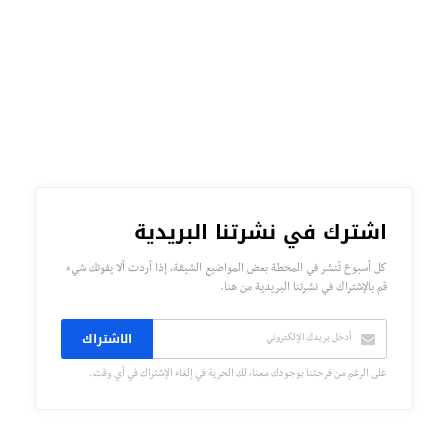
اشترك في نشرتنا البريدية
كل أسبوع تُنشر في المحطة بعض المواضيع الشيقة، إذا أردت ألا يفوتك شيء
قم بالإشتراك في نشرتنا البريدية من هنا.
الاشتراك
على الرغم من فرحتنا بوجودك معنا، لك الحرية في إلغاء الإشتراك في أي وقت.