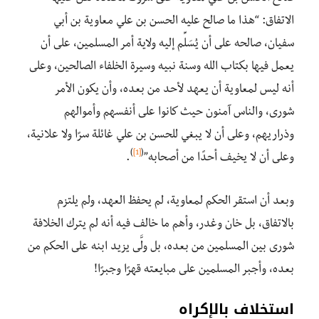
الاتفاق: “هذا ما صالح عليه الحسن بن علي معاوية بن أبي
سفيان، صالحه على أن يُسَلِّم إليه ولاية أمر المسلمين، على أن
يعمل فيها بكتاب الله وسنة نبيه وسيرة الخلفاء الصالحين، وعلى
أنه ليس لمعاوية أن يعهد لأحد من بعده، وأن يكون الأمر
شورى، والناس آمنون حيث كانوا على أنفسهم وأموالهم
وذراريهم، وعلى أن لا يبغي للحسن بن علي غائلة سرًا ولا علانية،
)
[1]
(
وعلى أن لا يخيف أحدًا من أصحابه”
.
وبعد أن استقر الحكم لمعاوية، لم يحفظ العهد، ولم يلتزم
بالاتفاق، بل خان وغدر، وأهم ما خالف فيه أنه لم يترك الخلافة
شورى بين المسلمين من بعده، بل ولَّى يزيد ابنه على الحكم من
بعده، وأجبر المسلمين على مبايعته قهرًا وجبرًا!
استخلاف بالإكراه