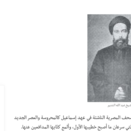
شيخ عبد الله النديم
 الصحف المصرية الناشئة في عهد إسماعيل كالمحروسة والعصر الجديد
لتي سرعان ما أصبح خطيبها الأول، وألمع كتّابها المدافعين عنها.