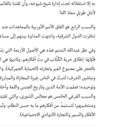
به إلا استقلاله تحت إدارة شيخ شيوخه، وأن ثقتنا بالقائمين 
لأَجَلٍ طويلٍ معاذ الله”.
والسبب الرابع هو اتّفاق الأمم الأوربية بالمعاهدات ضد
تنافرت الدول الشرقية، وانتهت العداوة بينهم إلى مساعدة
وفي نظر عبدالله النديم هذه هي الأصول الأربعة التي بَنَت
فأوّلها، إطلاق حرية الكُتَّاب في بثِّ أفكارهم، وثانيها 
بالحجر على مصنوع الغير وتجارته (الحماية الجمركية)، وا
ونياشين الشرف؛ لتبثّ في الناس غِيرةَ المجاراة والمبارزة ف
وتوحيده؛ فعلمت الأمة الدين وتاريخ الجنس واللغة وأخلاق
والسبب الفرعي الخامس هو مجالِس الشورى، والتي تقيّدت 
ومنتخبيهم؛ لتستمدَّ من أفكارهم ما به حسن النظام، وتُب
الأفكار والسمر والتجارة (النوادي الاجتماعية).