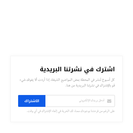
اشترك في نشرتنا البريدية
كل أسبوع تُنشر في المحطة بعض المواضيع الشيقة، إذا أردت ألا يفوتك شيء
قم بالإشتراك في نشرتنا البريدية من هنا.
الاشتراك
على الرغم من فرحتنا بوجودك معنا، لك الحرية في إلغاء الإشتراك في أي وقت.