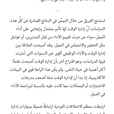
إعلان
استنتج الفريقُ من خلال التمعُّن في النتائج الصادرة عن كلِّ هذه
الدراسات أنَّ إدارة الوقت لها تأثير معتدل وإيجابي على أداء
العمل، سواء من حيث تقييم الأداء من قِبَل المديرين، أو عوامل
مثل التحفيز والانغماس في العمل. وقد أصبحت العلاقة بين
إدارة الوقت والأداء الوظيفي أقوى عبر السنوات التي نُشرَت
فيها الدراسات، وهو اقتراح آخر بأنّ إدارة الوقت أصبحت عاملًا
أكثر أهمية في حياة الناس. ولم يكن هذا الرابط قوي في البيئات
الأكاديمية، إذ بدا أن لإدارة الوقت صلة أضعف بدرجات
الاختبارات أو المعدّلات ممّا كانت عليه بالنسبة لمراجعة الأداء
في العمل.
ارتبطت معظم الاختلافات الفردية ارتباطًا ضعيفًا بمهاراتِ إدارة