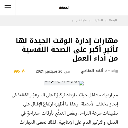
المحطة
انسانيات
علم النفس
مهارات إدارة الوقت الجيدة لها
تأثير أكبر على الصحة النفسية
من أداء العمل
بواسطة
ألفه المناعي
في
26 سبتمبر 2021
995
مع ازدياد مشاغل حياتنا، ازداد تركيزُنا على السرعةِ والكفاءة في
إنجاز مختلف الأنشطة، وهذا ما أظهره ارتفاعُ الإقبال على
تطبيقاتِ سرعة القراءة، ونَقْص التمتُّع بأوقات استراحةٍ في
العمل، والتركيز العام على الإنتاجية. لذلك تحظى المهاراتُ