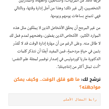
فريقًا كاملًا من المربيات، والسائقين، والطهاة، والمدربين
الشخصيين، إلى غير ذلك؛ وهذا من أجل إدارة وقتها، وبالتالي
فهي تتمتع بساعات يومهم ويومها.
من غير المرجح أن يحقّقَ الأشخاصُ الذين لا يملكون مثل هذه
الموارد الكثيرَ، الأشخاص الذين يفعلون، وفضحهم لعدم فعل لك
لا طائل منه. وعلى الرغم من أن مهارة إدارة الوقت قد لا تُقدّر
بثمن في حياةٍ مزدحمةٍ، فمن المفيد أيضًا أن نتذكر كلمات
الدكتورة ماريا كوردوتيس في إصدار نوفمبر لمجلة علم النفس:
“أنت تمثل أكثر من إنتاجيتك”.
نرشح لك:
ما هو قلق الوقت.. وكيف يمكن
مواجهته؟
رابط المقال الأصلي