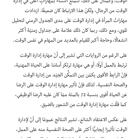
الوقت، وكمثال على ذلك، تتمتّع النساءُ بمهاراتٍ أعلى في إدارة
الوقت من الرجال، ولكنّ هذا الارتباط كان ضعيفًا. ازدادت
مهاراتُ المرأة في إدارة الوقت على مدى الجدول الزمني لتحليل
تلوي، ومع ذلك، ربما كان ذلك علامة على جداول زمنيّة أكثر
انشغالًا، وحاجة أكبر للقيام بالعديد من المهام في نفس الوقت.
على الرغم من الروايات التي تشير إلى أنّ مهارة إدارة الوقت
ترتبط بالعمل أولًا، أو هي مهارة ترتكز أساسًا على الحياة المهنية،
فإنّ الرابِطَ الأقوى يكمُن بين التمكُّن الجيّد من إدارة الوقت
والصحة النفسية. لذلك فإنّ تأثير مهارة إدارة الوقت على الرضا
عن الحياة أقوى بنسبة 72 بالمئة ممّا كان عليه الرضا الوظيفي،
كما قلّلت مهارة إدارة الوقت من الشعور بالضيق.
على عكس الاعتقاد الشائع، تشير النتائج عمومًا إلى أنّ لإدارة
الوقت تأثيرًا إيجابيًّا أكثر على الصحة النفسية منه على العمل،