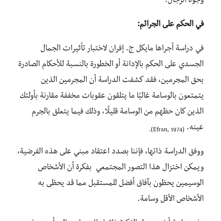
وجوه الرجال.
في الحكم على الجرائم:
في دراسة أجراها مايكل ج. إفران لاختبار تأثيرات الجمال
الجسدي على الحكم بالإدانة أو الخطورة بالنسبة للأحكام الصادرة
بحق المجرمين، فقد كشفت الدراسة أن المجرمين الذين
يتمتعون بالوسامة غالبًا ما يتلقون عقوبات مخففة مقارنة بأولئك
الذين كان حظهم من الوسامة قليلًا، وذلك فيما يتعلق بالجرم
عينه.
(Efran, 1974).
ووفق الدراسة ذاتها، فإننا بصدد اعتقاد مبني على هذه الفرضية،
ويمكن اختزال هذا التصور المجتمعي بفكرة أن الأشخاص
الوسيمين يحظون بآفاق أفضل للمستقبل مما قد يحظى به
الأشخاص الأقل وسامة.