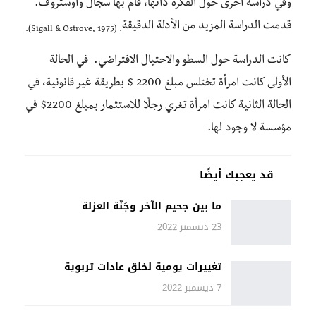
وفي دراسة أخرى حول الفكرة ذاتها، قام بها سجال وأوستروف.
قدمت الدراسة المزيد من الأدلة الدقيقة
(Sigall & Ostrove, 1975).
.
كانت الدراسة حول السطو والاحتيال الافتراضي. في الحالة
الأولى كانت امرأة تختلس مبلغ 2200 $ بطريقة غير قانونية، في
الحالة الثانية كانت امرأة تغري رجلًا للاستثمار بمبلغ 2200$ في
مؤسسة لا وجود لها.
قد يعجبك أيضًا
ما بين جحيم الآخر وجَنّة العزلة
23 ديسمبر 2022
تغييرات يومية لخلق عادات تربوية
7 ديسمبر 2022