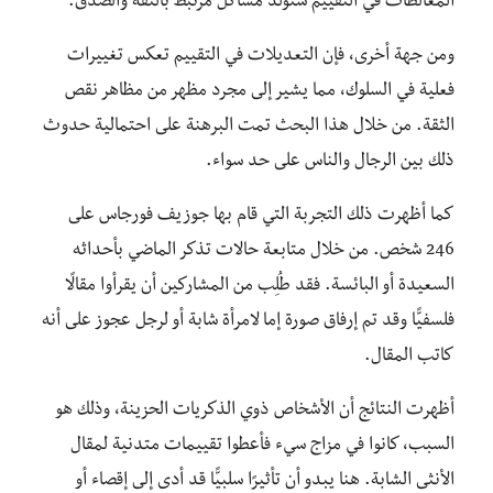
المغالطات في التقييم ستولِّد مشاكل مرتبط بالثقة والصدق.
ومن جهة أخرى، فإن التعديلات في التقييم تعكس تغييرات
فعلية في السلوك، مما يشير إلى مجرد مظهر من مظاهر نقص
الثقة. من خلال هذا البحث تمت البرهنة على احتمالية حدوث
ذلك بين الرجال والناس على حد سواء.
كما أظهرت ذلك التجربة التي قام بها جوزيف فورجاس على
246 شخص. من خلال متابعة حالات تذكر الماضي بأحداثه
السعيدة أو البائسة. فقد طُلِب من المشاركين أن يقرأوا مقالًا
فلسفيًّا وقد تم إرفاق صورة إما لامرأة شابة أو لرجل عجوز على أنه
كاتب المقال.
أظهرت النتائج أن الأشخاص ذوي الذكريات الحزينة، وذلك هو
السبب، كانوا في مزاج سيء فأعطوا تقييمات متدنية لمقال
الأنثى الشابة. هنا يبدو أن تأثيرًا سلبيًّا قد أدى إلى إقصاء أو