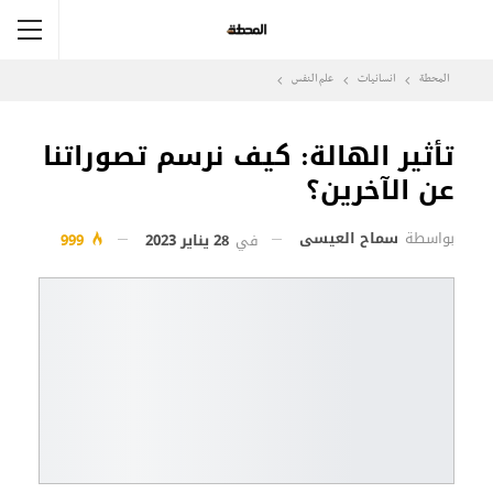
المحطة
انسانيات
علم النفس
تأثير الهالة: كيف نرسم تصوراتنا
عن الآخرين؟
بواسطة
سماح العيسى
في
28 يناير 2023
999