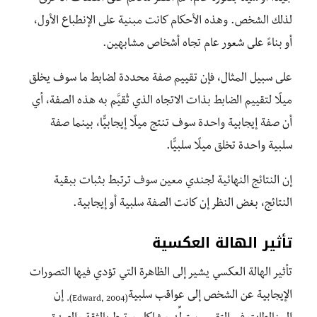
لذلك الشخص. وهذه الأحكام كانت مبنية على الإنطباع الأول،
أو بناءً على شعور عام تجاه أشخاص مشابهين.
على سبيل المثال، فإن تقييم صفة محددة لضابط ما سوف يخلق
ميلًا لتقييم الضابط بذات الاتجاه الذي تُقيَّم به هذه الصفة، أي
أن صفة إيجابية واحدة سوف تنتج ميلًا إيجابيًّا، بينما صفة
سلبية واحدة تخلق ميلًا سلبيًّا.
إن النتائج النهائية لجندي معين سوف ترتبط بثبات ببقية
النتائج، بغض النظر إن كانت الصفة سلبية أو إيجابية.
تأثير الهالة العكسية
تأثير الهالة العكسي يشير إلى الظاهرة التي تؤدي فيها التصورات
الإيجابية عن الشخص إلى عواقب سلبية
إن
(Edward, 2004).