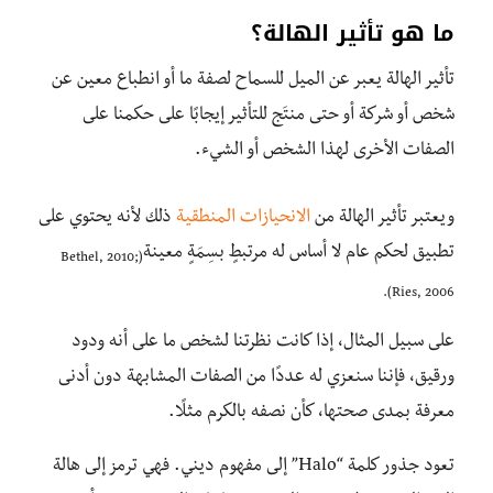
ما هو تأثير الهالة؟
تأثير الهالة يعبر عن الميل للسماح لصفة ما أو انطباع معين عن
شخص أو شركة أو حتى منتَج للتأثير إيجابًا على حكمنا على
الصفات الأخرى لهذا الشخص أو الشيء.
ويعتبر تأثير الهالة من
الانحيازات المنطقية
ذلك لأنه يحتوي على
تطبيق لحكم عام لا أساس له مرتبطٍ بسِمَةٍ معينة
(Bethel, 2010;
Ries, 2006).
على سبيل المثال، إذا كانت نظرتنا لشخص ما على أنه ودود
ورقيق، فإننا سنعزي له عددًا من الصفات المشابهة دون أدنى
معرفة بمدى صحتها، كأن نصفه بالكرم مثلًا.
تعود جذور كلمة “Halo” إلى مفهوم ديني. فهي ترمز إلى هالة