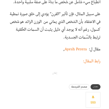
انطباع سيء شامل عن شخص ما بناءً على صفة سلبية واحدة.
على سبيل المثال، فإن تأثير “القرن” يؤدي إلى خلق صورة نمطية
في الاعتقاد بأن الشخص الذي يعاني من الوزن الزائد هو شخص
كسول، رغم أنه لا يوجد أي دليل يثبت أن السمات الخُلقية
ترتبط بالسِّمات الجسدية.
مقال لِ:
Ayesh Perera
,
رابط المقال:
إعلان
مصدر الترجمة
مصدر
999