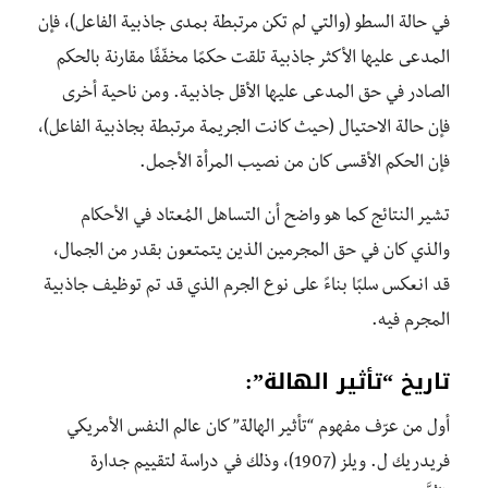
في حالة السطو (والتي لم تكن مرتبطة بمدى جاذبية الفاعل)، فإن
المدعى عليها الأكثر جاذبية تلقت حكمًا مخفّفًا مقارنة بالحكم
الصادر في حق المدعى عليها الأقل جاذبية. ومن ناحية أخرى
فإن حالة الاحتيال (حيث كانت الجريمة مرتبطة بجاذبية الفاعل)،
فإن الحكم الأقسى كان من نصيب المرأة الأجمل.
تشير النتائج كما هو واضح أن التساهل المُعتاد في الأحكام
والذي كان في حق المجرمين الذين يتمتعون بقدر من الجمال،
قد انعكس سلبًا بناءً على نوع الجرم الذي قد تم توظيف جاذبية
المجرم فيه.
تاريخ “تأثير الهالة”:
أول من عرّف مفهوم “تأثير الهالة” كان عالم النفس الأمريكي
فريدريك ل. ويلز (1907)، وذلك في دراسة لتقييم جدارة