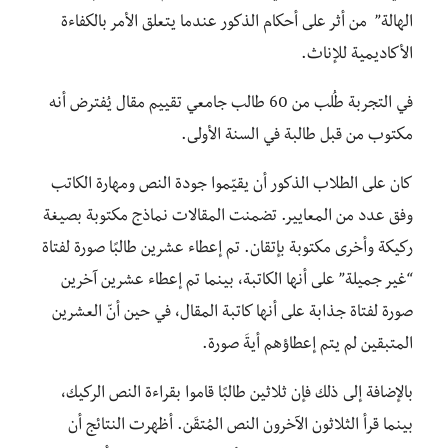
الهالة” من أثر على أحكام الذكور عندما يتعلق الأمر بالكفاءة
الأكاديمية للإناث.
في التجربة طُلب من 60 طالب جامعي تقييم مقال يُفترض أنه
مكتوب من قبل طالبة في السنة الأولى.
كان على الطلاب الذكور أن يقيّموا جودة النص ومهارة الكاتب
وفق عدد من المعايير. تضمنت المقالات نماذج مكتوبة بصيغة
ركيكة وأخرى مكتوبة بإتقان. تم إعطاء عشرين طالبًا صورة لفتاة
“غير جميلة” على أنها الكاتبة، بينما تم إعطاء عشرين آخرين
صورة لفتاة جذابة على أنها كاتبة المقال، في حين أنّ العشرين
المتبقين لم يتم إعطاؤهم أيةَ صورة.
بالإضافة إلى ذلك فإن ثلاثين طالبًا قاموا بقراءة النص الركيك،
بينما قرأ الثلاثون الآخرون النص المُتقَن. أظهرت النتائج أن