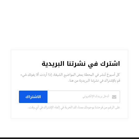
اشترك في نشرتنا البريدية
كل أسبوع تُنشر في المحطة بعض المواضيع الشيقة، إذا أردت ألا يفوتك شيء
قم بالإشتراك في نشرتنا البريدية من هنا.
الاشتراك
على الرغم من فرحتنا بوجودك معنا، لك الحرية في إلغاء الإشتراك في أي وقت.