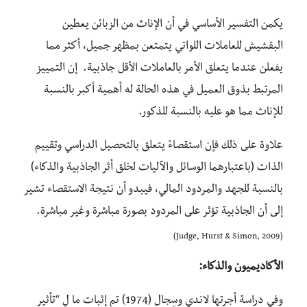
يكمن التفسير الأساسي في أن الإناث من الزبائن يعطين
البقشيش للعاملات اللواتي يتمتعن بمظهر جميل، أكثر مما
يفعلن عندما يتعلق الأمر بالعاملات الأقل جاذبية. إن التمييز
المرتبط بذوق العميل في هذه الحالة له أهمية أكبر بالنسبة
للإناث مما هو عليه بالنسبة للذكور.
علاوة على ذلك فإن استقصاءً يتعلق بالتحصيل الدراسي وتقييم
الذات (باعتبارهما الوسائل والآليات لخلق أثر الجاذبية والذكاء)
بالنسبة للجهد والمردود المالي، فيبدو أن نتيجة الاستقصاء تشير
إلى أن الجاذبية تؤثر على المردود بصورة مباشرة وغير مباشرة.
(Judge, Hurst & Simon, 2009)
الأكاديميون والذكاء:
وفي دراسة أجرتها لاندي وسِجال (1974) تم إثبات ما لِ “تأثير