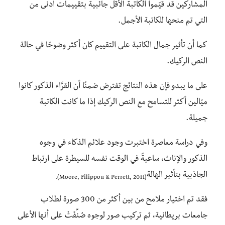
المشاركين قد قيّموا الكاتبة الأقل جائبية بتقييمات أدنى من
التي تم منحها للكاتبة الأجمل.
كما أن تأثير جمال الكاتبة على التقييم كان أكثر وضوحًا في حالة
النص الركيك.
على ما يبدو فإن هذه النتائج تفترض ضمنًا أن القرَّاء الذكور كانوا
ميّالين أكثر للتسامح مع النص الركيك إذا ما كانت الكاتبة
جميلة.
وفي دراسة معاصرة اختبرت وجود علائم الذكاء في وجوه
الذكور والإناث، ساعيةً في الوقت نفسه للسيطرة على ارتباط
الجاذبية بتأثير الهالة
(Moore, Filippou & Perrett, 2011).
فقد تم اختيار ملامح من بين أكثر من 300 صورة لطلاب
جامعات بريطانية، ثم تركيب صور لوجوه صُنِّفَتْ على أنها الأعلى