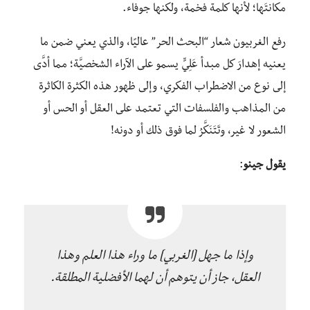
مكانتَها؛ لأنها كلمة فخمة، ولكنها جوفاء.
رفع الغربيون شعار “البحث الحر” عاليًا، والذي يعني ضمن ما
يعنيه إهدارَ كل مبدأ عَلِيٍّ يسمو على الآراء الشخصيَّة؛ مما أدَّى
إلى نوع من الاضطراب الفكري، وإلى ظهور هذه الكثرة الكاثرة
من المذاهب والفلسفات التي تعتمد على العقل أو الحس أو
الشعور لا غير، وتَتَنَكَّرُ لما فوق ذلك أو دونه!
يقول جينو
:
وإذا ما جهل [الغربي] ما وراء هذا العلم وهذا
العقل، جاز أن يتوهم أن لهما الأفضلية المطلقة.