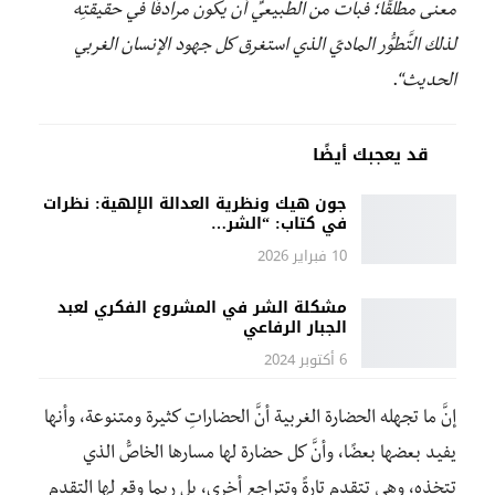
معنى مطلقًا؛ فبات من الطبيعيِّ أن يكون مرادفًا في حقيقتِه
لذلك التَّطوُّر الماديّ الذي استغرق كل جهود الإنسان الغربي
الحديث
“.
قد يعجبك أيضًا
جون هيك ونظرية العدالة الإلهية: نظرات
في كتاب: “الشر…
10 فبراير 2026
مشكلة الشر في المشروع الفكري لعبد
الجبار الرفاعي
6 أكتوبر 2024
إنَّ ما تجهله الحضارة الغربية أنَّ الحضاراتِ كثيرة ومتنوعة، وأنها
يفيد بعضها بعضًا، وأنَّ كل حضارة لها مسارها الخاصُّ الذي
تتخذه، وهي تتقدم تارةً وتتراجع أخرى، بل ربما وقع لها التقدم