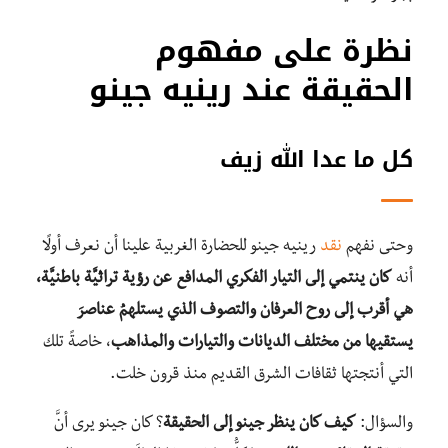
نظرة على مفهوم
الحقيقة عند رينيه جينو
كل ما عدا الله زيف
وحتى نفهم
نقد
رينيه جينو للحضارة الغربية علينا أن نعرف أولًا
أنه
كان ينتمي إلى التيار الفكري المدافع عن رؤية تراثيَّة باطنيَّة،
هي أقرب إلى روح العرفان والتصوف الذي يستلهمُ عناصرَ
يستقيها من مختلف الديانات والتيارات والمذاهب
، خاصةً تلك
التي أنتجتها ثقافات الشرق القديم منذ قرون خلت.
والسؤال:
كيف كان ينظر جينو إلى الحقيقة
؟ كان جينو يرى أنَّ