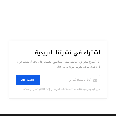
اشترك في نشرتنا البريدية
كل أسبوع تُنشر في المحطة بعض المواضيع الشيقة، إذا أردت ألا يفوتك شيء
قم بالإشتراك في نشرتنا البريدية من هنا.
الاشتراك
على الرغم من فرحتنا بوجودك معنا، لك الحرية في إلغاء الإشتراك في أي وقت.