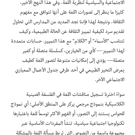
الاجتماعية والسياسية لنظرية اللغة. وفي هذا النهج الأخير،
كثيرًا ما ينظر إلى تصورات اللغة على أنها تتوافق مع مفهوم
الثقافة. ونتيجة لهذا فإننا نجد العديد من المدارس التي تحاول
تقديم سرد لكيفية تمييز الثقافة عن الحالة الطبيعية، وكيف
تتناسب “الأسماء” أو “الكلام” مع هذا التمييز. حسابات متعددة
لهذا التمييز—كأي من الخيارين، كسلسلة متصلة أو كغير
متصلة— يؤدي إلى إمكانيات متنوعة لتصور اللغة كطيف
يعرض التحيز الطبيعي في أحد طرفي جدول الأعمال المعياري
الاجتماعي الآخر.
سواءً اخترنا تسجيل مناقشات اللغة في الفلسفة الصينية
الكلاسيكية بنموذج مرجعي يركز على المنطق الأصلي؛ أي نموذج
للحواس يستند إلى التصور، أو الفهم الأكثر توسعاً للغة باعتبارها
تكنولوجيا اجتماعية سياسية، تنشأ المفردات الأساسية عبر
مجموعة واسعة من النصوص التي تربط مسألة اللغة بالمشكلة