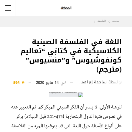
المحطة
الفلسفة
اللغة في الفلسفة الصينية
الكلاسيكية في كتابَي “تعاليم
كونفوشيوس” و”منسيوس”
(مترجم)
بواسطة
ساجدة إبراهيم الزهيري
في
14 مايو 2020
596
للوهلة الأولى، لا يبدو أن الفكر الصيني المبكر كما تم التعبير عنه
في نصوص فترة الدول المتحاربة (475-221 قبل الميلاد) يركز
على أنواع الأسئلة حول اللغة التي قد يتوقعها المرء من الفلاسفة