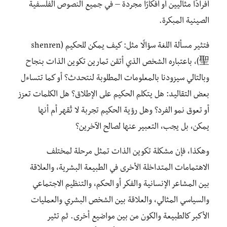
أفرادًا مثاليين أو أفكارًا مجردة – في جميع النصوص الفلسفية
الصينية المبكرة.
فتثير مسألة اللغة سؤالًا مثل: كيف يمكن للحكيم (shenren
聖)، باعتباره الشخص الذي أتقن تمارين تكوين الذات بنجاح
وبالتالي سيزودنا بالمعلومات المطلوبة لنتحدث؟ أو كما تتساءل
بعض التقاليد: هل يتكلم الحكيم على الإطلاق؟ هل الكلمات تعزز
أو تعوق نمو الفرد؟ وهل رؤية الحكيم تجربة لا تُقهر أم أنها
يمكن، بل يجب، التعبير عنها لصالح الآخرين؟
وهكذا، فإن مشكلة تكوين الذات تمثل مرحلة لمختلف
الاهتمامات المتداخلة الأخرى في الطبيعة البشرية، والعلاقة
بين المشاعر الإنسانية والفكر أو الحكم، والتنظيم الاجتماعي
والسياسي المثالي، والعلاقة بين الشخص البشري والعمليات
الأكبر كالطبيعة والكون من بين مواضيع أخرى. ثم تثير