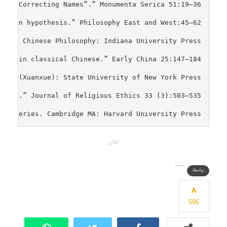
ex Series. Cambridge MA: Harvard University Press.

إعلان
بواسطة
596