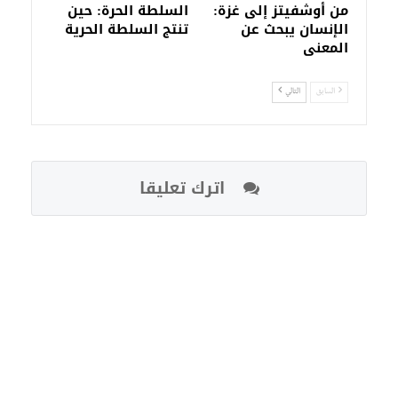
من أوشفيتز إلى غزة:
السلطة الحرة: حين
الإنسان يبحث عن
تنتج السلطة الحرية
المعنى
السابق
التالي
اترك تعليقا