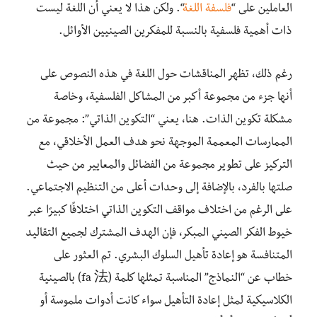
العاملين على “
فلسفة اللغة
“. ولكن هذا لا يعني أن اللغة ليست
ذات أهمية فلسفية بالنسبة للمفكرين الصينيين الأوائل.
رغم ذلك، تظهر المناقشات حول اللغة في هذه النصوص على
أنها جزء من مجموعة أكبر من المشاكل الفلسفية، وخاصة
مشكلة تكوين الذات. هنا، يعني “التكوين الذاتي”: مجموعة من
الممارسات المعممة الموجهة نحو هدف العمل الأخلاقي، مع
التركيز على تطوير مجموعة من الفضائل والمعايير من حيث
صلتها بالفرد، بالإضافة إلى وحدات أعلى من التنظيم الاجتماعي.
على الرغم من اختلاف مواقف التكوين الذاتي اختلافًا كبيرًا عبر
خيوط الفكر الصيني المبكر، فإن الهدف المشترك لجميع التقاليد
المتنافسة هو إعادة تأهيل السلوك البشري. تم العثور على
خطاب عن “النماذج” المناسبة تمثلها كلمة (fa 法) بالصينية
الكلاسيكية لمثل إعادة التأهيل سواء كانت أدوات ملموسة أو