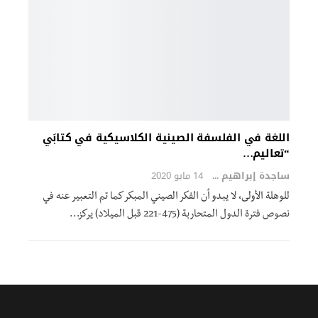
اللغة في الفلسفة الصينية الكلاسيكية في كتابَي
“تعاليم…
ساجدة إبراهيم الزهيري
14 مايو 2020
للوهلة الأولى، لا يبدو أن الفكر الصيني المبكر كما تم التعبير عنه في
نصوص فترة الدول المتحاربة (475-221 قبل الميلاد) يركز…