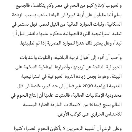
والحبوب لإنتاج كيلو من اللحم في مصر وكم يتكلف!، فالجميع
يعلم أننا مقبلون على أزمة كبيرة في الماء العذب بسبب الزيادة
السكانية، وثبات الموارد المائية من النيل لمصر. فهل نستمر في
تنفيذ استراتيجية للثروة الحيوانية محكوم عليها بالفشل قبل أن
تبدأ، وهل يعتبر ذلك هدرًا للموارد المصرية إذا تم تطبيقها.
وأحب أن أنوه إلى أهوال تربية الماشية، والتلوث والنفايات
الحيوانية الناتجة عن تربيتها، وأضرارها المناخية الضخمة على
البيئة. وهو ما يجعل زيادة الثروة الحيوانية في استراتيجية
التنمية الزراعية 2030 غير فعال إلى حد كبير، خاصة في ظل
محدودية الإمكانيات الحالية، فالمثبت علميًا أن إنتاج اللحوم في
العالم ينتج 14.5% من الانبعاثات الغازية الضارة المسببة
للاحتباس الحراري على كوكب الأرض.
وعلى الرغم أن أغلبية المصريين لا يأكلون اللحوم الحمراء كثيرًا