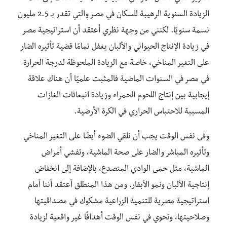
الزيادة السنوية الرهيبة للسكان في مصر والتي تقدر بـ 2.5 مليون
نسمة سنويًا. لكنني من وجهة نظري أعتقد أن استراتيجية مصر
في زيادة الإنتاج الحيواني والألبان يغفل تمامًا قضية تأثيره الضار
على التغير المناخي، خاصة مع الزيادة الملحوظة لدرجة الحرارة
في مصر في السنوات الماضية فالمثبت علميًا أن هناك علاقة
إيجابية بين إنتاج اللحوم الحمراء وزيادة انبعاثات الغازات
المسببة للاحتباس الحراري في الكرة الأرضية.
وفى نفس الوقت يجب أن نلقي الضوء أيضًا على التغير المناخي
وتأثيره المباشر والضار على صحة الماشية، وتفشي أمراض
الماشية، مثل حمى الوادي المتصدع، بالإضافة إلى انخفاض
إنتاجية الألبان ونمو الأبقار. ومن هذا المنطلق أعتقد أننا أمام
استراتيجية مصرية للتنمية الزراعية مشكوك في مصداقيتها
وصلاحيتها، وتحوي في نفس الوقت أهدافًا غير واقعية لزيادة