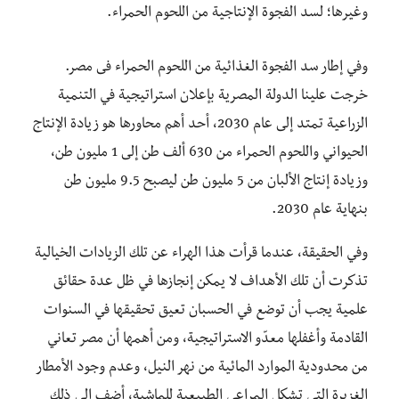
وغيرها؛ لسد الفجوة الإنتاجية من اللحوم الحمراء.
وفي إطار سد الفجوة الغذائية من اللحوم الحمراء فى مصر.
خرجت علينا الدولة المصرية بإعلان استراتيجية في التنمية
الزراعية تمتد إلى عام 2030، أحد أهم محاورها هو زيادة الإنتاج
الحيواني واللحوم الحمراء من 630 ألف طن إلى 1 مليون طن،
وزيادة إنتاج الألبان من 5 مليون طن ليصبح 9.5 مليون طن
بنهاية عام 2030.
وفي الحقيقة، عندما قرأت هذا الهراء عن تلك الزيادات الخيالية
تذكرت أن تلك الأهداف لا يمكن إنجازها في ظل عدة حقائق
علمية يجب أن توضع في الحسبان تعيق تحقيقها في السنوات
القادمة وأغفلها معدّو الاستراتيجية، ومن أهمها أن مصر تعاني
من محدودية الموارد المائية من نهر النيل، وعدم وجود الأمطار
الغزيرة التي تشكل المراعي الطبيعية للماشية، أضف إلى ذلك