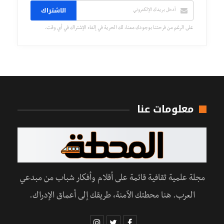
الاشتراك
على الرغم من فرحتنا بوجودك معنا، لك الحرية في إلغاء الإشتراك في أي وقت.
معلومات عنا
مجلة علمية ثقافية قائمة على أقلام وأفكار شباب من مبدعي
العرب. هنا محطتك الآمنة، طريقك إلى أعماق الإدراك.