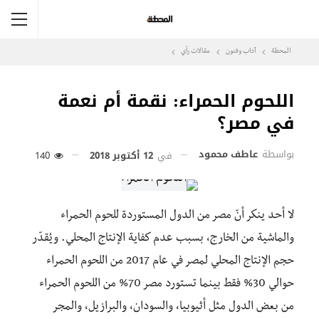
المحطة
آداب وفنون
مقالات رأي
اللحوم الحمراء: نقمة أم نعمة
في مصر؟
بواسطة
عاطف محمود
في
12 أكتوبر 2018
140
لا أحد ينكر أنّ مصر من الدول المستوردة للحوم الحمراء
والماشية من الخارج، بسبب عدم كفاية الإنتاج المحلي. ويُقدّر
حجم الإنتاج المحلي لمصر في عام 2017 من اللحوم الحمراء
حوالي 30% فقط بينما تستورد مصر 70% من اللحوم الحمراء
من بعض الدول مثل أثيوبيا، والسودان، والبرازيل، والمجر