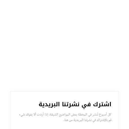
اشترك في نشرتنا البريدية
كل أسبوع تُنشر في المحطة بعض المواضيع الشيقة، إذا أردت ألا يفوتك شيء
قم بالإشتراك في نشرتنا البريدية من هنا.