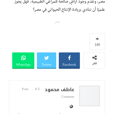
مصر، وعدم وجود أراضٍ صالحة للمراعي الطبيعية. فهل يجوز
علميًا أن ننادي بزيادة الإنتاج الحيواني في مصر؟
إعلان
140
WhatsApp
Twitter
Facebook
نشر
عاطف محمود
0
5 Posts
Comments