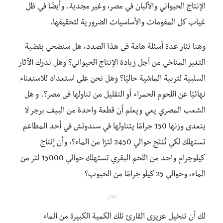
الإنتاج الحيواني والألبان في مصر، وغير مجدية. وأيضًا في ظل
غياب كل المقومات والأساسيات الضرورية لتحقيقها.
وهنا تثار عدة أسئلة هامة فى هذا الصدد، هل سنضحي بقضية
التغير المناخي من أجل زيادة الإنتاج الحيواني؟ وهل ندرك الآثار
السلبية لتربية الماشية حاليًا؟ وهل نحن على استعداد للاستغناء
نهائيًا عن اللحوم الحمراء أو التقليل من تناولها فى مصر؟. و هل
الشعب المصري يعي ويعلم أن قطعة واحدة من البيف برجر لا
يتعدى وزنها 150 جرامًا يتناولها في سندوتش في أحد المطاعم
تستهلك لكي تُنتَج حوالي 2450 لترًا من الماء؟، وأن إنتاج
كيلوجرام واحد من اللحم البقري تستهلك حوالي 15000 لتر من
الماء، وحوالي 25 كيلو جرامًا من الحبوب؟
إعلان
لك أن تتخيل عزيزى القارئ تلك الكمية الكبيرة من الماء