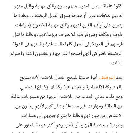
كقوة عاملة. يصل العديد منهم بدون وثائق مهنية وقليل منهم
لديهم علاقات عمل أو معرفة بسوق العمل المضيف. وعادة ما
يتعين على أولئك الذين لديهم وثائق مهنية الخضوع لإجراءات
طويلة ومكلفة وبيروقراطية للاعتراف بمؤهلاتهم، وغالبًا ما تقل
فرصهم في العودة إلى العمل كلما طالت فترة بطالتهم في الدولة
المضيفة بافتراض أنهم أصبحوا غير مهرة ويفقدون الثقة واحترام
الذات.
يعد
التوظيف
أمرًا حاسمًا للدمج الفعال للاجئين لأنه يسمح
بالمشاركة الاقتصادية والاجتماعية وكذلك الإشباع الشخصي.
ومع ذلك، يعاني العديد من اللاجئين المهرة من مستويات عالية
من البطالة ومهارات غير مستغلة بشكل كبير لأنهم يعانون من
الانتقاص من مهاراتهم وغالبًا ما يتم توجيههم إلى مسارات
وظيفية منخفضة المهارة أو الأجر، وهم أكثر عرضة للعثور على