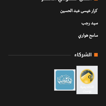
كرار عيسى عبد الحسين
سيد رجب
سامح هواري
الشركاء