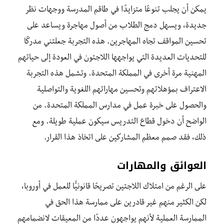
يمكن أن يجلب تنوعًا متزايدًا في طاقم المدرسة ووجهات نظر
جديدة، ويسهل دمج الطلاب من أصول مهاجرة ويساعد على
تحسين المواقف تجاه المهاجرين. هذه التجربة جعلتني مدركًا
للتحديات العديدة التي يواجهها اللاجئون في العودة إلى حياتهم
المهنية مرة أخرى في المملكة المتحدة. وتشمل هذه التجربة
الاعتراف بمؤهلاتهم وتحسين مهاراتهم اللغوية والتواصلية
والحصول على خبرة عمل في مدارس المملكة المتحدة. من
الواضح أن دخول قطاع التدريس سيكون عملية طويلة. ومع
ذلك، فقد صمم معظم المشاركين على اتخاذ هذا القرار.
العوائق والمهارات
على الرغم من امتلاك اللاجئين تصريحًا قانونيًّا للعمل في أوروبا،
لكن الكثير منهم غير قادرين على ممارسة هذا الحق في
الممارسة العملية لأنهم يواجهون عددًا من المعيقات لانضمامهم