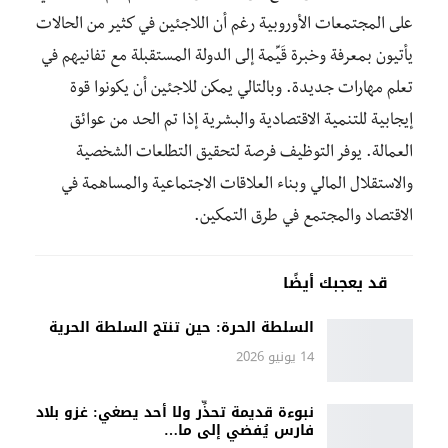
على المجتمعات الأوروبية رغم أن اللاجئين في كثير من الحالات
يأتيون بمعرفة وخبرة قَيِّمة إلى الدولة المستقبلة مع تفانيهم في
تعلم مهارات جديدة. وبالتالي يمكن للاجئين أن يكونوا قوة
إيجابية للتنمية الاقتصادية والبشرية إذا تم الحد من عوائق
العمالة. يوفر التوظيف فرصة لتحقيق التطلعات الشخصية
والاستقلال المالي وبناء العلاقات الاجتماعية والمساهمة في
الاقتصاد والمجتمع في طرق التمكين.
قد يعجبك أيضًا
السلطة الحرة: حين تنتج السلطة الحرية
14 يونيو 2026
نبوءة قديمة تحذِّر ولا أحد يصغي: غزو بلاد
فارس يُفضي إلى ما…