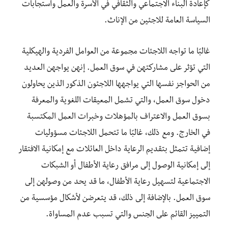
كإعادة البناء الاجتماعي والثقافي في الأسرة والعمل واستجابات
السياسة العامة للاجئين من الإناث.
غالبًا ما تواجه اللاجئات مجموعة من العوامل الفردية والهيكلية
التي تؤثر على مشاركتهن في سوق العمل. إنهن يواجهن العديد
من الحواجز نفسها التي يواجهها اللاجئون الذكور الذين يحاولون
دخول سوق العمل، والتي تشمل المعيقات اللغوية والمعرفة
بسوق العمل والاعتراف بالمؤهلات وخبرات العمل المكتسبة
في الخارج. ومع ذلك، غالبًا ما تتحمل اللاجئات مسؤوليات
إضافية تتمثل بتقديم الرعاية داخل العائلات مع إمكانية الافتقار
إلى إمكانية الوصول إلى مرافق رعاية الأطفال أو الشبكات
الاجتماعية لتسهيل رعاية الأطفال، ما قد يحد من وصولهن إلى
سوق العمل. بالإضافة إلى ذلك، قد يتعرضن لأشكال مؤسسية من
التمييز القائم على الجنس والتي تسبب عدم المساواة.