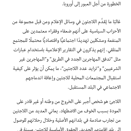
الخطورة من أجل العبور إلى أوروبا.
غالبًا ما يُقدَّم اللاجئون في وسائل الإعلام ومن قبل مجموعة من
الأحزاب السياسية على أنهم ضعفاء وفقراء معتمدين على
المنفعة ومشكلين تهديدًا اجتماعيًّا واقتصاديًّا محتملًا للمجتمع
المتلقي. إنهم يذكرون في التقارير الإعلامية باستخدام عبارات
مثل “تدفق المهاجرين الجدد في الطريق” و”المهاجرين غير
الشرعيين” و”تزايد عدد اللاجئين”، ما يمكن أن يؤثر على كيفية
استقبال المجتمعات المحلية للاجئين وإعاقة اندماجهم
الاجتماعي في البلد المستقبل.
اللاجئ هو شخص أُجبر على الخروج من وطنه أو غير قادر على
العودة بسبب الخوف من الاضطهاد. يعاني العديد من اللاجئين
من تجارب صادمة في بلدانهم الأصلية وخلال رحلاتهم للوصول
إلى بلد إقامتهم الجديد. الحقوق الأساسية للاجئين مبينة في