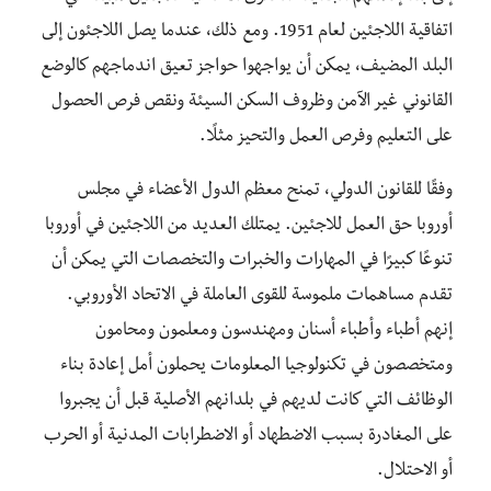
اتفاقية اللاجئين لعام 1951. ومع ذلك، عندما يصل اللاجئون إلى
البلد المضيف، يمكن أن يواجهوا حواجز تعيق اندماجهم كالوضع
القانوني غير الآمن وظروف السكن السيئة ونقص فرص الحصول
على التعليم وفرص العمل والتحيز مثلًا.
وفقًا للقانون الدولي، تمنح معظم الدول الأعضاء في مجلس
أوروبا حق العمل للاجئين. يمتلك العديد من اللاجئين في أوروبا
تنوعًا كبيرًا في المهارات والخبرات والتخصصات التي يمكن أن
تقدم مساهمات ملموسة للقوى العاملة في الاتحاد الأوروبي.
إنهم أطباء وأطباء أسنان ومهندسون ومعلمون ومحامون
ومتخصصون في تكنولوجيا المعلومات يحملون أمل إعادة بناء
الوظائف التي كانت لديهم في بلدانهم الأصلية قبل أن يجبروا
على المغادرة بسبب الاضطهاد أو الاضطرابات المدنية أو الحرب
أو الاحتلال.