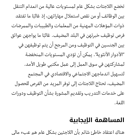
تخضع اللاجئات بشكل عام لمستويات عالية من انعدام التنقل
بين الوظائف أو من نقص استغلال مهاراتهن، إذ غالبًا ما تفتقد
ذوات المؤهلات المهنية من المعلمات والطبيبات والممرضات
فرص توظيف خبرتهن في البلد المضيف. غالبًا ما يواجهن عوائق
بين الجنسين في التوظيف ومن المرجح أن يتم توظيفهن في
“الأدوار الأنثوية”. يمكن أن تؤدي المستويات المنخفضة
لمشاركتهن في سوق العمل إلى عمل مكتبي طويل الأمد.
لتسهيل اندماجهن الاجتماعي والاقتصادي في المجتمع
المضيف، تحتاج اللاجئات إلى توفر المزيد من الفرص للحصول
على خدمات التدريب وتقديم المشورة بشأن التوظيف ودورات
اللغة.
المساهمة الإيجابية
هناك اعتقاد خاطئ شائع بأن اللاجئين بشكل عام هم عبء مالي