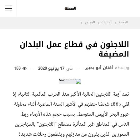
المحطة
انسانيات
المجتمع
اللاجئون في قطاع عمل البلدان
المضيفة
بواسطة
أفنان أبو يحيى
في
17 يونيو 2020
188
تعد أزمة اللاجئين الحالية الأكبر منذ الحرب العالمية الثانية، إذ
لقي 1865 شخصًا حتفهم في الأشهر الستة الماضية أثناء محاولة
عبور البحر الأبيض المتوسط. بسبب حجم هذه الأزمة، ربط
الناس في المناطق غير المتأثرة مصطلح “اللاجئون” بالمهاجرين
المعوزين الذين يفرون من منازلهم ويقطعون رحلات شديدة