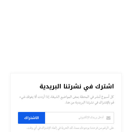
اشترك في نشرتنا البريدية
كل أسبوع تُنشر في المحطة بعض المواضيع الشيقة، إذا أردت ألا يفوتك شيء
قم بالإشتراك في نشرتنا البريدية من هنا.
الاشتراك
على الرغم من فرحتنا بوجودك معنا، لك الحرية في إلغاء الإشتراك في أي وقت.