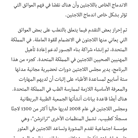
الاندماج الخاص باللاجئين وأن هناك نقصًا في فهم العوائق التي
تؤثر بشكل خاص اندماج اللاجئين.
تم إحراز بعض التقدم فيما يتعلق بالتغلب على بعض العوائق
التي يعاني منها اللاجئون في الانضمام للقوة العاملة. في المملكة
المتحدة، تم إنشاء شراكة بناء الجسور لدعم إعادة تأهيل
المهنيين الصحيين اللاجئين في المملكة المتحدة. كجزء من هذا
البرنامج، يدير مجلس اللاجئين دورات تحضيرية مجانية مدتها
ستة أسابيع لمساعدة الأطباء على إثبات أن لديهم المهارات
والمعرفة الأساسية اللازمة لممارسة الطب في المملكة المتحدة.
هناك أيضًا قاعدة بيانات أنشأتها الجمعية الطبية البريطانية
ومجلس اللاجئين في عام 2008 لديها حاليا أكثر من 1300 لاجئًا
مسجلًا كطبيب. تشمل المنظمات الأخرى “ترانزشن”، وهي
مؤسسة اجتماعية تقدم المشورة وتساعد اللاجئين في العثور