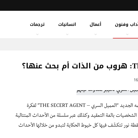
داب وفنون
أعمال
انسانيات
ترجمات
” سرديته السينمائية في فيلمه الجديد “العميل السري – THE SECERT AGENT” لفكرة
 الشخصيات بالغة التعقيد وكذلك عبر سلسلة من الأحداث المتتالية
قطة نور تتكشّف فيها كل خيوط الحكاية لتبدو من خلالها الأحداث