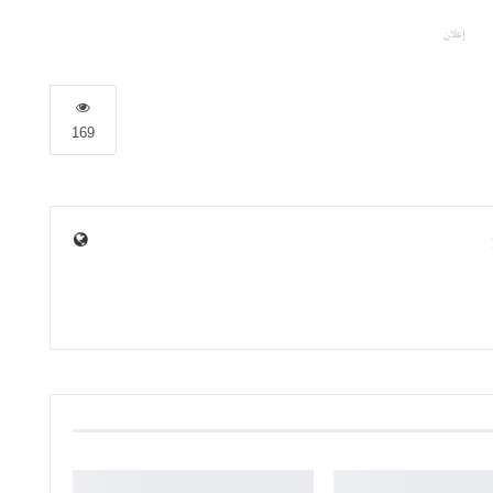
إعلان
169