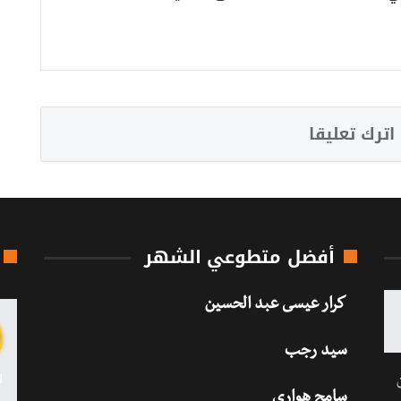
اترك تعليقا
أفضل متطوعي الشهر
كرار عيسى عبد الحسين
سيد رجب
سامح هواري