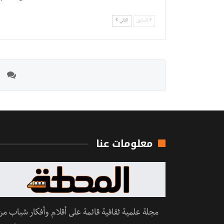
السابق
التالي
معلومات عنا
مجلة علمية ثقافية قائمة على أقلام وأفكار شباب من