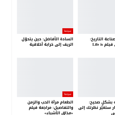
سينما
ناعة التاريخ:
السادة الأفاضل: حين يتحوّل
دراسة في فيلم Life is
الريف إلى خرابة أخلاقية
سينما
 بشكلٍ صحيح:
الطعام مرآة الحب والزمن
 ستغيّر نظرتك إلى
والتفاصيل: مراجعة فيلم
ي
«مذاق الأشياء»