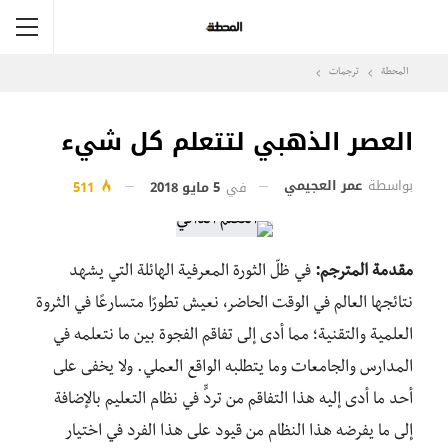
المحطة
ترجمات
العصر الذهبي لتتعلم كل شيء
بواسطة
عمر العجيمي
في
5 مايو 2018
511
مقدمة المترجم:
في ظلّ الثورة المعرفية الهائلة التي يشهد
نتائجها العالم في الوقت الحاضر، نعيش تطورًا متسارعًا في الثروة
العلمية والتقنية؛ مما أدى إلى تفاقم الفجوة بين ما نتعلمه في
المدارس والجامعات وما يتطلبه الواقع العملي. ولا يخفى على
أحد ما أدى إليه هذا التفاقم من تردٍّ في نظام التعليم بالإضافة
إلى ما يفرضه هذا النظام من قيود على هذا الفرد في اختيار