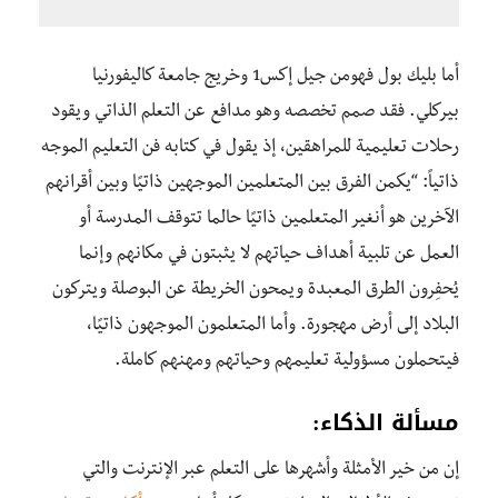
أما بليك بول فهومن جيل إكس1 وخريج جامعة كاليفورنيا
بيركلي. فقد صمم تخصصه وهو مدافع عن التعلم الذاتي ويقود
رحلات تعليمية للمراهقين، إذ يقول في كتابه فن التعليم الموجه
ذاتياً: “يكمن الفرق بين المتعلمين الموجهين ذاتيًا وبين أقرانهم
الآخرين هو أنغير المتعلمين ذاتيًا حالما تتوقف المدرسة أو
العمل عن تلبية أهداف حياتهم لا يثبتون في مكانهم وإنما
يُحفِرون الطرق المعبدة ويمحون الخريطة عن البوصلة ويتركون
البلاد إلى أرض مهجورة. وأما المتعلمون الموجهون ذاتيًا،
فيتحملون مسؤولية تعليمهم وحياتهم ومهنهم كاملة.
مسألة الذكاء:
إن من خير الأمثلة وأشهرها على التعلم عبر الإنترنت والتي