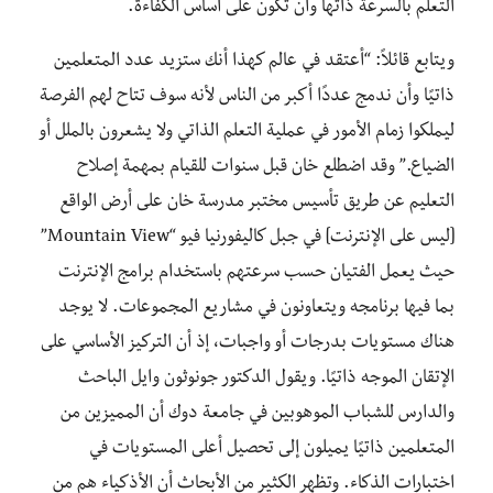
التعلم بالسرعة ذاتها وأن تكون على أساس الكفاءة.
ويتابع قائلاً: “أعتقد في عالم كهذا أنك ستزيد عدد المتعلمين
ذاتيًا وأن ندمج عددًا أكبر من الناس لأنه سوف تتاح لهم الفرصة
ليملكوا زمام الأمور في عملية التعلم الذاتي ولا يشعرون بالملل أو
الضياع.” وقد اضطلع خان قبل سنوات للقيام بمهمة إصلاح
التعليم عن طريق تأسيس مختبر مدرسة خان على أرض الواقع
[ليس على الإنترنت] في جبل كاليفورنيا فيو “Mountain View”
حيث يعمل الفتيان حسب سرعتهم باستخدام برامج الإنترنت
بما فيها برنامجه ويتعاونون في مشاريع المجموعات. لا يوجد
هناك مستويات بدرجات أو واجبات، إذ أن التركيز الأساسي على
الإتقان الموجه ذاتيًا. ويقول الدكتور جونوثون وايل الباحث
والدارس للشباب الموهوبين في جامعة دوك أن المميزين من
المتعلمين ذاتيًا يميلون إلى تحصيل أعلى المستويات في
اختبارات الذكاء. وتظهر الكثير من الأبحاث أن الأذكياء هم من