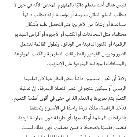
فليس هناك أحد متعلّم ذاتيًا بالمفهوم المحض؛ لأنه في حين لا
يتطلب التعلم الذاتي مدرسة أو مؤسسة فإنه يتطلب دائماً
مساعدة أو إرشادًا من الآخرين؛ يتم التحصل عليه بأشكال
مختلفة، مثل المحادثات أو الكتب أو الأجهزة أو أقراص الفيديو
الرقمية أو الكنوز الدفينة من الوثائق. وتطول القائمة لتشمل
الصور ودروس الفيديو والتطبيقات التعليمية والكتب المرفوعة
والمساقات المجانية المتوفرة على الإنترنت.
ولابدّ أن نكون متعلمين ذاتياً بغض النظر عما كان تعليمنا
الرسمي أو سيكون لننجو في عصر اقتصاد المعرفة. إنّ عملية
التعلّم يتمّ تعزيزها بـ التعلم الذاتي حتى في أقوى أنظمة التعليم.
فتأخذ الراقصة، مثلًا، درسًا واحدًا في الأسبوع وتحتفظ
باقتراحات المعلمة أو تقدمها بأي طريقة دون ممارسة فردية
تتضمن تقييمًا وتصحيحًا ذاتيين دقيقَين. فهي بذلك ليست