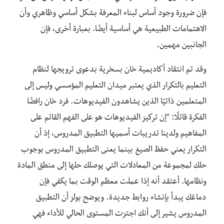
فإن ضرورة وجود أساس لبناء المعرفة بشكل أساسي وظاهري وأن
الاهتمامات الطبيعية هي أساسية أيضًا. بعبارة أخرى، فإن
الجانبين مهمين.
وقد تم انتقاد أكاديمية خان بسخرية بدعوى ترويجها لنظام
التعليم بالتكرار الذي يعتبر ميدان التعليم المؤسسي وليس إلى
المتعلمين ذاتيًا الذين يشاهدون الفيديوهات. فرد خان رافضًا
الفكرة قائلًا: “إن تركيز الفيديوهات هو على الفهم القائم على
المفاهيم ولدينا تدريبات أسميها التطبيق المدروس، إذ أن
التكرار يعني حفظ الصيغ بينما يعنى التطبيق المدروس بوجوب
حلك لمجموعة من المعادلات التي يوصلك حلها إلى منطق المادة
ونظامها. أعتقد أنه إذا عملت معظم الوقت بما يكفي فإن
دماغك يبدأ بإنشاء روابط جديدة. ويوضح بولز أن التطبيق
المدروس يشير إلى أنك اجتزت المستوى الحالي للأداء فهي