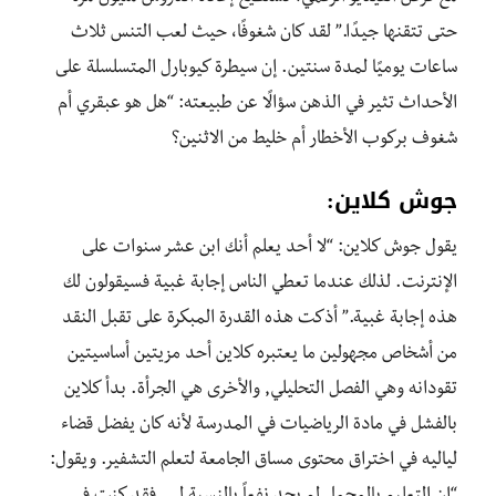
حتى تتقنها جيدًا.” لقد كان شغوفًا، حيث لعب التنس ثلاث
ساعات يوميًا لمدة سنتين. إن سيطرة كيوبارل المتسلسلة على
الأحداث تثير في الذهن سؤالًا عن طبيعته: “هل هو عبقري أم
شغوف بركوب الأخطار أم خليط من الاثنين؟
جوش كلاين:
يقول جوش كلاين: “لا أحد يعلم أنك ابن عشر سنوات على
الإنترنت. لذلك عندما تعطي الناس إجابة غبية فسيقولون لك
هذه إجابة غبية.” أذكت هذه القدرة المبكرة على تقبل النقد
من أشخاص مجهولين ما يعتبره كلاين أحد مزيتين أساسيتين
تقودانه وهي الفصل التحليلي, والأخرى هي الجرأة. بدأ كلاين
بالفشل في مادة الرياضيات في المدرسة لأنه كان يفضل قضاء
لياليه في اختراق محتوى مساق الجامعة لتعلم التشفير. ويقول: