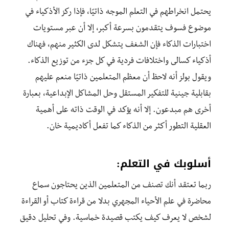
يحتمل انخراطهم في التعلم الموجه ذاتيًا، فإذا ركز الأذكياء في
موضوع فسوف يتقدمون بسرعة أكبر، إلا أن عبر مستويات
اختبارات الذكاء فإن الشغف يتشكل لدى الكثير منهم، فهناك
أذكياء كسالى واختلافات فردية في كل جزء من توزيع الذكاء.
ويقول بولز أنه لاحظ أن معظم المتعلمين ذاتيًا منعم عليهم
بقابلية جينية للتفكير المستقل وحل المشاكل الإبداعية، بعبارة
أخرى هم مبدعون. إلا أنه يؤكد في الوقت ذاته على أهمية
العقلية التطور أكثر من الذكاء كما تفعل أكاديمية خان.
أسلوبك في التعلم:
ربما تعتقد أنك تصنف من المتعلمين الذين يحتاجون سماع
محاضرة في علم الأحياء المجهري بدلا من قراءة كتاب أو القراءة
لشخص لا يعرف كيف يكتب قصيدة خماسية. وفي تحليل دقيق