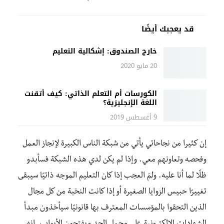
قد يعجبك أيضًا
خارج الصندوق: إشكالية التعليم
20 مايو 2020
الكورسات أم التعلم الذاتي: كيف أتقنت
اللغة الإنجليزية؟
9 أغسطس 2019
إن كثيرا من نجاحاتي يأتي من شبكة الناس الكبيرة لإنجاز العمل
وفحصه وتعاونهم معي. وإذا لم يكن لدي هذه الشبكة فسأبدو
ظلًا لما أنا عليه. ولمَ العجب إذا كان التعليم الموجه ذاتيًا سيبقى
تغييرًا حبيس الزوايا الصغيرة أو إذا كانت النخبة من كل مجال
الذين التحقوا بالمؤسسات المعترف بها قانونيًا سيأخذون مبدأ