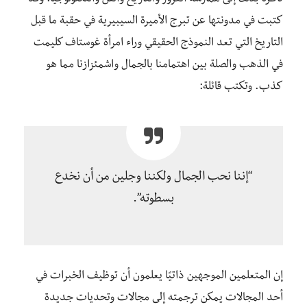
ناظرة بذلك إلى ممارسة الغرور والتاريخ والفن والتكنولوجيا. وقد
كتبت في مدونتها عن تبرج الأميرة السيبيرية في حقبة ما قبل
التاريخ التي تعد النموذج الحقيقي وراء امرأة غوستاف كليمت
في الذهب والصلة بين اهتمامنا بالجمال واشمئزازنا مما هو
كذب. وتكتب قائلة:
“إننا نحب الجمال ولكننا وجلين من أن نخدع
بسطوته”.
إن المتعلمين الموجهين ذاتيًا يعلمون أن توظيف الخبرات في
أحد المجالات يمكن ترجمته إلى مجالات وتحديات جديدة