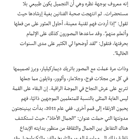
إنه معروف بوجهة نظره وهي أن التجميل يكون طبيعي بلا
مستحضرات. ثم انتهجت صحبة الفنانين بغية إرشادها حيث
تقول: “إذا أردت فهم تقنية معينة، أحاول العثور على من فعلها
وأتعلم منهم”.
وقد ساعدها المصورون كذلك على الإلمام
بحرفتها، فتقول: “لقد أوضحوا لي الكثير على مدى السنوات
الخالية”.
وذات مرة عملت مع المصور باتريك ديماركيليار، وبرز تصميمها
في كل من مجلات فوج، وجلامار، وألوور، ونايلون مما جعلها
تتربع على عرش النجاح في الموضة الراقية. إن البقاء على القمة
ليس الغاية المثلى بالنسبة للمتعلمين الموجهين ذاتيًا، فهم
يحبون الارتقاء إلى قمم أخرى. ففي عام 2011، بدأت بينينجتون
مدونتها التي حملت عنوان: “الجمال الأخاذ”، حيث تستكشف
هناك التفاعل بين الجمال والثقافة من منظور بدايته الإبداع