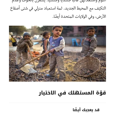
النّوم واستغلالهن غالبًا جسديًا وجنسيًا. يشعرن بالخوف وعدم
التكيّف مع المحيط الجديد. ثمة استعباد منزلي في شتى أصقاع
الأرض، وفي الولايات المتحدة أيضًا.
قوّة المستهلك في الاختيار
قد يعجبك أيضًا