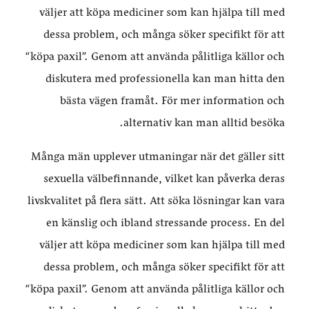
väljer att köpa mediciner som kan hjälpa till med
dessa problem, och många söker specifikt för att
“köpa paxil”. Genom att använda pålitliga källor och
diskutera med professionella kan man hitta den
bästa vägen framåt. För mer information och
alternativ kan man alltid besöka.
Många män upplever utmaningar när det gäller sitt
sexuella välbefinnande, vilket kan påverka deras
livskvalitet på flera sätt. Att söka lösningar kan vara
en känslig och ibland stressande process. En del
väljer att köpa mediciner som kan hjälpa till med
dessa problem, och många söker specifikt för att
“köpa paxil”. Genom att använda pålitliga källor och