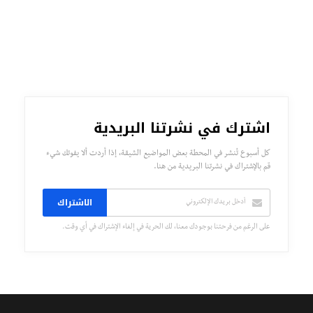
اشترك في نشرتنا البريدية
كل أسبوع تُنشر في المحطة بعض المواضيع الشيقة، إذا أردت ألا يفوتك شيء
قم بالإشتراك في نشرتنا البريدية من هنا.
الاشتراك
على الرغم من فرحتنا بوجودك معنا، لك الحرية في إلغاء الإشتراك في أي وقت.