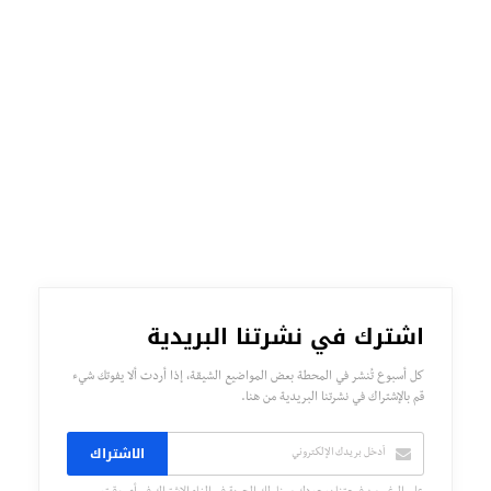
اشترك في نشرتنا البريدية
كل أسبوع تُنشر في المحطة بعض المواضيع الشيقة، إذا أردت ألا يفوتك شيء
قم بالإشتراك في نشرتنا البريدية من هنا.
الاشتراك