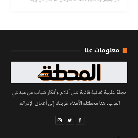
على الرغم من فرحتنا بوجودك معنا، لك الحرية في إلغاء الإشتراك في أي وقت.
معلومات عنا
مجلة علمية ثقافية قائمة على أقلام وأفكار شباب من مبدعي
العرب. هنا محطتك الآمنة، طريقك إلى أعماق الإدراك.