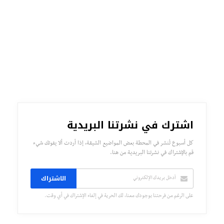
اشترك في نشرتنا البريدية
كل أسبوع تُنشر في المحطة بعض المواضيع الشيقة، إذا أردت ألا يفوتك شيء
قم بالإشتراك في نشرتنا البريدية من هنا.
الاشتراك
على الرغم من فرحتنا بوجودك معنا، لك الحرية في إلغاء الإشتراك في أي وقت.