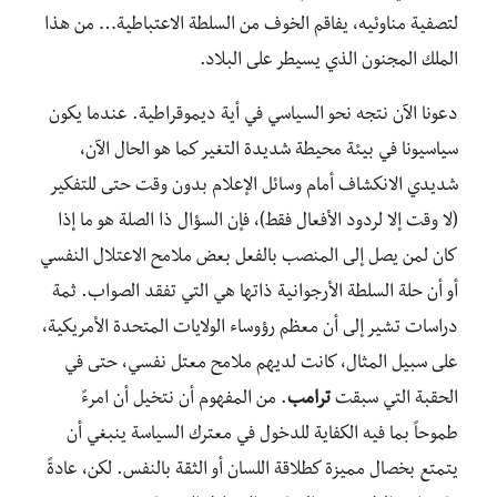
لتصفية مناوئيه، يفاقم الخوف من السلطة الاعتباطية… من هذا
الملك المجنون الذي يسيطر على البلاد.
دعونا الآن نتجه نحو السياسي في أية ديموقراطية. عندما يكون
سياسيونا في بيئة محيطة شديدة التغير كما هو الحال الآن،
شديدي الانكشاف أمام وسائل الإعلام بدون وقت حتى للتفكير
(لا وقت إلا لردود الأفعال فقط)، فإن السؤال ذا الصلة هو ما إذا
كان لمن يصل إلى المنصب بالفعل بعض ملامح الاعتلال النفسي
أو أن حلة السلطة الأرجوانية ذاتها هي التي تفقد الصواب. ثمة
دراسات تشير إلى أن معظم رؤوساء الولايات المتحدة الأمريكية،
على سبيل المثال، كانت لديهم ملامح معتل نفسي، حتى في
الحقبة التي سبقت
ترامب
. من المفهوم أن نتخيل أن امرءً
طموحاً بما فيه الكفاية للدخول في معترك السياسة ينبغي أن
يتمتع بخصال مميزة كطلاقة اللسان أو الثقة بالنفس. لكن، عادةً