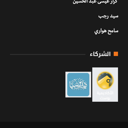
كرار عيسى عبد الحسين
سيد رجب
سامح هواري
الشركاء