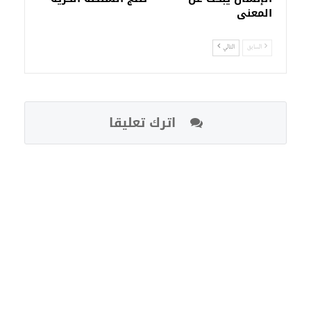
المعنى
السابق
التالي
اترك تعليقا