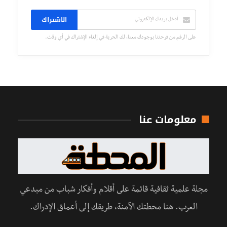
الاشتراك
على الرغم من فرحتنا بوجودك معنا، لك الحرية في إلغاء الإشتراك في أي وقت.
معلومات عنا
مجلة علمية ثقافية قائمة على أقلام وأفكار شباب من مبدعي
العرب. هنا محطتك الآمنة، طريقك إلى أعماق الإدراك.