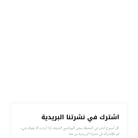
اشترك في نشرتنا البريدية
كل أسبوع تُنشر في المحطة بعض المواضيع الشيقة، إذا أردت ألا يفوتك شيء
قم بالإشتراك في نشرتنا البريدية من هنا.